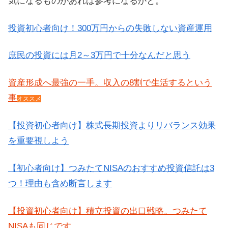
気になるものがあれば参考になるかと。
投資初心者向け！300万円からの失敗しない資産運用
庶民の投資には月2～3万円で十分なんだと思う
資産形成へ最強の一手。収入の8割で生活するという
事
オススメ
【投資初心者向け】株式長期投資よりリバランス効果
を重要視しよう
【初心者向け】つみたてNISAのおすすめ投資信託は3
つ！理由も含め断言します
【投資初心者向け】積立投資の出口戦略。つみたて
NISAも同じです