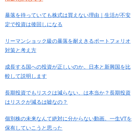
暴落を待っていても株式は買えない理由｜生活が不安
定で投資は後回しになる
リーマンショック級の暴落を耐えきるポートフォリオ
対策と考え方
成長する国への投資が正しいのか。日本と新興国を比
較して説明します
長期投資でもリスクは減らない、は本当か？長期投資
はリスクが減るは嘘なの？
個別株の未来なんて絶対に分からない動画。一生VTを
保有していこうと思った