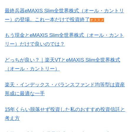
最終兵器eMAXIS Slim全世界株式（オール・カントリ
ー）の登場。これ一本だけで投資終了
オススメ
もう現金とeMAXIS Slim全世界株式（オール・カント
リー）だけで良いのでは？
どっちが良い？｜楽天VTとeMAXIS Slim全世界株式
（オール・カントリー）
楽天・インデックス・バランスファンド均等型は資産
形成に最適な一手
15年くらい脱落せず投資した私のおすすめ投資信託と
考え方