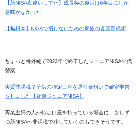
【新NISA勘違いしてた】成長枠の復活は6年目にしか
意味がなかった
【無料本】NISAで損しないための家族の資産形成術
ちょっと番外編で2023年で終了したジュニアNISAの代
替案
実質非課税？子供の特定口座を還付金狙いで確定申告
をしました【疑似ジュニアNISA】
専業主婦の人が特定口座を持っている場合に、少しず
つ新NISAへ非課税で移していくのもできそうです。