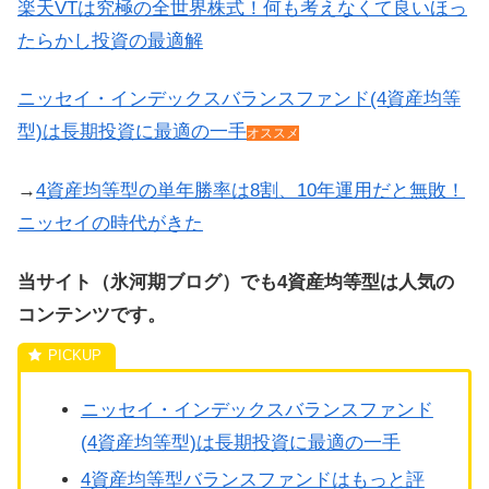
楽天VTは究極の全世界株式！何も考えなくて良いほっ
たらかし投資の最適解
ニッセイ・インデックスバランスファンド(4資産均等
型)は長期投資に最適の一手
オススメ
→
4資産均等型の単年勝率は8割、10年運用だと無敗！
ニッセイの時代がきた
当サイト（氷河期ブログ）でも4資産均等型は人気の
コンテンツです。
ニッセイ・インデックスバランスファンド
(4資産均等型)は長期投資に最適の一手
4資産均等型バランスファンドはもっと評