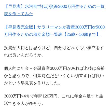
【早見表】氷河期世代が資産3000万円作るための一覧
表を作ってみた
【早見表完全版】サラリーマンが資産3000万円or5000
万円作るための積立金額一覧表【25歳～50歳まで】
投資が大切とは思うけど、自分はどれくらい積立をす
れば良いんだろうか。
個人的に年金＋金融資産3000万円があれば老後は余裕
かと思うので、何歳時点だといくらい積立すれば良い
かという早見表を作りました。
3000万円×4％で年間120万円。これに年金を足すと生
活できる人が多そう。