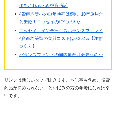
価をされるべき投資信託
4資産均等型の単年勝率は8割、10年運用だ
と無敗！ニッセイの時代がきた
ニッセイ・インデックスバランスファンド
4資産均等型の実質コストは0.262％【注意
点あり】
バランスファンドの国内債券は必要なのか
リンクは新しいタブで開きます。本記事も含め、投資
商品が決められない！とお悩みの方の参考になれば幸
いです。