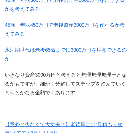
40歳、年収300万円で老後の貯金2000万円をどうする
かを考えてみる
45歳、年収450万円で老後資産3000万円を作れるか考
えてみる
氷河期世代は老後65歳までに3000万円を用意できるの
か
いきなり資産3000万円と考えると無理無理無理ーとな
るかもですが、細かく分解してステップを踏んでいく
と何とかなる金額でもあります。
【意外と少なくて大丈夫？】老後資金は“見積もり次