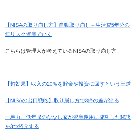
【NISAの取り崩し方】自動取り崩し＋生活費5年分の
無リスク資産でいく
こちらは管理人が考えているNISAの取り崩し方。
【超効果】収入の20％を貯金や投資に回すという王道
【NISAの出口戦略】取り崩し方で3倍の差が出る
一馬力、低年収のななし家が資産運用に成功した秘訣
を3つ紹介する