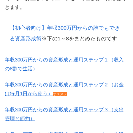
きます。
【初心者向け】年収300万円からの誰でもでき
る資産形成術
※下の1～8をまとめたものです
年収300万円からの資産形成と運用ステップ１（収入
の8割で生活）
年収300万円からの資産形成と運用ステップ２（お金
は毎月1日から使う）
オススメ
年収300万円からの資産形成と運用ステップ３（支出
管理と節約）