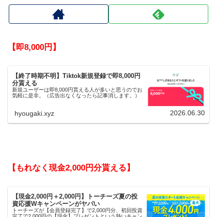
【即8,000円】
【終了時期不明】Tiktok新規登録で即8,000円
分貰える
新規ユーザーは即8,000円貰える人が多いと思うのでお
気軽に是非。（広告出なくなったら記事消します。）
2026.06.30
hyougaki.xyz
【もれなく現金2,000円分貰える】
【現金2,000円＋2,000円】トーチーズ夏の投
資応援Wキャンペーンがヤバい
トーチーズが【会員登録完了】で2,000円分、初回投資
完了で2,000円の【現金】プレゼントという熱いキャン