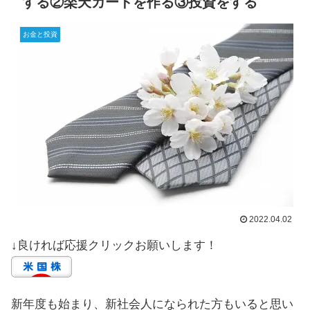
する②楽天カードを作る③投資をする
お金と投資
2022.04.02
↓良ければ応援クリックお願いします！
新年度も始まり、新社会人になられた方もいると思い