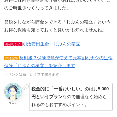
お得な社内預金や財形貯蓄があれば良いのですが、こ
のご時世少なくなってきました。
節税をしながら貯金をできる「じぶんの積立」という
お得な保険も知っておくと良いかも知れませんね。
明治安田生命「じぶんの積立」
外部リンク
反則級？保険控除が使えて元本割れナシの生命
関連記事
保険「じぶんの積立」を紹介します
※リンクは新しいタブで開きます
税金的に「一番おいしい」のは月5,000
円というプラン
なので無理なく始めら
ななし
れるのもおすすめポイント。