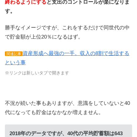
終わるようにする
と支出のコントロールが楽になりま
す。
勝手なイメージですが、これをするだけで同世代の中
で貯金額が上位20％になるはず。
資産形成へ最強の一手。収入の8割で生活する
関連記事
という事
※リンクは新しいタブで開きます
不況が続いた事もありますが、意識をしていないと40
代になっても貯金はなかなか増えません。
2018年のデータですが、40代の平均貯蓄額は643