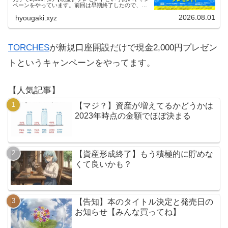
ペーンをやっています。前回は早期終了したので、使
える人はお早めにどうぞ。
2026.08.01
hyougaki.xyz
TORCHES
が新規口座開設だけで現金2,000円プレゼン
トというキャンペーンをやってます。
【人気記事】
【マジ？】資産が増えてるかどうかは
2023年時点の金額でほぼ決まる
【資産形成終了】もう積極的に貯めな
くて良いかも？
【告知】本のタイトル決定と発売日の
お知らせ【みんな買ってね】