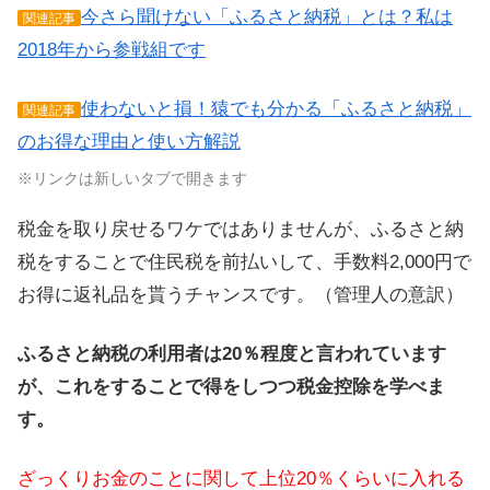
今さら聞けない「ふるさと納税」とは？私は
関連記事
2018年から参戦組です
使わないと損！猿でも分かる「ふるさと納税」
関連記事
のお得な理由と使い方解説
※リンクは新しいタブで開きます
税金を取り戻せるワケではありませんが、ふるさと納
税をすることで住民税を前払いして、手数料2,000円で
お得に返礼品を貰うチャンスです。（管理人の意訳）
ふるさと納税の利用者は20％程度と言われています
が、これをすることで得をしつつ税金控除を学べま
す。
ざっくりお金のことに関して上位20％くらいに入れる