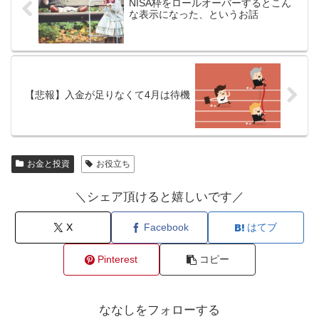
NISA枠をロールオーバーするとこん
な表示になった、というお話
【悲報】入金が足りなくて4月は待機
お金と投資
お役立ち
＼シェア頂けると嬉しいです／
X
Facebook
はてブ
Pinterest
コピー
ななしをフォローする