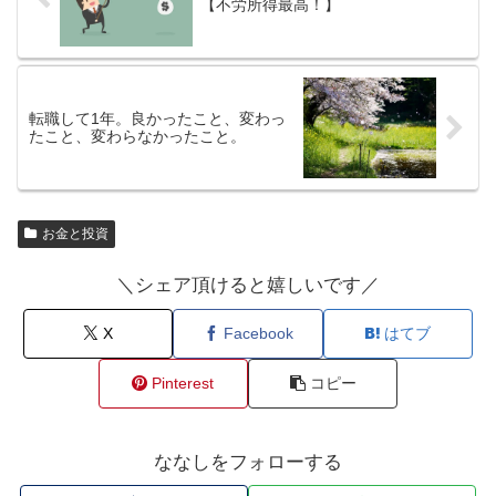
【不労所得最高！】
転職して1年。良かったこと、変わっ
たこと、変わらなかったこと。
お金と投資
＼シェア頂けると嬉しいです／
X
Facebook
はてブ
Pinterest
コピー
ななしをフォローする