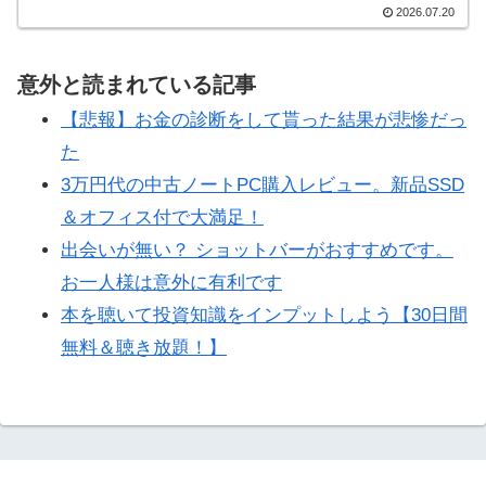
2026.07.20
意外と読まれている記事
【悲報】お金の診断をして貰った結果が悲惨だっ
た
3万円代の中古ノートPC購入レビュー。新品SSD
＆オフィス付で大満足！
出会いが無い？ ショットバーがおすすめです。
お一人様は意外に有利です
本を聴いて投資知識をインプットしよう【30日間
無料＆聴き放題！】