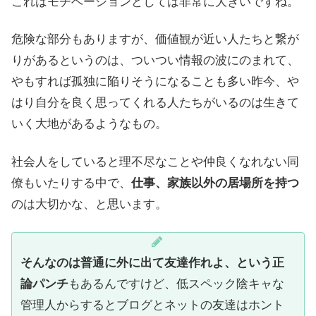
これはモチベーションとしては非常に大きいですね。
危険な部分もありますが、価値観が近い人たちと繋が
りがあるというのは、ついつい情報の波にのまれて、
やもすれば孤独に陥りそうになることも多い昨今、や
はり自分を良く思ってくれる人たちがいるのは生きて
いく大地があるようなもの。
社会人をしていると理不尽なことや仲良くなれない同
僚もいたりする中で、
仕事、家族以外の居場所を持つ
のは大切かな、と思います。
そんなのは普通に外に出て友達作れよ、という正
論パンチ
もあるんですけど、低スペック陰キャな
管理人からするとブログとネットの友達はホント