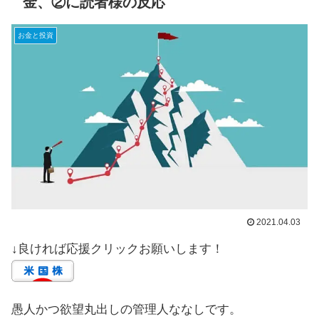
金、②に読者様の反応
お金と投資
2021.04.03
↓良ければ応援クリックお願いします！
愚人かつ欲望丸出しの管理人ななしです。