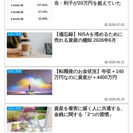
当・利子が20万円を超えていた
2026.07.02
【備忘録】NISAを埋めるために
お金と投資
売れる資産の棚卸 2026年6月
2026.06.21
【転職後のお金状況】年収＋140
お金と投資
万円なのに資産が＋4400万円
2026.05.24
資産を着実に築く人に共通する、
お金と投資
金銭に関する「2つの習慣」