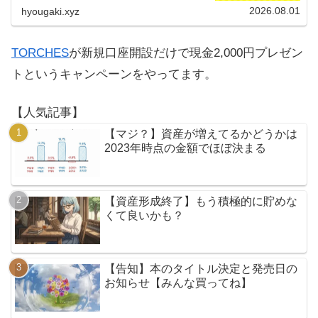
える人はお早めにどうぞ。
2026.08.01
hyougaki.xyz
TORCHES
が新規口座開設だけで現金2,000円プレゼン
トというキャンペーンをやってます。
【人気記事】
【マジ？】資産が増えてるかどうかは
2023年時点の金額でほぼ決まる
【資産形成終了】もう積極的に貯めな
くて良いかも？
【告知】本のタイトル決定と発売日の
お知らせ【みんな買ってね】