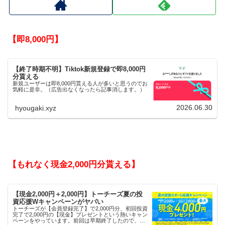
【即8,000円】
【終了時期不明】Tiktok新規登録で即8,000円
分貰える
新規ユーザーは即8,000円貰える人が多いと思うのでお
気軽に是非。（広告出なくなったら記事消します。）
2026.06.30
hyougaki.xyz
【もれなく現金2,000円分貰える】
【現金2,000円＋2,000円】トーチーズ夏の投
資応援Wキャンペーンがヤバい
トーチーズが【会員登録完了】で2,000円分、初回投資
完了で2,000円の【現金】プレゼントという熱いキャン
ペーンをやっています。前回は早期終了したので、使