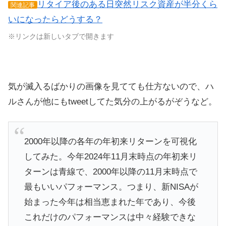
リタイア後のある日突然リスク資産が半分くら
関連記事
いになったらどうする？
※リンクは新しいタブで開きます
気が滅入るばかりの画像を見てても仕方ないので、ハ
ルさんが他にもtweetしてた気分の上がるがぞうなど。
2000年以降の各年の年初来リターンを可視化
してみた。今年2024年11月末時点の年初来リ
ターンは青線で、2000年以降の11月末時点で
最もいいパフォーマンス。つまり、新NISAが
始まった今年は相当恵まれた年であり、今後
これだけのパフォーマンスは中々経験できな