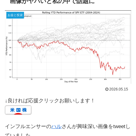
画像がヤバいと私の中で話題に
お金と投資
2026.05.15
↓良ければ応援クリックお願いします！
インフルエンサーの
ハル
さんが興味深い画像をtweetし
ていました。