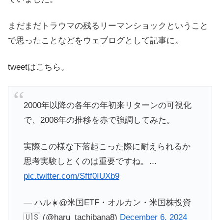
まだまだトラウマの残るリーマンショックということ
で思ったことなどをウェブログとして記事に。
tweetはこちら。
2000年以降の各年の年初来リターンの可視化
で、2008年の推移を赤で強調してみた。
実際この様な下落起こった際に耐えられるか
思考実験しとくのは重要ですね。…
pic.twitter.com/Sftf0IUXb9
— ハル☀️@米国ETF・オルカン・米国株投資
🇺🇸 (@haru_tachibana8)
December 6, 2024