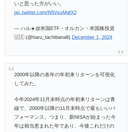
いと思った方がいい。
pic.twitter.com/N5VssMqfX2
— ハル☀️@米国ETF・オルカン・米国株投資
🇺🇸 (@haru_tachibana8)
December 1, 2024
2000年以降の各年の年初来リターンを可視化
してみた。
今年2024年11月末時点の年初来リターンは青
線で、2000年以降の11月末時点で最もいいパ
フォーマンス。つまり、新NISAが始まった今
年は相当恵まれた年であり、今後これだけの