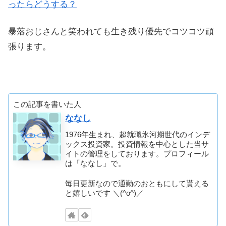
ったらどうする？
暴落おじさんと笑われても生き残り優先でコツコツ頑
張ります。
この記事を書いた人
ななし
1976年生まれ、超就職氷河期世代のインデ
ックス投資家。投資情報を中心とした当サ
イトの管理をしております。プロフィール
は「ななし」で。
毎日更新なので通勤のおともにして貰える
と嬉しいです ＼(^o^)／