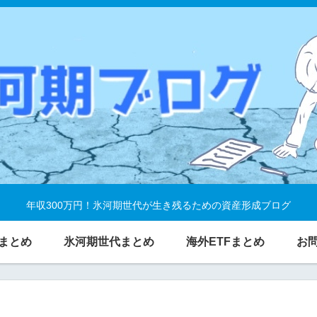
年収300万円！氷河期世代が生き残るための資産形成ブログ
まとめ
氷河期世代まとめ
海外ETFまとめ
お