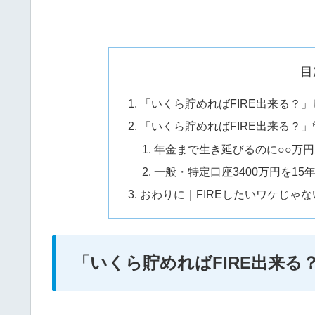
目
「いくら貯めればFIRE出来る？
「いくら貯めればFIRE出来る？
年金まで生き延びるのに○○万
一般・特定口座3400万円を1
おわりに｜FIREしたいワケじゃ
「いくら貯めればFIRE出来