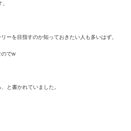
す。
ーリーを目指すのか知っておきたい人も多いはず。
のでw
がある、と書かれていました。