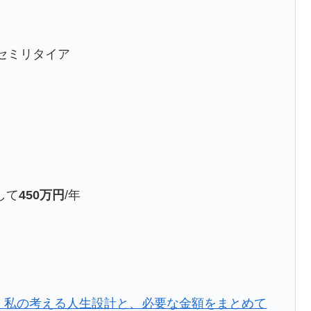
セミリタイア
して
450万円
/年
？」私の考える人生設計と、必要な金額をまとめて