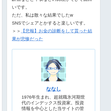
いです。
ただ、私は散々な結果でしたw
SNSでシェアとかすると楽しいです。
＞＞
【悲報】お金の診断をして貰った結
果が悲惨だった
ななし
1976年生まれ、超就職氷河期世
代のインデックス投資家。投資
情報を中心とした当サイトの管