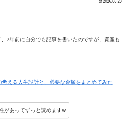
2026.06.23
て、2年前に自分でも記事を書いたのですが、資産も
私の考える人生設計と、必要な金額をまとめてみた
性があってずっと読めますw