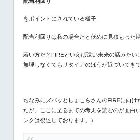
配当利回り
をポイントにされている様子。
配当利回りは私の場合だと低めに見積もった
若い方だとFIREといえば遠い未来の話みたい
無理しなくてもリタイアのほうが近づいてき
ちなみにズバッとしょこらさんのFIREに向
たが、ここに至るまでの考えを読むのが面白
ンクは後述しております。）