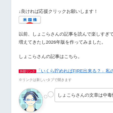
↓良ければ応援クリックお願いします！
以前、しょこらさんの記事を読んで楽しすぎ
増えてきたし2026年版を作ってみました。
しょこらさんの記事はこちら。
「いくら貯めればFIRE出来る？」
外部リンク
※リンクは新しいタブで開きます
しょこらさんの文章は中毒