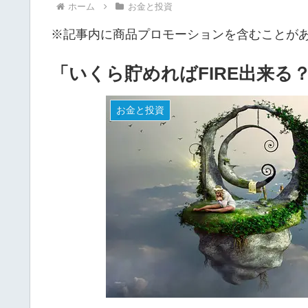
ホーム
お金と投資
※記事内に商品プロモーションを含むことが
「いくら貯めればFIRE出来る？
お金と投資