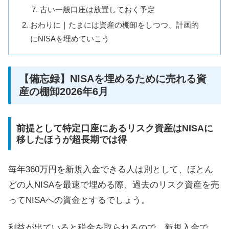
古い一般口座は放置しておく予定
おわりに｜たまには資産の棚卸をしつつ、計画的
にNISAを埋めていこう
【備忘録】NISAを埋めるために売れる資
産の棚卸2026年6月
前提として特定口座にあるリスク資産はNISAに
移したほうが超長期では得
毎年360万円を新規入金できる人は別として、ほとん
どの人NISAを最速で埋める際、過去のリスク資産を売
ってNISAへの資金とするでしょう。
利益が出ていると税金を取られるので、新規入金で