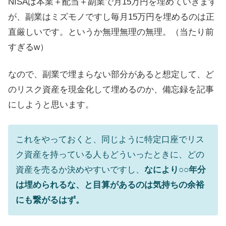
NISAは本業＋配当＋副業で月15万円を埋めていきます
が、副業はミズモノですし毎月15万円を埋めるのは正
直厳しいです。というか無理無理の無理。（当たり前
すぎるw）
なので、副業で埋まらない部分があると想定して、ど
のリスク資産を現金化して埋めるのか、備忘録を記事
にしようと思います。
これをやっておくと、同じように特定口座でリス
ク資産を持っている人もどういったときに、どの
資産を売るか決めやすいですし、
なにより○○年分
は埋められるな、と目算があるのは気持ちの余裕
にも繋がるはず。