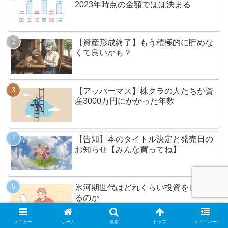
2023年時点の金額でほぼ決まる
【資産形成終了】もう積極的に貯めな
くて良いかも？
【アッパーマス】株クラの人たちが資
産3000万円にかかった年数
【告知】本のタイトル決定と発売日の
お知らせ【みんな買ってね】
氷河期世代はどれくらい投資をしてい
るのか
メニュー
ホーム
検索
トップ
サイドバー