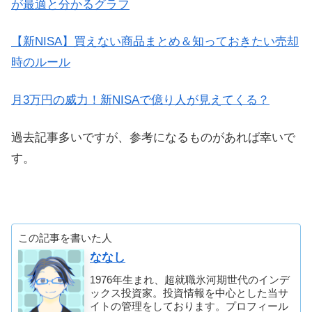
が最適と分かるグラフ
【新NISA】買えない商品まとめ＆知っておきたい売却
時のルール
月3万円の威力！新NISAで億り人が見えてくる？
過去記事多いですが、参考になるものがあれば幸いで
す。
この記事を書いた人
ななし
1976年生まれ、超就職氷河期世代のインデ
ックス投資家。投資情報を中心とした当サ
イトの管理をしております。プロフィール