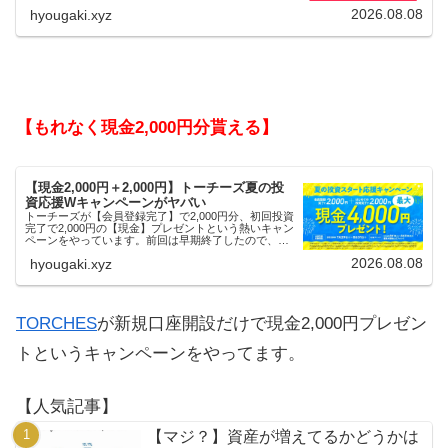
2026.08.08
hyougaki.xyz
【もれなく現金2,000円分貰える】
【現金2,000円＋2,000円】トーチーズ夏の投
資応援Wキャンペーンがヤバい
トーチーズが【会員登録完了】で2,000円分、初回投資
完了で2,000円の【現金】プレゼントという熱いキャン
ペーンをやっています。前回は早期終了したので、使
える人はお早めにどうぞ。
2026.08.08
hyougaki.xyz
TORCHES
が新規口座開設だけで現金2,000円プレゼン
トというキャンペーンをやってます。
【人気記事】
【マジ？】資産が増えてるかどうかは