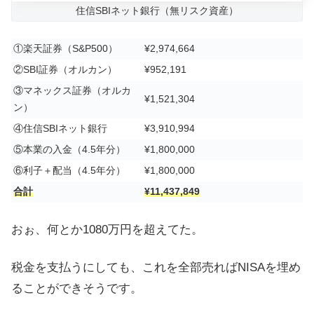
住信SBIネット銀行（無リスク資産）
①楽天証券（S&P500）
¥2,974,664
②SBI証券（オルカン）
¥952,191
③マネックス証券（オルカ
¥1,521,304
ン）
④住信SBIネット銀行
¥3,910,994
⑤本業の入金（4.5年分）
¥1,800,000
⑥利子＋配当（4.5年分）
¥1,800,000
合計
¥11,437,849
おぉ、何とか1080万円を超えてた。
税金を支払うにしても、これを全部売ればNISAを埋め
ることができそうです。