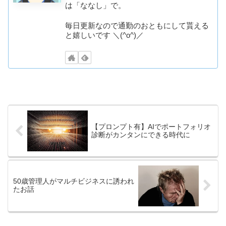
は「ななし」で。
毎日更新なので通勤のおともにして貰える
と嬉しいです ＼(^o^)／
【プロンプト有】AIでポートフォリオ
診断がカンタンにできる時代に
50歳管理人がマルチビジネスに誘われ
たお話