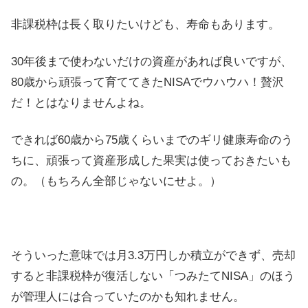
非課税枠は長く取りたいけども、寿命もあります。
30年後まで使わないだけの資産があれば良いですが、
80歳から頑張って育ててきたNISAでウハウハ！贅沢
だ！とはなりませんよね。
できれば60歳から75歳くらいまでのギリ健康寿命のう
ちに、頑張って資産形成した果実は使っておきたいも
の。（もちろん全部じゃないにせよ。）
そういった意味では月3.3万円しか積立ができず、売却
すると非課税枠が復活しない「つみたてNISA」のほう
が管理人には合っていたのかも知れません。