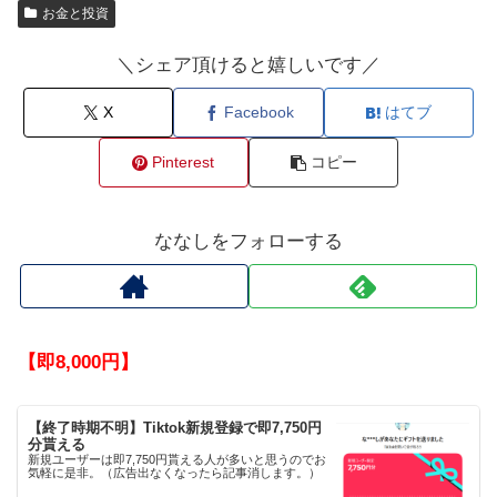
お金と投資
＼シェア頂けると嬉しいです／
X
Facebook
はてブ
Pinterest
コピー
ななしをフォローする
【即8,000円】
【終了時期不明】Tiktok新規登録で即7,750円
分貰える
新規ユーザーは即7,750円貰える人が多いと思うのでお
気軽に是非。（広告出なくなったら記事消します。）