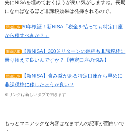
先にNISAを埋めておくほうが良い気がしますね。長期
になればなるほど非課税効果は発揮されるので。
30年検証！新NISA「税金を払っても特定口座
関連記事
から移すべきか？」
【新NISA】300％リターンの銘柄も非課税枠に
関連記事
乗り換えて良いんですか？【特定口座の悩み】
【新NISA】含み益がある特定口座から早めに
関連記事
非課税枠に移したほうが良い？
※リンクは新しいタブで開きます
もっとマニアックな内容はなまずんの記事が面白いで