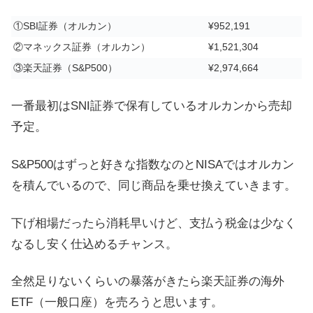
①SBI証券（オルカン）
¥952,191
②マネックス証券（オルカン）
¥1,521,304
③楽天証券（S&P500）
¥2,974,664
一番最初はSNI証券で保有しているオルカンから売却
予定。
S&P500はずっと好きな指数なのとNISAではオルカン
を積んでいるので、同じ商品を乗せ換えていきます。
下げ相場だったら消耗早いけど、支払う税金は少なく
なるし安く仕込めるチャンス。
全然足りないくらいの暴落がきたら楽天証券の海外
ETF（一般口座）を売ろうと思います。