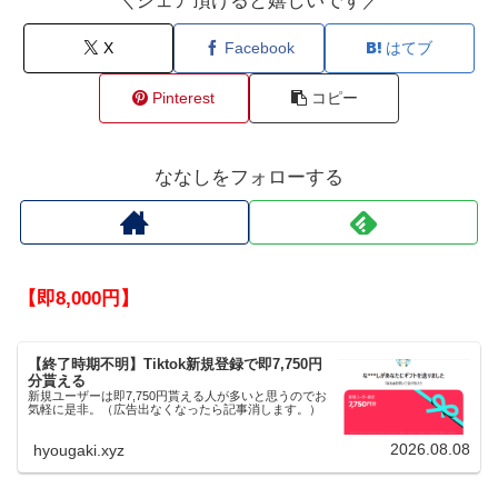
＼シェア頂けると嬉しいです／
X
Facebook
はてブ
Pinterest
コピー
ななしをフォローする
【即8,000円】
【終了時期不明】Tiktok新規登録で即7,750円
分貰える
新規ユーザーは即7,750円貰える人が多いと思うのでお
気軽に是非。（広告出なくなったら記事消します。）
2026.08.08
hyougaki.xyz