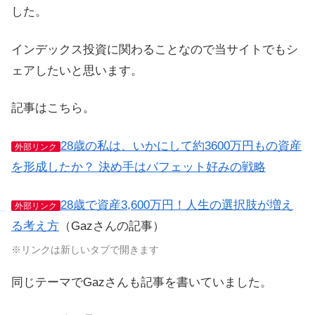
した。
インデックス投資に関わることなので当サイトでもシ
ェアしたいと思います。
記事はこちら。
28歳の私は、いかにして約3600万円もの資産
外部リンク
を形成したか？ 決め手はバフェット好みの戦略
28歳で資産3,600万円！人生の選択肢が増え
外部リンク
る考え方
（Gazさんの記事）
※リンクは新しいタブで開きます
同じテーマでGazさんも記事を書いていました。