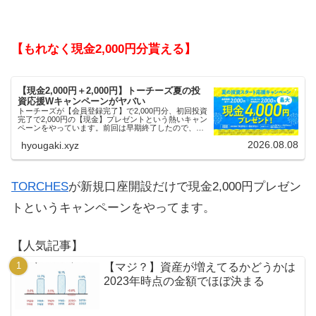
【もれなく現金2,000円分貰える】
【現金2,000円＋2,000円】トーチーズ夏の投
資応援Wキャンペーンがヤバい
トーチーズが【会員登録完了】で2,000円分、初回投資
完了で2,000円の【現金】プレゼントという熱いキャン
ペーンをやっています。前回は早期終了したので、使
える人はお早めにどうぞ。
2026.08.08
hyougaki.xyz
TORCHES
が新規口座開設だけで現金2,000円プレゼン
トというキャンペーンをやってます。
【人気記事】
【マジ？】資産が増えてるかどうかは
2023年時点の金額でほぼ決まる