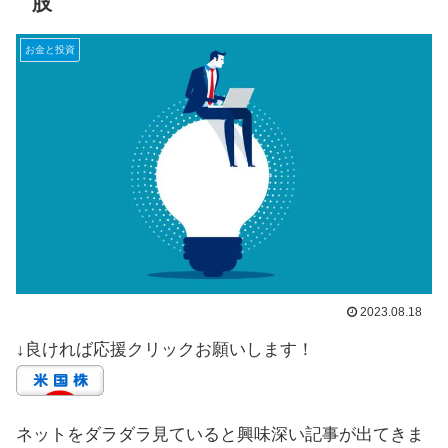
肢
お金と投資
2023.08.18
↓良ければ応援クリックお願いします！
ネットをダラダラ見ていると興味深い記事が出てきま