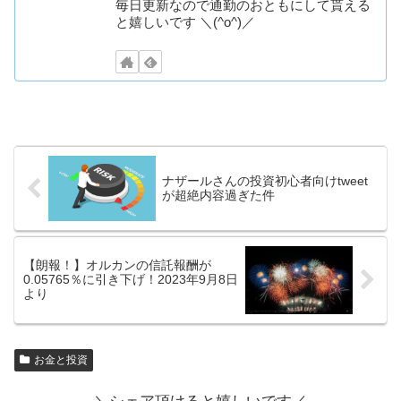
毎日更新なので通勤のおともにして貰える
と嬉しいです ＼(^o^)／
ナザールさんの投資初心者向けtweet
が超絶内容過ぎた件
【朗報！】オルカンの信託報酬が
0.05765％に引き下げ！2023年9月8日
より
お金と投資