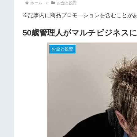
ホーム
お金と投資
※記事内に商品プロモーションを含むことが
50歳管理人がマルチビジネス
お金と投資