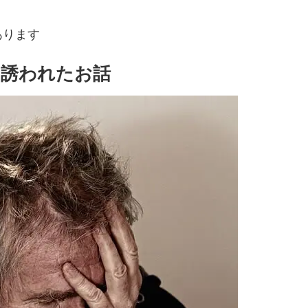
あります
に誘われたお話