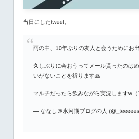
当日にしたtweet。
雨の中、10年ぶりの友人と会うためにお
久しぶりに会おうってメール貰ったのは
いがないことを祈ります🙏
マルチだったら飲みながら実況しますw（
— ななし＠氷河期ブログの人 (@_teeeees