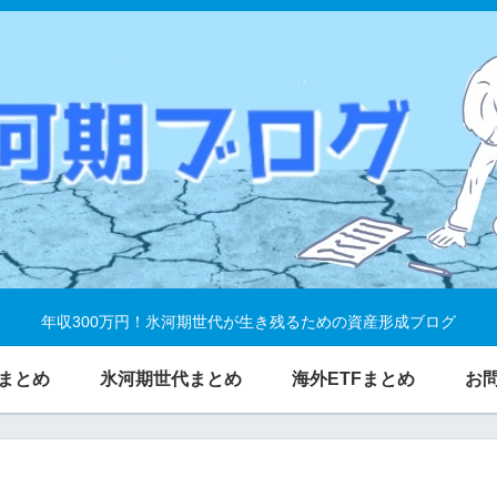
年収300万円！氷河期世代が生き残るための資産形成ブログ
まとめ
氷河期世代まとめ
海外ETFまとめ
お