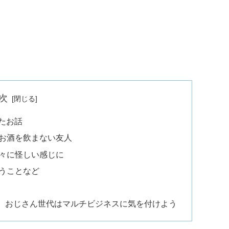
次
たお話
お酒を飲まない友人
々に怪しい感じに
うことなど
、おじさん世代はマルチビジネスに気を付けよう