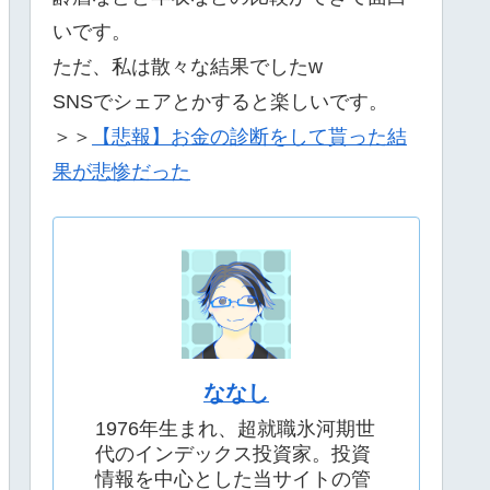
いです。
ただ、私は散々な結果でしたw
SNSでシェアとかすると楽しいです。
＞＞
【悲報】お金の診断をして貰った結
果が悲惨だった
ななし
1976年生まれ、超就職氷河期世
代のインデックス投資家。投資
情報を中心とした当サイトの管