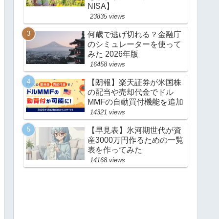
NISA】
23835 views
何歳で逃げ切れる？金融庁
のシミュレーターを使って
みた 2026年版
16458 views
【朗報】楽天証券が米国株
の配当や売却代金でドル
MMFの自動買付機能を追加
14321 views
【早見表】氷河期世代が資
産3000万円作るための一覧
表を作ってみた
14168 views