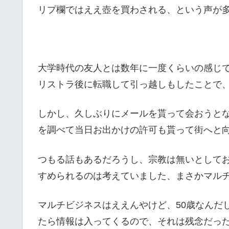
リプ欄ではええ壺を買わされる、という声が
大学時代の友人とは数年に一度くらいの感じ
リストラ後に転職して引っ越しもしたことで
しかし、久しぶりにメールを貰って会おうと
を調べて当日お出かけの許可も貰って街へと
つもる話もあるだろうし、宗教は無いとしてお
すめられるのは考えていました、まさかマル
マルチビジネスはええんやけど、50歳なんだ
たら情報は入ってくるので、それは残念だっ