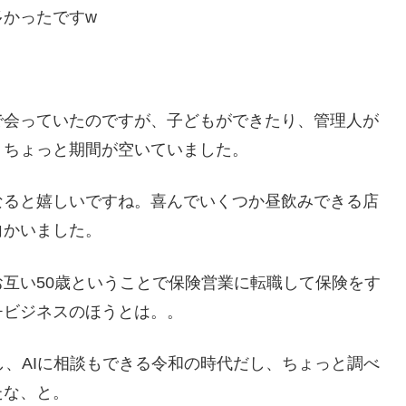
多かったですw
で会っていたのですが、子どもができたり、管理人が
、ちょっと期間が空いていました。
なると嬉しいですね。喜んでいくつか昼飲みできる店
向かいました。
互い50歳ということで保険営業に転職して保険をす
チビジネスのほうとは。。
し、AIに相談もできる令和の時代だし、ちょっと調べ
たな、と。