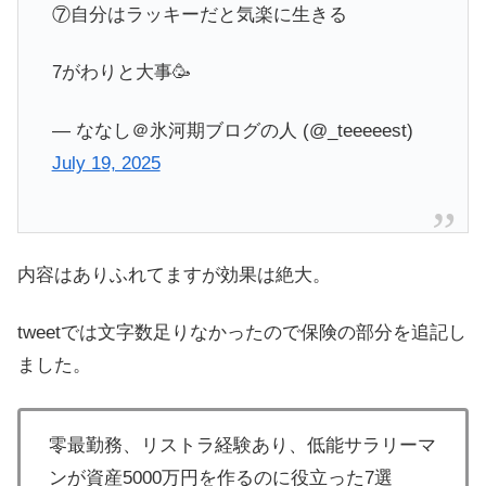
⑦自分はラッキーだと気楽に生きる
7がわりと大事🥳
— ななし＠氷河期ブログの人 (@_teeeeest)
July 19, 2025
内容はありふれてますが効果は絶大。
tweetでは文字数足りなかったので保険の部分を追記し
ました。
零最勤務、リストラ経験あり、低能サラリーマ
ンが資産5000万円を作るのに役立った7選