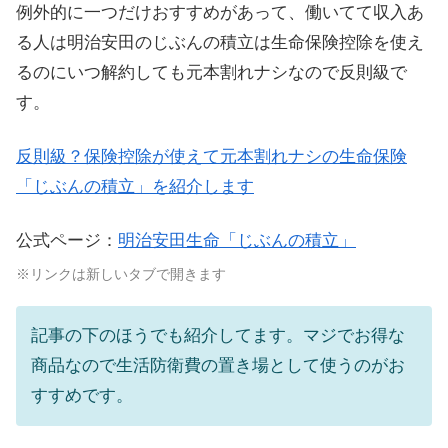
例外的に一つだけおすすめがあって、働いてて収入あ
る人は明治安田のじぶんの積立は生命保険控除を使え
るのにいつ解約しても元本割れナシなので反則級で
す。
反則級？保険控除が使えて元本割れナシの生命保険
「じぶんの積立」を紹介します
公式ページ：
明治安田生命「じぶんの積立」
※リンクは新しいタブで開きます
記事の下のほうでも紹介してます。マジでお得な
商品なので生活防衛費の置き場として使うのがお
すすめです。