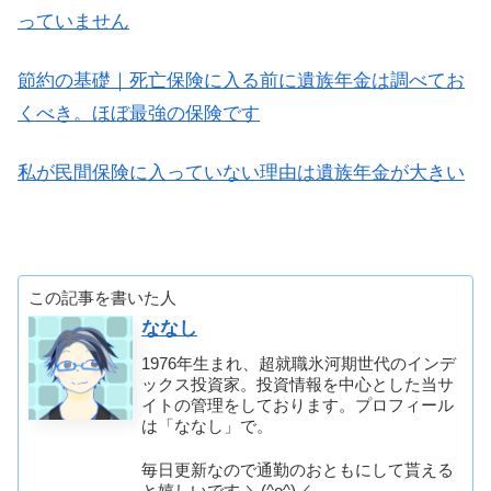
っていません
節約の基礎｜死亡保険に入る前に遺族年金は調べてお
くべき。ほぼ最強の保険です
私が民間保険に入っていない理由は遺族年金が大きい
この記事を書いた人
ななし
1976年生まれ、超就職氷河期世代のインデ
ックス投資家。投資情報を中心とした当サ
イトの管理をしております。プロフィール
は「ななし」で。
毎日更新なので通勤のおともにして貰える
と嬉しいです ＼(^o^)／