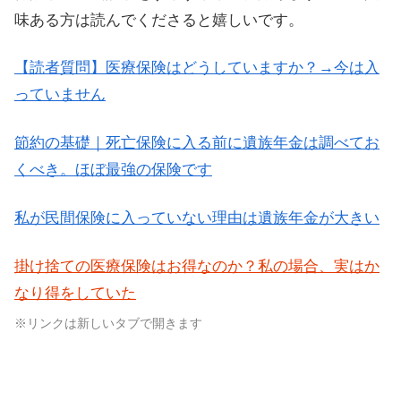
味ある方は読んでくださると嬉しいです。
【読者質問】医療保険はどうしていますか？→今は入
っていません
節約の基礎｜死亡保険に入る前に遺族年金は調べてお
くべき。ほぼ最強の保険です
私が民間保険に入っていない理由は遺族年金が大きい
掛け捨ての医療保険はお得なのか？私の場合、実はか
なり得をしていた
※リンクは新しいタブで開きます