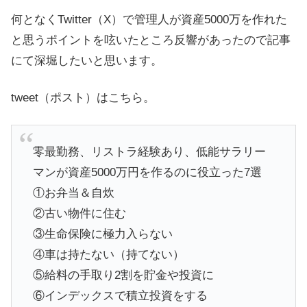
何となくTwitter（X）で管理人が資産5000万を作れた
と思うポイントを呟いたところ反響があったので記事
にて深堀したいと思います。
tweet（ポスト）はこちら。
零最勤務、リストラ経験あり、低能サラリー
マンが資産5000万円を作るのに役立った7選
①お弁当＆自炊
②古い物件に住む
③生命保険に極力入らない
④車は持たない（持てない）
⑤給料の手取り2割を貯金や投資に
⑥インデックスで積立投資をする