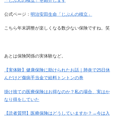
「じぶんの積立」を紹介します
公式ページ：
明治安田生命「じぶんの積立」
こちら年末調整が楽しくなる数少ない保険ですね。笑
あとは保険関係の実体験など。
【実体験】健康保険に助けられたお話｜肺炎で25日休
んだけど傷病手当金で給料トントンの巻
掛け捨ての医療保険はお得なのか？私の場合、実はか
なり得をしていた
【読者質問】医療保険はどうしていますか？→今は入