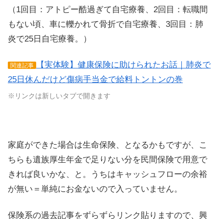
（1回目：アトピー酷過ぎて自宅療養、2回目：転職間
もない頃、車に轢かれて骨折で自宅療養、3回目：肺
炎で25日自宅療養。）
【実体験】健康保険に助けられたお話｜肺炎で
関連記事
25日休んだけど傷病手当金で給料トントンの巻
※リンクは新しいタブで開きます
家庭ができた場合は生命保険、となるかもですが、こ
ちらも遺族厚生年金で足りない分を民間保険で用意で
きれば良いかな、と。うちはキャッシュフローの余裕
が無い＝単純にお金ないので入っていません。
保険系の過去記事をずらずらリンク貼りますので、興