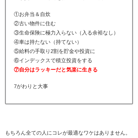
①お弁当＆自炊
②古い物件に住む
③生命保険に極力入らない（入る余裕なし）
④車は持たない（持てない）
⑤給料の手取り2割を貯金や投資に
⑥インデックスで積立投資をする
⑦自分はラッキーだと気楽に生きる
7がわりと大事
もちろん全ての人にコレが最適なワケはありません。