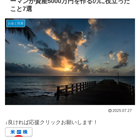
ーマンが資産5000万円を作るのに役立った
こと7選
お金と投資
2025.07.27
↓良ければ応援クリックお願いします！