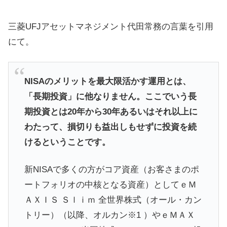
三菱UFJアセットマネジメント代田常務の言葉を引用
にて。
NISAのメリットを最大限活かす運用とは、
「長期投資」に他なりません。ここでいう長
期投資とは20年から30年あるいはそれ以上に
わたって、損切りも益出しもせずに投資を続
けるということです。
新NISAで多くの方がコア資産（お客さまのポ
ートフォリオの中核となる資産）としてｅＭ
ＡＸＩＳ Ｓｌｉｍ 全世界株式（オール・カン
トリー）（以降、オルカン※1 ）やｅＭＡＸ