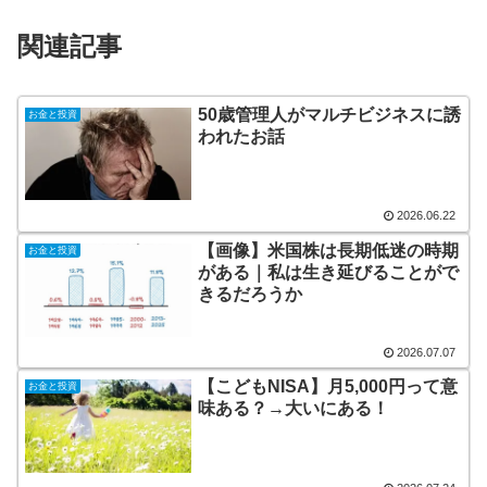
関連記事
50歳管理人がマルチビジネスに誘
お金と投資
われたお話
2026.06.22
【画像】米国株は長期低迷の時期
お金と投資
がある｜私は生き延びることがで
きるだろうか
2026.07.07
【こどもNISA】月5,000円って意
お金と投資
味ある？→大いにある！