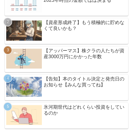
2023年時点の金額でほぼ決まる
【資産形成終了】もう積極的に貯めな
くて良いかも？
【アッパーマス】株クラの人たちが資
産3000万円にかかった年数
【告知】本のタイトル決定と発売日の
お知らせ【みんな買ってね】
氷河期世代はどれくらい投資をしてい
るのか