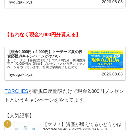
2026.08.08
hyougaki.xyz
【もれなく現金2,000円分貰える】
【現金2,000円＋2,000円】トーチーズ夏の投
資応援Wキャンペーンがヤバい
トーチーズが【会員登録完了】で2,000円分、初回投資
完了で2,000円の【現金】プレゼントという熱いキャン
ペーンをやっています。前回は早期終了したので、使
える人はお早めにどうぞ。
2026.08.08
hyougaki.xyz
TORCHES
が新規口座開設だけで現金2,000円プレゼン
トというキャンペーンをやってます。
【人気記事】
【マジ？】資産が増えてるかどうかは