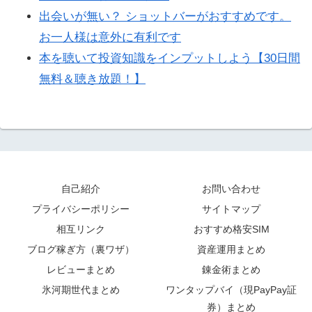
出会いが無い？ ショットバーがおすすめです。
お一人様は意外に有利です
本を聴いて投資知識をインプットしよう【30日間
無料＆聴き放題！】
自己紹介
お問い合わせ
プライバシーポリシー
サイトマップ
相互リンク
おすすめ格安SIM
ブログ稼ぎ方（裏ワザ）
資産運用まとめ
レビューまとめ
錬金術まとめ
氷河期世代まとめ
ワンタップバイ（現PayPay証
券）まとめ