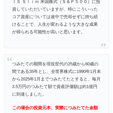
ＩＳ Ｓｌｉｍ 米国株式（Ｓ＆Ｐ５００）に投
資していただいていますが、特にこういった
コア資産については途中で売却せずに持ち続
けることで、人生が変わるような大きな成果
が得られる可能性が高いと思います。
つみたての期間を現役世代の25歳から60歳の
間である35年とし、全世界株式に1990年1月末
から2025年1月までつみたてたとすると、毎月
3.5万円のつみたて額で資産評価額は約1億円
に到達しました。
この場合の投資元本、実際につみたてた金額