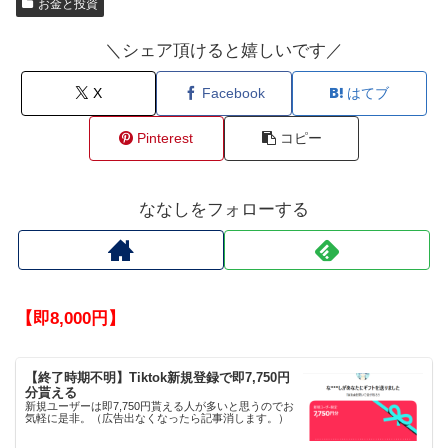
お金と投資
＼シェア頂けると嬉しいです／
X
Facebook
はてブ
Pinterest
コピー
ななしをフォローする
【即8,000円】
【終了時期不明】Tiktok新規登録で即7,750円
分貰える
新規ユーザーは即7,750円貰える人が多いと思うのでお
気軽に是非。（広告出なくなったら記事消します。）