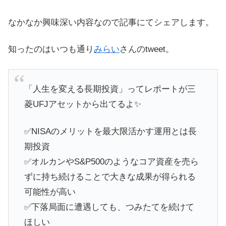
なかなか興味深い内容なので記事にてシェアします。
知ったのはいつも通り
みらい
さんのtweet。
「人生を変える長期投資」ってレポートが三
菱UFJアセットから出てるよ✨
✅NISAのメリットを最大限活かす運用とは長
期投資
✅オルカンやS&P500のようなコア資産を売ら
ずに持ち続けることで大きな成果が得られる
可能性が高い
✅下落局面に遭遇しても、つみたてを続けて
ほしい