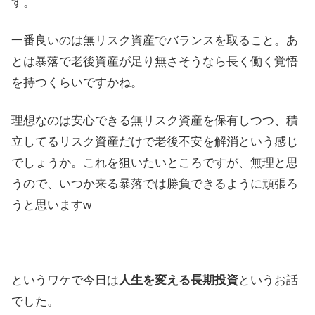
す。
一番良いのは無リスク資産でバランスを取ること。あ
とは暴落で老後資産が足り無さそうなら長く働く覚悟
を持つくらいですかね。
理想なのは安心できる無リスク資産を保有しつつ、積
立してるリスク資産だけで老後不安を解消という感じ
でしょうか。これを狙いたいところですが、無理と思
うので、いつか来る暴落では勝負できるように頑張ろ
うと思いますw
というワケで今日は
人生を変える長期投資
というお話
でした。