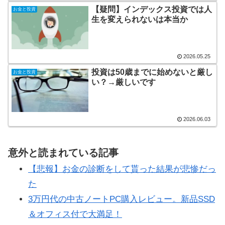
【疑問】インデックス投資では人
お金と投資
生を変えられないは本当か
2026.05.25
投資は50歳までに始めないと厳し
お金と投資
い？→厳しいです
2026.06.03
意外と読まれている記事
【悲報】お金の診断をして貰った結果が悲惨だっ
た
3万円代の中古ノートPC購入レビュー。新品SSD
＆オフィス付で大満足！