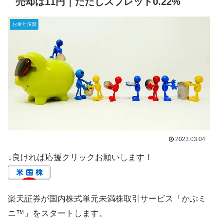
売却は11円｜ただしスプレッド0.22%
お金と投資
2023.03.04
↓良ければ応援クリックお願いします！
楽天証券が国内株式単元未満株取引サービス「かぶミ
ニ™」をスタートします。