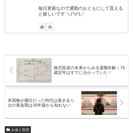
毎日更新なので通勤のおともにして貰える
と嬉しいです ＼(^o^)／
株式投資の未来からみる退職年齢｜75
歳定年はすでに分かっていた！
米国株が優位だった時代は過ぎ去り、
次の黄金期は30年後かも知れない
お金と投資