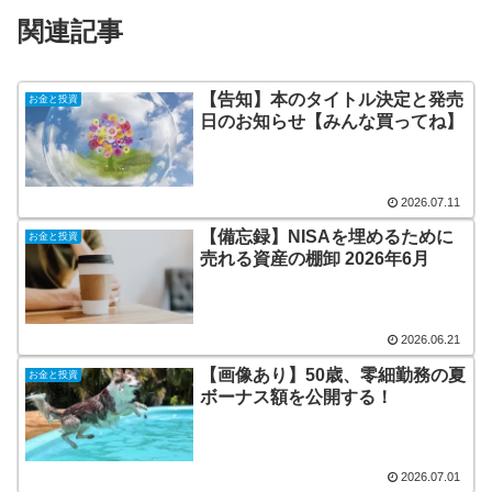
関連記事
【告知】本のタイトル決定と発売
お金と投資
日のお知らせ【みんな買ってね】
2026.07.11
【備忘録】NISAを埋めるために
お金と投資
売れる資産の棚卸 2026年6月
2026.06.21
【画像あり】50歳、零細勤務の夏
お金と投資
ボーナス額を公開する！
2026.07.01