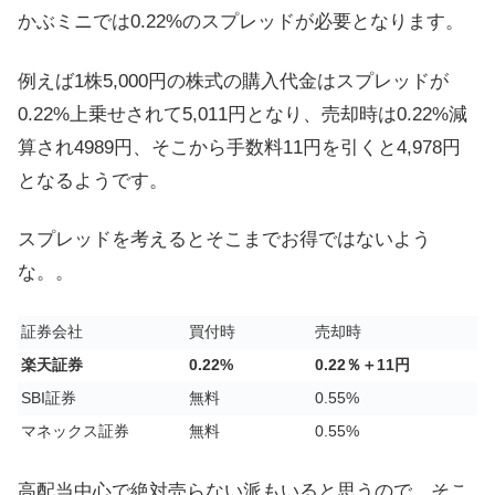
かぶミニでは0.22%のスプレッドが必要となります。
例えば1株5,000円の株式の購入代金はスプレッドが
0.22%上乗せされて5,011円となり、売却時は0.22%減
算され4989円、そこから手数料11円を引くと4,978円
となるようです。
スプレッドを考えるとそこまでお得ではないよう
な。。
証券会社
買付時
売却時
楽天証券
0.22%
0.22％＋11円
SBI証券
無料
0.55%
マネックス証券
無料
0.55%
高配当中心で絶対売らない派もいると思うので、そこ