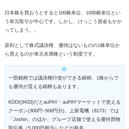
日本株を買おうとすると100株単位、1000株単位とい
う単元取引が中心です。しかし、けっこう資金もかか
ってしまう。。
原則として株式議決権、優待はないものの1株単位か
ら買えるのが単元未満株という制度です。
一部銘柄では議決権行使ができる銘柄、1株からで
も優待が貰える銘柄もあります。
KDDI(9433)だとauPAY・auPAYマーケットで使える
クーポン(300円~500円分)、上新電機（8173）では
「Joshin」のほか、グループ店舗で使える優待買物
割引券（5,000円相当）などが有名。