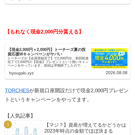
【もれなく現金2,000円分貰える】
【現金2,000円＋2,000円】トーチーズ夏の投
資応援Wキャンペーンがヤバい
トーチーズが【会員登録完了】で2,000円分、初回投資
完了で2,000円の【現金】プレゼントという熱いキャン
ペーンをやっています。前回は早期終了したので、使
える人はお早めにどうぞ。
2026.08.08
hyougaki.xyz
TORCHES
が新規口座開設だけで現金2,000円プレゼン
トというキャンペーンをやってます。
【人気記事】
【マジ？】資産が増えてるかどうかは
2023年時点の金額でほぼ決まる