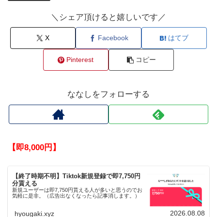
＼シェア頂けると嬉しいです／
X
Facebook
はてブ
Pinterest
コピー
ななしをフォローする
【即8,000円】
【終了時期不明】Tiktok新規登録で即7,750円
分貰える
新規ユーザーは即7,750円貰える人が多いと思うのでお
気軽に是非。（広告出なくなったら記事消します。）
2026.08.08
hyougaki.xyz