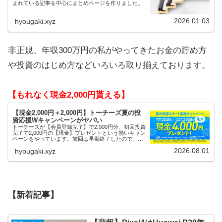
まれている記事を中心にまとめページを作りました。
2026.01.03
hyougaki.xyz
非正規、年収300万円の私がやってきたお金の貯め方
や投資のはじめ方などいろいろ取り揃えております。
【もれなく現金2,000円貰える】
【現金2,000円＋2,000円】トーチーズ夏の投
資応援Wキャンペーンがヤバい
トーチーズが【会員登録完了】で2,000円分、初回投資
完了で2,000円の【現金】プレゼントという熱いキャン
ペーンをやっています。前回は早期終了したので、使
える人はお早めにどうぞ。
2026.08.01
hyougaki.xyz
【新着記事】