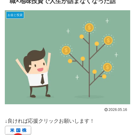
職×地味投資で人生が詰まなくなった話
お金と投資
2026.05.16
↓良ければ応援クリックお願いします！