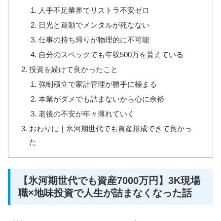
人手不足業界でリストラ不安ゼロ
日光と運動でメンタルが死なない
仕事の持ち帰りが物理的に不可能
自分のスペックでも年収500万を貰えている
投資を続けて良かったこと
強制積立で家計管理が勝手に極まる
本業がダメでも詰まないから心に余裕
老後の不安が年々薄れていく
おわりに｜氷河期世代でも資産形成できて良かっ
た
【氷河期世代でも資産7000万円】3K現場
職×地味投資で人生が詰まなくなった話