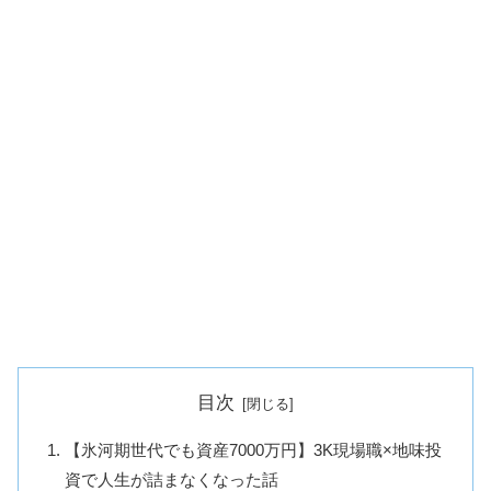
目次
【氷河期世代でも資産7000万円】3K現場職×地味投
資で人生が詰まなくなった話