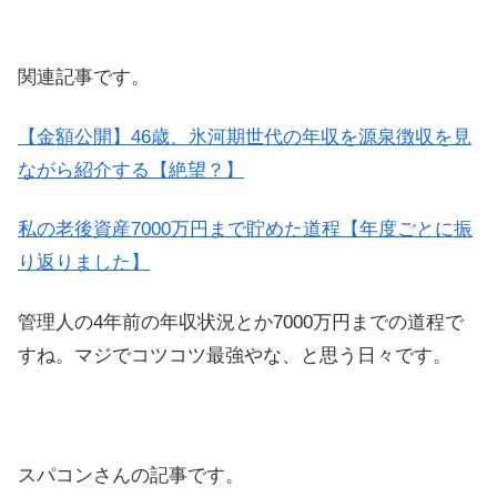
関連記事です。
【金額公開】46歳、氷河期世代の年収を源泉徴収を見
ながら紹介する【絶望？】
私の老後資産7000万円まで貯めた道程【年度ごとに振
り返りました】
管理人の4年前の年収状況とか7000万円までの道程で
すね。マジでコツコツ最強やな、と思う日々です。
スパコンさんの記事です。