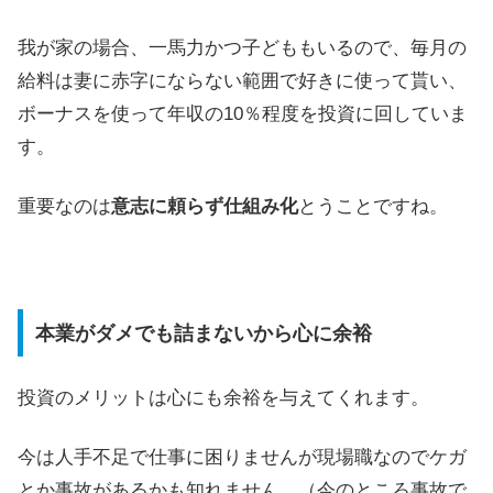
我が家の場合、一馬力かつ子どももいるので、毎月の
給料は妻に赤字にならない範囲で好きに使って貰い、
ボーナスを使って年収の10％程度を投資に回していま
す。
重要なのは
意志に頼らず仕組み化
とうことですね。
本業がダメでも詰まないから心に余裕
投資のメリットは心にも余裕を与えてくれます。
今は人手不足で仕事に困りませんが現場職なのでケガ
とか事故があるかも知れません。（今のところ事故で