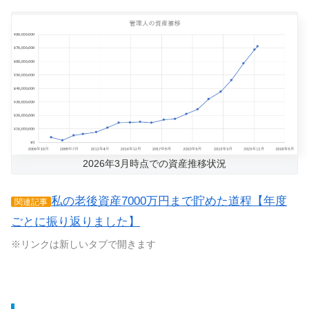
2026年3月時点での資産推移状況
私の老後資産7000万円まで貯めた道程【年度
関連記事
ごとに振り返りました】
※リンクは新しいタブで開きます