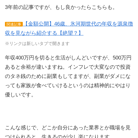
3年前の記事ですが、もし良かったらこちらも。
【金額公開】46歳、氷河期世代の年収を源泉徴
関連記事
収を見ながら紹介する【絶望？】
※リンクは新しいタブで開きます
年収400万円を切ると生活がしんどいですが、500万円
あると余裕が違いますね。インフレで大変なので投資
のタネ銭のために副業もしてますが、副業がダメにな
っても家族が食べていけるというのは精神的にやはり
優しいです。
こんな感じで、どこか自分にあった業界とか職場を見
つけられると、生きるのが少し楽になります。