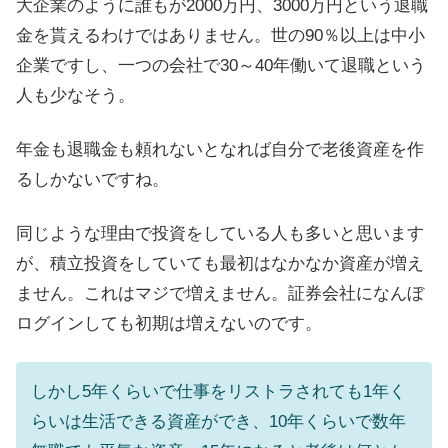
大企業のように誰もが2000万円、3000万円という退職
金を貰えるわけではありません。世の90％以上は中小
企業ですし、一つの会社で30～40年働いて退職という
人も少なそう。
年金も退職金も頼れないとなれば自分で老後資産を作
るしかないですね。
同じような理由で投資をしている人も多いと思います
が、積立投資をしていても最初はなかなか資産が増え
ません。これはマジで増えません。証券会社になんぼ
ログインしても初期は増えないのです。
しかし5年くらいで仕事をリストラされても1年く
らいは生活できる資産ができ、10年くらいで数年