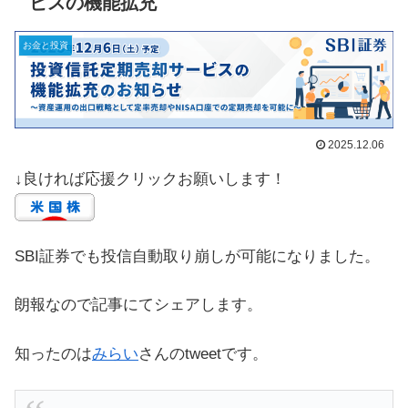
ビスの機能拡充
お金と投資
2025.12.06
↓良ければ応援クリックお願いします！
SBI証券でも投信自動取り崩しが可能になりました。
朗報なので記事にてシェアします。
知ったのは
みらい
さんのtweetです。