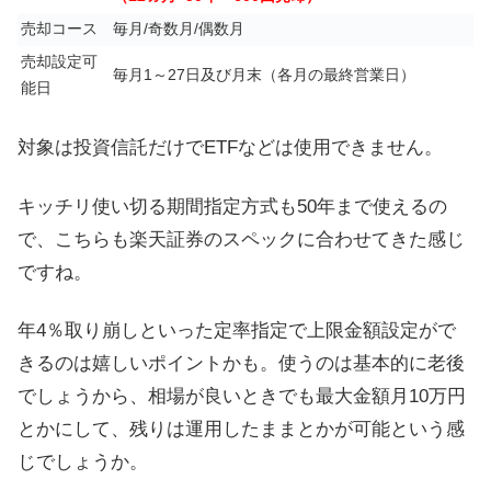
売却コース
毎月/奇数月/偶数月
売却設定可
毎月1～27日及び月末（各月の最終営業日）
能日
対象は投資信託だけでETFなどは使用できません。
キッチリ使い切る期間指定方式も50年まで使えるの
で、こちらも楽天証券のスペックに合わせてきた感じ
ですね。
年4％取り崩しといった定率指定で上限金額設定がで
きるのは嬉しいポイントかも。使うのは基本的に老後
でしょうから、相場が良いときでも最大金額月10万円
とかにして、残りは運用したままとかが可能という感
じでしょうか。