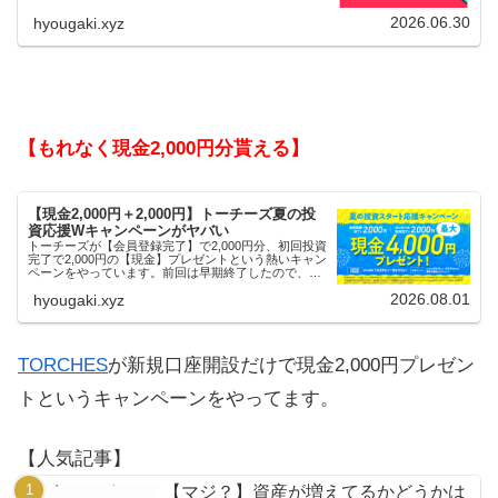
2026.06.30
hyougaki.xyz
【もれなく現金2,000円分貰える】
【現金2,000円＋2,000円】トーチーズ夏の投
資応援Wキャンペーンがヤバい
トーチーズが【会員登録完了】で2,000円分、初回投資
完了で2,000円の【現金】プレゼントという熱いキャン
ペーンをやっています。前回は早期終了したので、使
える人はお早めにどうぞ。
2026.08.01
hyougaki.xyz
TORCHES
が新規口座開設だけで現金2,000円プレゼン
トというキャンペーンをやってます。
【人気記事】
【マジ？】資産が増えてるかどうかは