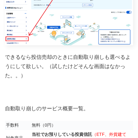
できるなら投信売却のときに自動取り崩しも選べるよ
うにして欲しい。（試したけどそんな画面はなかっ
た。。）
自動取り崩しのサービス概要一覧。
手数料
無料（0円）
当社でお預りしている投資信託
（ETF、外貨建て