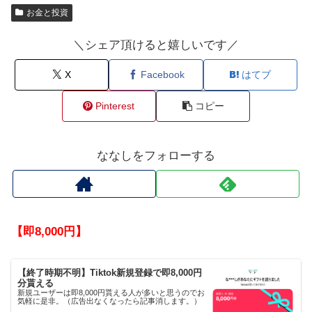
お金と投資
＼シェア頂けると嬉しいです／
X
Facebook
はてブ
Pinterest
コピー
ななしをフォローする
【即8,000円】
【終了時期不明】Tiktok新規登録で即8,000円
分貰える
新規ユーザーは即8,000円貰える人が多いと思うのでお
気軽に是非。（広告出なくなったら記事消します。）