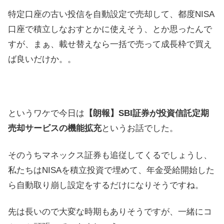
特定口座の古い投信を自動設定で売却して、都度NISA
口座で積立しなおすとかに使えそう、とか思ったんで
すが、まぁ、載せ替えなら一括で売って成長枠で買え
ば良いだけか。。
というワケで今日は
【朗報】SBI証券が投資信託定期
売却サービスの機能拡充
というお話でした。
そのうちマネックス証券も追従してくるでしょうし、
私たちはNISAを積立投資で埋めて、年金受給開始した
ら自動取り崩し設定をするだけになりそうですね。
先は長いので大変な時期もありそうですが、一緒にコ