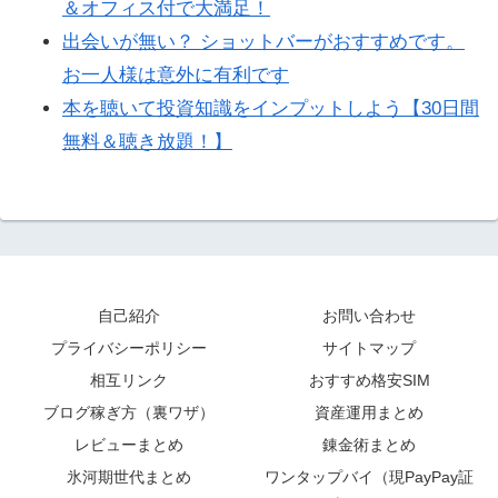
＆オフィス付で大満足！
出会いが無い？ ショットバーがおすすめです。
お一人様は意外に有利です
本を聴いて投資知識をインプットしよう【30日間
無料＆聴き放題！】
自己紹介
お問い合わせ
プライバシーポリシー
サイトマップ
相互リンク
おすすめ格安SIM
ブログ稼ぎ方（裏ワザ）
資産運用まとめ
レビューまとめ
錬金術まとめ
氷河期世代まとめ
ワンタップバイ（現PayPay証