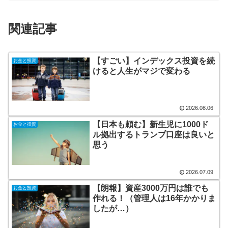
関連記事
【すごい】インデックス投資を続
お金と投資
けると人生がマジで変わる
2026.08.06
【日本も頼む】新生児に1000ド
お金と投資
ル拠出するトランプ口座は良いと
思う
2026.07.09
【朗報】資産3000万円は誰でも
お金と投資
作れる！（管理人は16年かかりま
したが…）