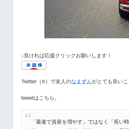
↓良ければ応援クリックお願いします！
Twitter（X）で友人の
なまずん
がとても良いこ
tweetはこちら。
「最速で資産を増やす」ではなく「長い