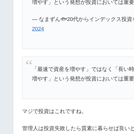
増やす」という発想が投資においては重
— なまずん🐟20代からインデックス投資をスタ
2024
「最速で資産を増やす」ではなく「長い
増やす」という発想が投資においては重
マジで投資はこれですね。
管理人は投資失敗したら質素に暮らせば良い