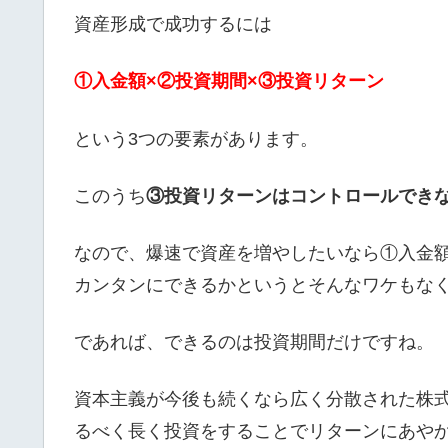
資産形成で成功するには
①入金額×②投資期間×③投資リターン
という3つの要素があります。
このうち
③投資リターンはコントロールでき
なので、爆速で資産を増やしたいなら①入金
カンタンにできるかというとそんなワケもな
であれば、できるのは投資期間だけですね。
資本主義が今後も続くなら広く分散された株
るべく長く投資をすることでリターンにあや