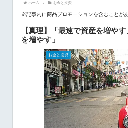
ホーム
お金と投資
※記事内に商品プロモーションを含むことが
【真理】「最速で資産を増やす
を増やす」
お金と投資