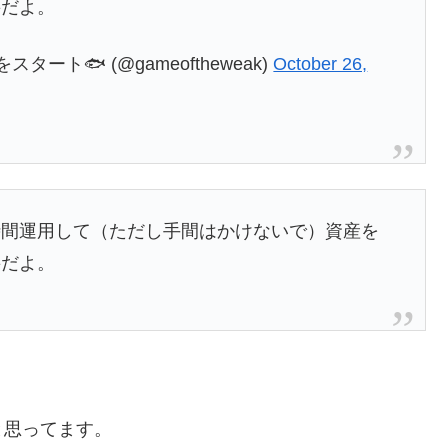
要だよ。
ート🐟 (@gameoftheweak)
October 26,
時間運用して（ただし手間はかけないで）資産を
要だよ。
と思ってます。