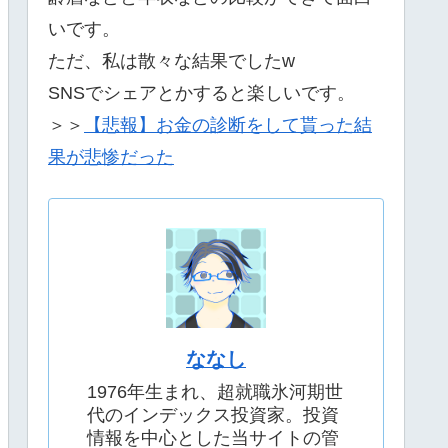
いです。
ただ、私は散々な結果でしたw
SNSでシェアとかすると楽しいです。
＞＞
【悲報】お金の診断をして貰った結
果が悲惨だった
ななし
1976年生まれ、超就職氷河期世
代のインデックス投資家。投資
情報を中心とした当サイトの管