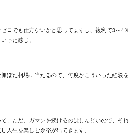
ゼロでも仕方ないかと思ってますし、複利で3～4％
といった感じ。
な棚ぼた相場に当たるので、何度かこういった経験を
いて、ただ、ガマンを続けるのはしんどいので、それ
だし人生を楽しむ余裕が出てきます。