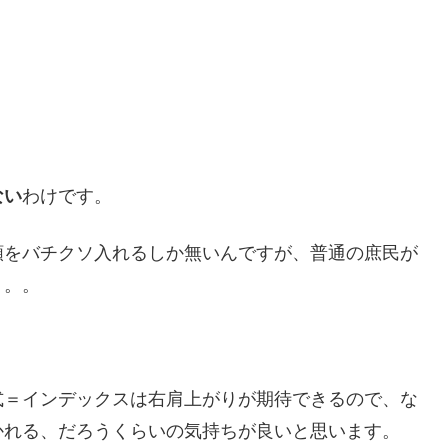
ない
わけです。
額をバチクソ入れるしか無いんですが、普通の庶民が
く。。
式＝インデックスは右肩上がりが期待できるので、な
かれる、だろうくらいの気持ちが良いと思います。