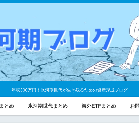
年収300万円！氷河期世代が生き残るための資産形成ブログ
まとめ
氷河期世代まとめ
海外ETFまとめ
お