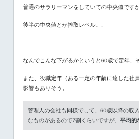
普通のサラリーマンをしていての中央値です
後半の中央値とか搾取レベル。。
なんでこんな下がるかというと60歳で定年、
また、役職定年（ある一定の年齢に達した社
影響もありそう。
管理人の会社も同様でして、60歳以降の収
なものがあるので7割くらいですが、
平均的