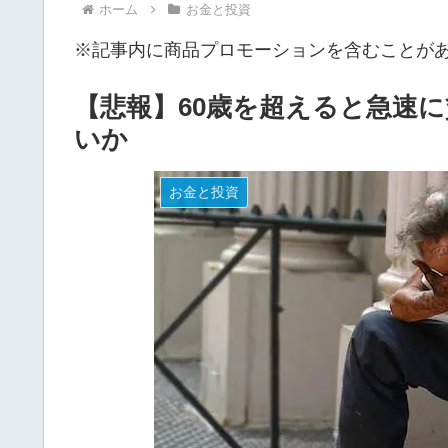
ホーム
お金と投資
※記事内に商品プロモーションを含むことが
【悲報】60歳を超えると急速
いか
お金と投資