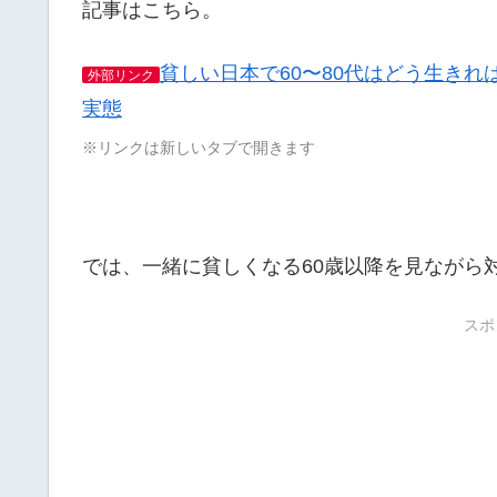
記事はこちら。
貧しい日本で60〜80代はどう生き
外部リンク
実態
※リンクは新しいタブで開きます
では、一緒に貧しくなる60歳以降を見ながら
スポ