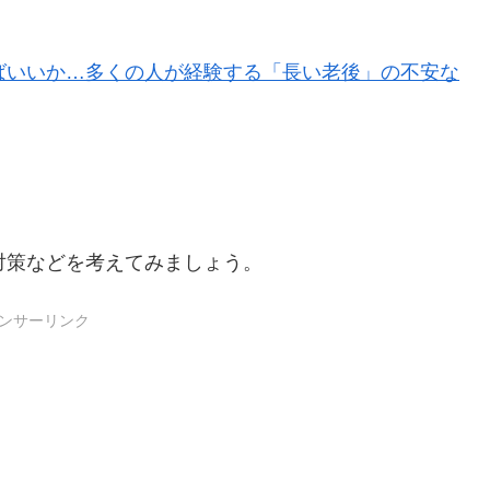
ればいいか…多くの人が経験する「長い老後」の不安な
対策などを考えてみましょう。
ンサーリンク