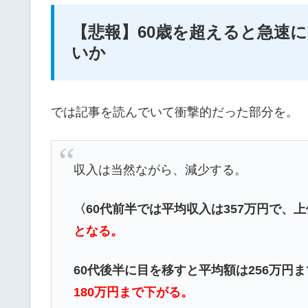
【悲報】60歳を超えると急速
いか
では記事を読んでいて衝撃的だった部分を。
収入は当然ながら、減少する。
〈60代前半では平均収入は357万円で、上
となる。
60代後半に目を移すと平均額は256万円ま
180万円まで下がる。