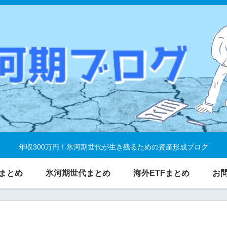
年収300万円！氷河期世代が生き残るための資産形成ブログ
まとめ
氷河期世代まとめ
海外ETFまとめ
お