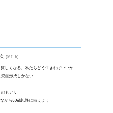
次
に貧しくなる。私たちどう生きればいいか
に資産形成しかない
うのもアリ
ながら60歳以降に備えよう