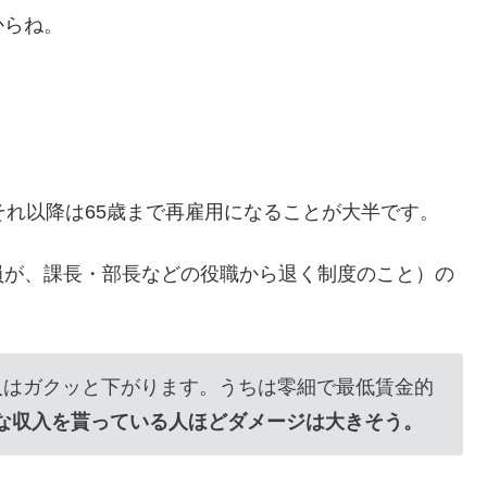
からね。
それ以降は65歳まで再雇用になることが大半です。
員が、課長・部長などの役職から退く制度のこと）の
入はガクッと下がります。うちは零細で最低賃金的
な収入を貰っている人ほどダメージは大きそう。