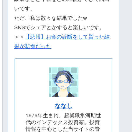
いです。
ただ、私は散々な結果でしたw
SNSでシェアとかすると楽しいです。
＞＞
【悲報】お金の診断をして貰った結
果が悲惨だった
ななし
1976年生まれ、超就職氷河期世
代のインデックス投資家。投資
情報を中心とした当サイトの管