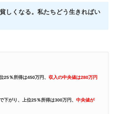
に貧しくなる。私たちどう生きればい
位25％所得は450万円、
収入の中央値は280万円
で下がり、上位25％所得は300万円、
中央値が