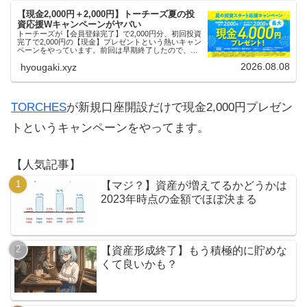
【現金2,000円＋2,000円】トーチーズ夏の投
資応援Wキャンペーンがヤバい
トーチーズが【会員登録完了】で2,000円分、初回投資
完了で2,000円の【現金】プレゼントという熱いキャン
ペーンをやっています。前回は早期終了したので、使
える人はお早めにどうぞ。
2026.08.08
hyougaki.xyz
TORCHES
が新規口座開設だけで現金2,000円プレゼン
トというキャンペーンをやってます。
【人気記事】
【マジ？】資産が増えてるかどうかは
2023年時点の金額でほぼ決まる
【資産形成終了】もう積極的に貯めな
くて良いかも？