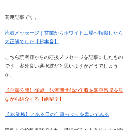
関連記事です。
読者メッセージ｜営業からホワイト工場へ転職したら
大正解でした【超本音】
こちら読者様からの応援メッセージを記事にしたもの
です。案外良い選択肢だと思いますがどうでしょう
か。
【金額公開】48歳、氷河期世代の年収を源泉徴収を見
ながら紹介する【絶望？】
【3K業務】とある日の仕事っぷりを書いてみる