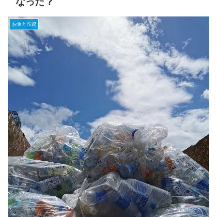
なった？
お金と投資