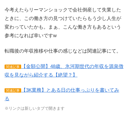
今考えたらリーマンショックで会社倒産して失業した
ときに、この働き方の見つけていたらもう少し人生が
変わっていたかも。まぁ、こんな働き方もあるという
参考になれば幸いですw
転職後の年収推移や仕事の感じなどは関連記事にて。
【金額公開】48歳、氷河期世代の年収を源泉徴
関連記事
収を見ながら紹介する【絶望？】
【3K業務】とある日の仕事っぷりを書いてみ
関連記事
る
※リンクは新しいタブで開きます