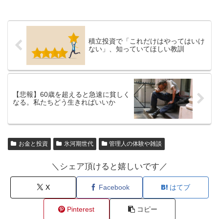
積立投資で「これだけはやってはいけ
ない」、知っていてほしい教訓
【悲報】60歳を超えると急速に貧しく
なる。私たちどう生きればいいか
お金と投資
氷河期世代
管理人の体験や雑談
＼シェア頂けると嬉しいです／
X
Facebook
はてブ
Pinterest
コピー