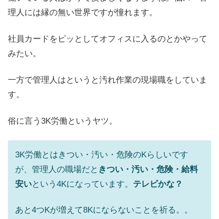
理人には縁の無い世界ですが憧れます。
社員カードをピッとしてオフィスに入るのとかやって
みたい。
一方で管理人はというと汚れ作業の現場職をしていま
す。
俗に言う3K労働というヤツ。
3K労働とはきつい・汚い・危険のKらしいです
が、管理人の職場だと
きつい・汚い・危険・給料
安い
という4Kになっています。
テレビかな？
あと4つKが増えて8Kにならないことを祈る。。