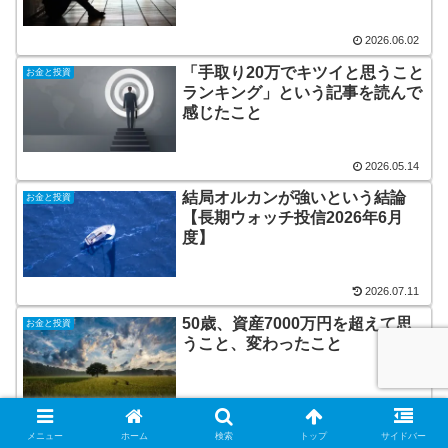
2026.06.02
「手取り20万でキツイと思うこと
お金と投資
ランキング」という記事を読んで
感じたこと
2026.05.14
結局オルカンが強いという結論
お金と投資
【長期ウォッチ投信2026年6月
度】
2026.07.11
50歳、資産7000万円を超えて思
お金と投資
うこと、変わったこと
2026.05.27
メニュー
ホーム
検索
トップ
サイドバー
お金と投資