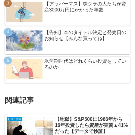
【アッパーマス】株クラの人たちが資
産3000万円にかかった年数
【告知】本のタイトル決定と発売日の
お知らせ【みんな買ってね】
氷河期世代はどれくらい投資をしてい
るのか
関連記事
【地獄】S&P500に1966年から
お金と投資
16年投資したら資産が実質▲41%
だった【データで検証】