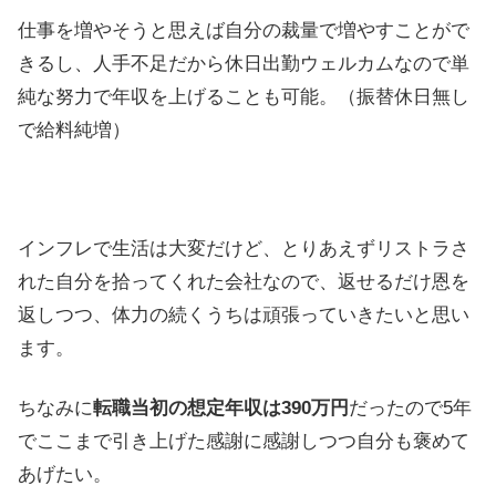
仕事を増やそうと思えば自分の裁量で増やすことがで
きるし、人手不足だから休日出勤ウェルカムなので単
純な努力で年収を上げることも可能。（振替休日無し
で給料純増）
インフレで生活は大変だけど、とりあえずリストラさ
れた自分を拾ってくれた会社なので、返せるだけ恩を
返しつつ、体力の続くうちは頑張っていきたいと思い
ます。
ちなみに
転職当初の想定年収は390万円
だったので5年
でここまで引き上げた感謝に感謝しつつ自分も褒めて
あげたい。