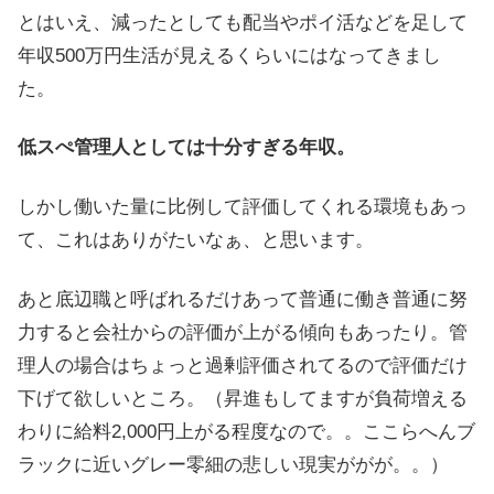
とはいえ、減ったとしても配当やポイ活などを足して
年収500万円生活が見えるくらいにはなってきまし
た。
低スぺ管理人としては十分すぎる年収。
しかし働いた量に比例して評価してくれる環境もあっ
て、これはありがたいなぁ、と思います。
あと底辺職と呼ばれるだけあって普通に働き普通に努
力すると会社からの評価が上がる傾向もあったり。管
理人の場合はちょっと過剰評価されてるので評価だけ
下げて欲しいところ。（昇進もしてますが負荷増える
わりに給料2,000円上がる程度なので。。ここらへんブ
ラックに近いグレー零細の悲しい現実ががが。。）