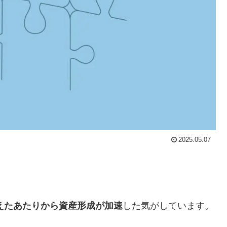
2025.05.07
超えたあたりから資産形成
が加速
した気がしています。