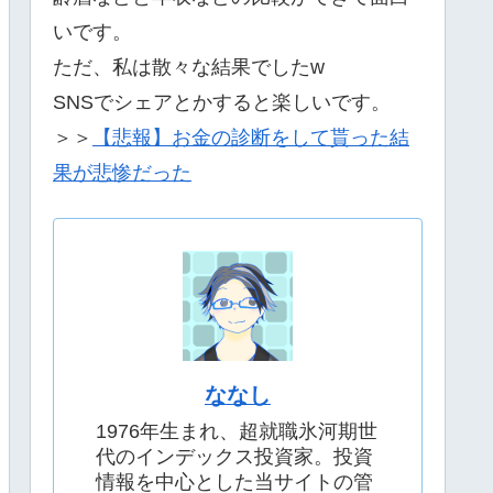
いです。
ただ、私は散々な結果でしたw
SNSでシェアとかすると楽しいです。
＞＞
【悲報】お金の診断をして貰った結
果が悲惨だった
ななし
1976年生まれ、超就職氷河期世
代のインデックス投資家。投資
情報を中心とした当サイトの管