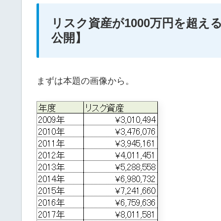
リスク資産が1000万円を超
公開】
まずは本題の画像から。