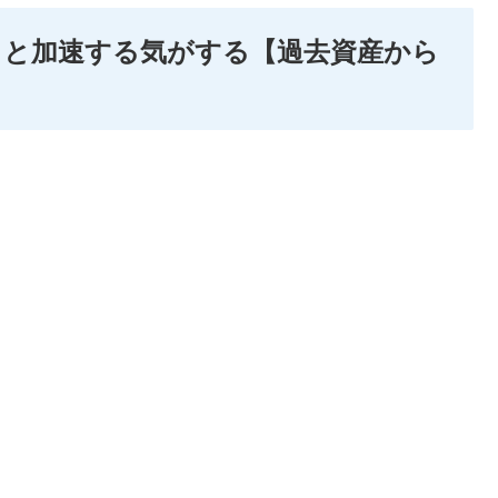
えると加速する気がする【過去資産から