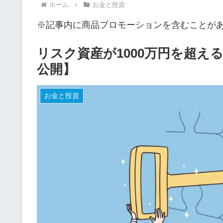
ホーム
お金と投資
※記事内に商品プロモーションを含むことが
リスク資産が1000万円を超
公開】
お金と投資