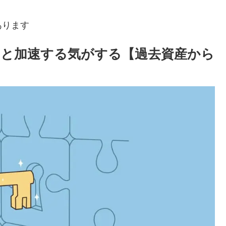
あります
えると加速する気がする【過去資産から