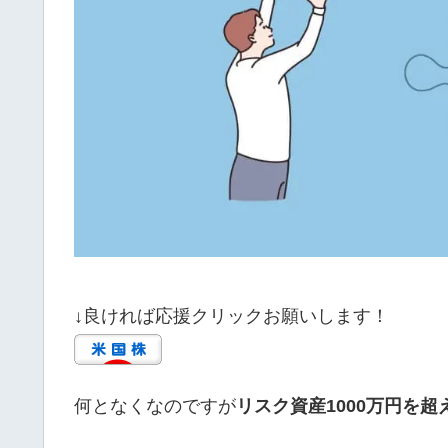
↓良ければ応援クリックお願いします！
何となくなのですが
リスク資産1000万円を