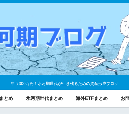
年収300万円！氷河期世代が生き残るための資産形成ブログ
まとめ
氷河期世代まとめ
海外ETFまとめ
お