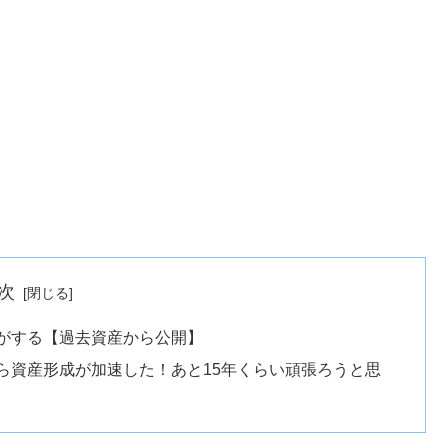
次
気がする【過去資産から公開】
から資産形成が加速した！あと15年くらい頑張ろうと思