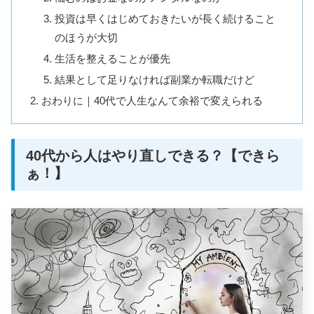
投資は早くはじめておきたいが長く続けること
のほうが大切
生活を整えることが優先
結果として足りなければ副業か転職だけど
おわりに｜40代で人生なんて余裕で変えられる
40代から人はやり直しできる？【できら
ぁ！】