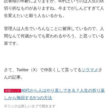
読者様の年齢によりますが、40代というのは人生の区
切り的なものがありますね。今までがしんどすぎて人
生変えたいと願う人もいるかも。
管理人は人生でいろんなことに被弾しているので、人
間なんて何歳からでも変われるやろう、と思っている
派です。
さて、Twitter（X）で仲良くして貰ってる
ソラマメ
さ
んの記事。
40代から人はやり直しできる？人生の折り返
外部リンク
しから挽回する5つの方法
※リンクは新しいタブで開きます