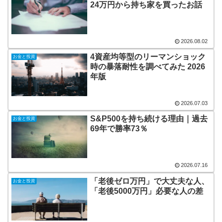
24万円から持ち家を買ったお話
2026.08.02
4資産均等型のリーマンショック
お金と投資
時の暴落耐性を調べてみた 2026
年版
2026.07.03
S&P500を持ち続ける理由｜過去
お金と投資
69年で勝率73％
2026.07.16
「老後ゼロ万円」で大丈夫な人、
お金と投資
「老後5000万円」必要な人の差