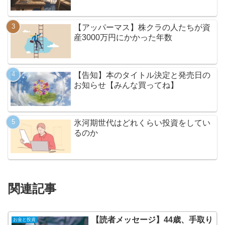
【アッパーマス】株クラの人たちが資
産3000万円にかかった年数
【告知】本のタイトル決定と発売日の
お知らせ【みんな買ってね】
氷河期世代はどれくらい投資をしてい
るのか
関連記事
【読者メッセージ】44歳、手取り
お金と投資