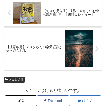
【ちゅり男先生】世界一やさしいお金
の教科書1年生【書評＆レビュー】
【注意喚起】テスタさんの楽天証券が
乗っ取られる
お金と投資
＼シェア頂けると嬉しいです／
X
Facebook
はてブ