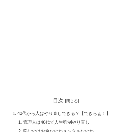
目次
40代から人はやり直しできる？【できらぁ！】
管理人は40代で人生強制やり直し
悩むのはお金なのかメンタルなのか