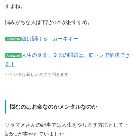
すよね。
悩みがちな人は下記の本がおすすめ。
道は開ける｜カーネギー
Amazon
人生の９９．９％の問題は、筋トレで解決でき
Amazon
る！
※リンクは新しいタブで開きます
悩むのはお金なのかメンタルなのか
ソラマメさんの記事では人生をやり直す方法として下
記5つが書かれていました。