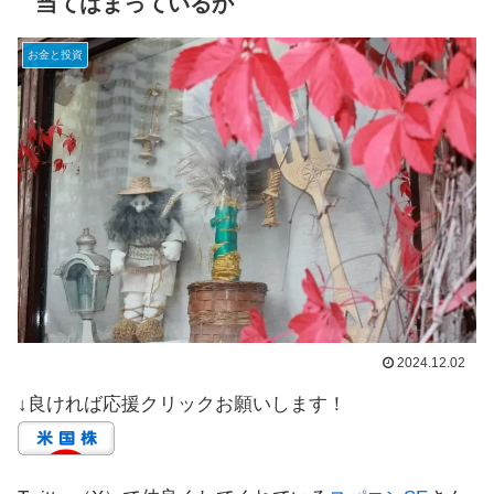
当てはまっているか
お金と投資
2024.12.02
↓良ければ応援クリックお願いします！