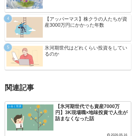
【アッパーマス】株クラの人たちが資
産3000万円にかかった年数
氷河期世代はどれくらい投資をしてい
るのか
関連記事
【氷河期世代でも資産7000万
お金と投資
円】3K現場職×地味投資で人生が
詰まなくなった話
2026.05.16