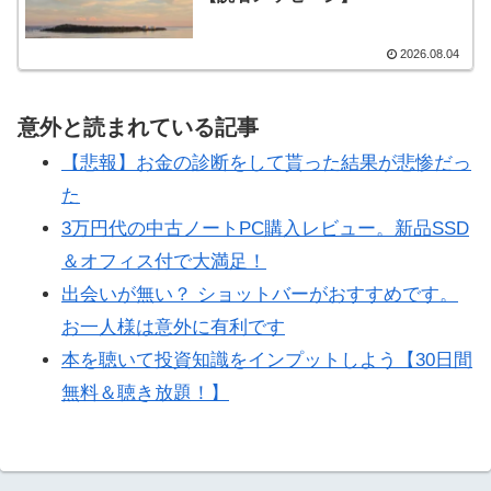
2026.08.04
意外と読まれている記事
【悲報】お金の診断をして貰った結果が悲惨だっ
た
3万円代の中古ノートPC購入レビュー。新品SSD
＆オフィス付で大満足！
出会いが無い？ ショットバーがおすすめです。
お一人様は意外に有利です
本を聴いて投資知識をインプットしよう【30日間
無料＆聴き放題！】