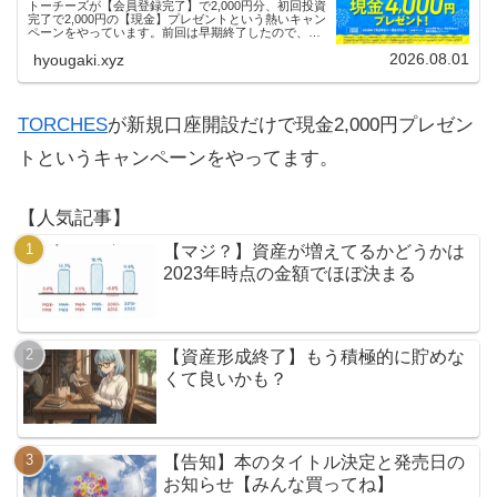
トーチーズが【会員登録完了】で2,000円分、初回投資
完了で2,000円の【現金】プレゼントという熱いキャン
ペーンをやっています。前回は早期終了したので、使
える人はお早めにどうぞ。
2026.08.01
hyougaki.xyz
TORCHES
が新規口座開設だけで現金2,000円プレゼン
トというキャンペーンをやってます。
【人気記事】
【マジ？】資産が増えてるかどうかは
2023年時点の金額でほぼ決まる
【資産形成終了】もう積極的に貯めな
くて良いかも？
【告知】本のタイトル決定と発売日の
お知らせ【みんな買ってね】