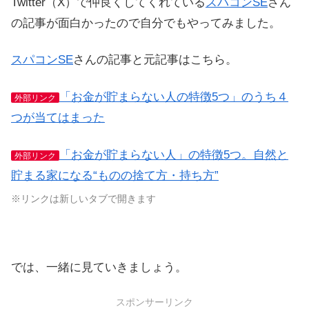
Twitter（X）で仲良くしてくれている
スパコンSE
さん
の記事が面白かったので自分でもやってみました。
スパコンSE
さんの記事と元記事はこちら。
「お金が貯まらない人の特徴5つ」のうち４
外部リンク
つが当てはまった
「お金が貯まらない人」の特徴5つ。自然と
外部リンク
貯まる家になる“ものの捨て方・持ち方”
※リンクは新しいタブで開きます
では、一緒に見ていきましょう。
スポンサーリンク