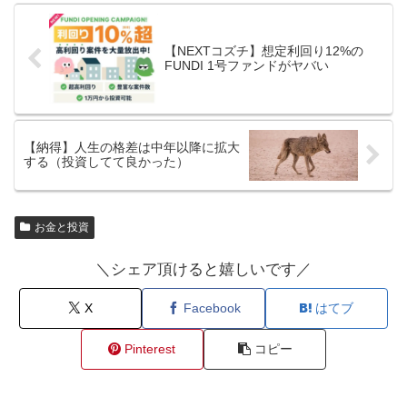
【NEXTコズチ】想定利回り12%の
FUNDI 1号ファンドがヤバい
【納得】人生の格差は中年以降に拡大
する（投資してて良かった）
お金と投資
＼シェア頂けると嬉しいです／
X
Facebook
はてブ
Pinterest
コピー