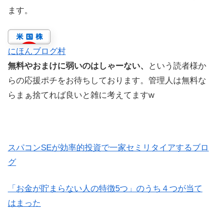
ます。
にほんブログ村
無料やおまけに弱いのはしゃーない、
という読者様か
らの応援ポチをお待ちしております。管理人は無料な
らまぁ捨てれば良いと雑に考えてますw
スパコンSEが効率的投資で一家セミリタイアするブロ
グ
「お金が貯まらない人の特徴5つ」のうち４つが当て
はまった