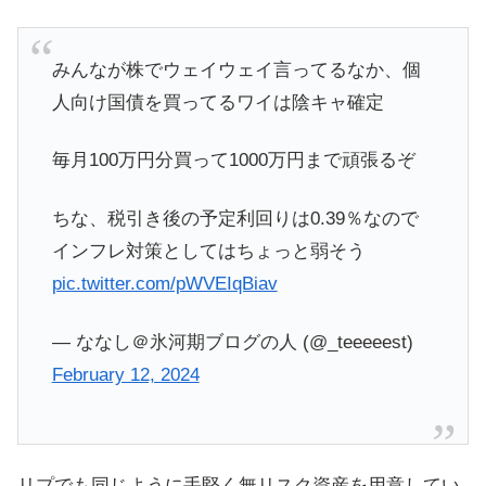
みんなが株でウェイウェイ言ってるなか、個
人向け国債を買ってるワイは陰キャ確定
毎月100万円分買って1000万円まで頑張るぞ
ちな、税引き後の予定利回りは0.39％なので
インフレ対策としてはちょっと弱そう
pic.twitter.com/pWVEIqBiav
— ななし＠氷河期ブログの人 (@_teeeeest)
February 12, 2024
リプでも同じように手堅く無リスク資産を用意してい