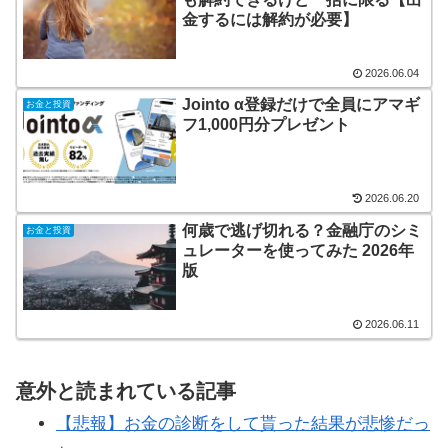
金するには解約が必要】
2026.06.04
Jointo α登録だけで全員にアマギ
お金と投資
フ1,000円分プレゼント
2026.06.20
何歳で逃げ切れる？金融庁のシミ
お金と投資
ュレーターを使ってみた 2026年
版
2026.06.11
意外と読まれている記事
【悲報】お金の診断をして貰った結果が悲惨だっ