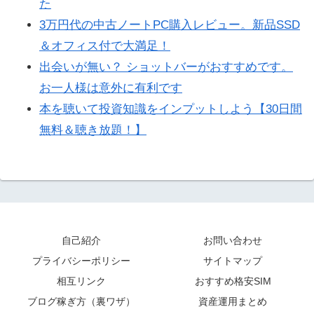
た
3万円代の中古ノートPC購入レビュー。新品SSD
＆オフィス付で大満足！
出会いが無い？ ショットバーがおすすめです。
お一人様は意外に有利です
本を聴いて投資知識をインプットしよう【30日間
無料＆聴き放題！】
自己紹介
お問い合わせ
プライバシーポリシー
サイトマップ
相互リンク
おすすめ格安SIM
ブログ稼ぎ方（裏ワザ）
資産運用まとめ