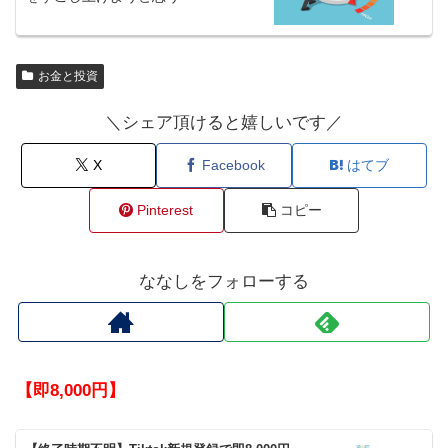
お金と投資
＼シェア頂けると嬉しいです／
X
Facebook
はてブ
Pinterest
コピー
ななしをフォローする
【即8,000円】