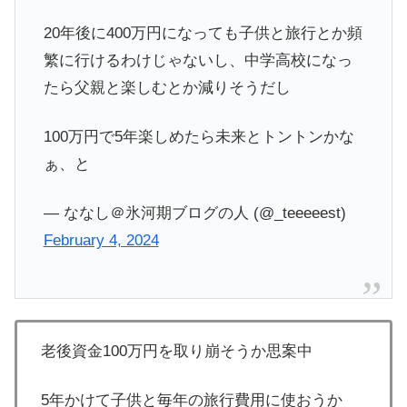
20年後に400万円になっても子供と旅行とか頻
繁に行けるわけじゃないし、中学高校になっ
たら父親と楽しむとか減りそうだし
100万円で5年楽しめたら未来とトントンかな
ぁ、と
— ななし＠氷河期ブログの人 (@_teeeeest)
February 4, 2024
老後資金100万円を取り崩そうか思案中
5年かけて子供と毎年の旅行費用に使おうか