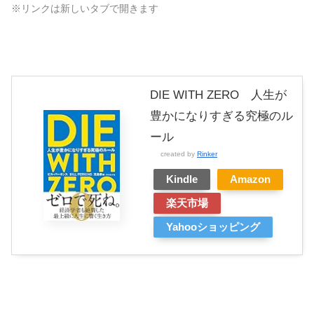
※リンクは新しいタブで開きます
DIE WITH ZERO 人生が
豊かになりすぎる究極のル
ール
created by
Rinker
Kindle
Amazon
楽天市場
Yahooショッピング