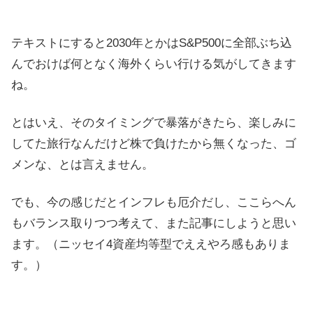
テキストにすると2030年とかはS&P500に全部ぶち込
んでおけば何となく海外くらい行ける気がしてきます
ね。
とはいえ、そのタイミングで暴落がきたら、楽しみに
してた旅行なんだけど株で負けたから無くなった、ゴ
メンな、とは言えません。
でも、今の感じだとインフレも厄介だし、ここらへん
もバランス取りつつ考えて、また記事にしようと思い
ます。（ニッセイ4資産均等型でええやろ感もありま
す。）