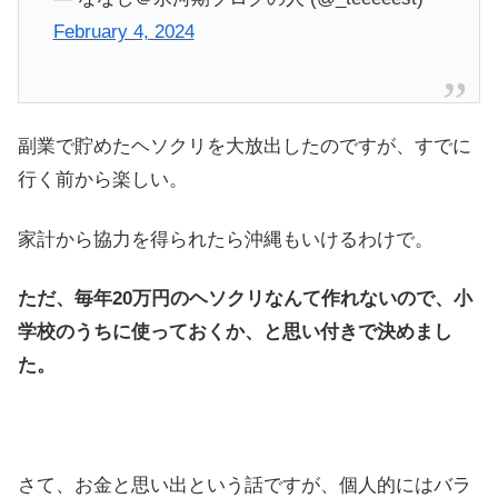
February 4, 2024
副業で貯めたヘソクリを大放出したのですが、すでに
行く前から楽しい。
家計から協力を得られたら沖縄もいけるわけで。
ただ、毎年20万円のヘソクリなんて作れないので、小
学校のうちに使っておくか、と思い付きで決めまし
た。
さて、お金と思い出という話ですが、個人的にはバラ