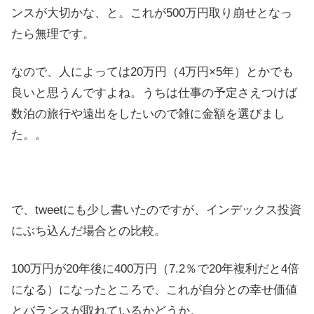
ンスが大切かな、と。これが500万円取り崩せとなっ
たら無理です。
なので、人によっては20万円（4万円×5年）とかでも
良いと思うんですよね。うちは仕事の予定さえつけば
数泊の旅行や遠出をしたいので雑に金額を選びまし
た。。
で、tweetにも少し書いたのですが、インデックス投資
にぶち込んだ場合との比較。
100万円が20年後に400万円（7.2％で20年複利だと4倍
になる）になったところで、これが自分との幸せ価値
とバランスが取れているかどうか。