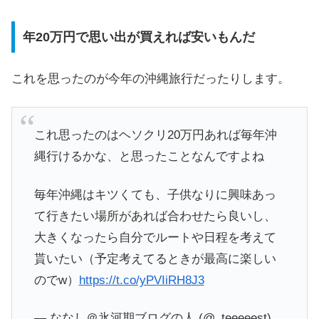
年20万円で思い出が買えれば安いもんだ
これを思ったのが今年の沖縄旅行だったりします。
これ思ったのはヘソクリ20万円あれば毎年沖
縄行けるかな、と思ったことなんですよね
毎年沖縄はキツくても、子供なりに興味あっ
て行きたい場所があれば合わせたら良いし、
大きくなったら自分でルートや日程を考えて
貰いたい（予定考えてるときが最高に楽しい
のでw）
https://t.co/yPVIiRH8J3
— ななし＠氷河期ブログの人 (@_teeeeest)