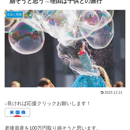
崩そうと思う→理由は子供との旅行
お金と投資
2025.12.21
↓良ければ応援クリックお願いします！
老後資産を100万円取り崩そうと思います。