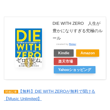
DIE WITH ZERO 人生が
豊かになりすぎる究極のル
ール
created by
Rinker
Kindle
Amazon
楽天市場
Yahooショッピング
【無料】DIE WITH ZEROが無料で聞ける
関連記事
【Music Unlimited】