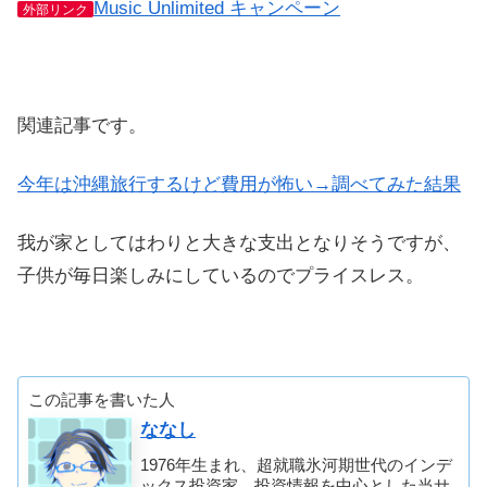
Music Unlimited キャンペーン
外部リンク
関連記事です。
今年は沖縄旅行するけど費用が怖い→調べてみた結果
我が家としてはわりと大きな支出となりそうですが、
子供が毎日楽しみにしているのでプライスレス。
この記事を書いた人
ななし
1976年生まれ、超就職氷河期世代のインデ
ックス投資家。投資情報を中心とした当サ