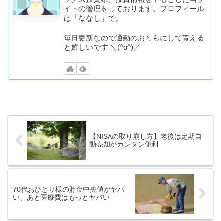
イトの管理をしております。プロフィール
は「ななし」で。
毎日更新なので通勤のおともにして貰える
と嬉しいです ＼(^o^)／
【NISAの取り崩し方】老後は定期自
動売却がカンタン便利
70代おひとり様の貯金中央値がヤバ
い、あと医療費はもっとヤバい