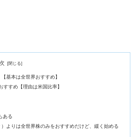
次
か？【基本は全世界おすすめ】
おすすめ【理由は米国比率】
もある
（半々）よりは全世界株のみをおすすめだけど、緩く始める