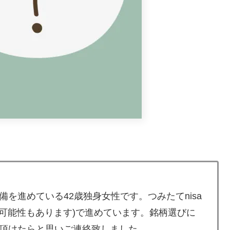
を進めている42歳独身女性です。つみたてnisa
る可能性もあります)で進めています。銘柄選びに
頂けたらと思いご連絡致しました。