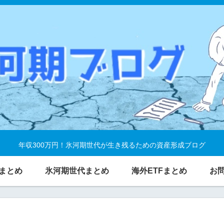
年収300万円！氷河期世代が生き残るための資産形成ブログ
まとめ
氷河期世代まとめ
海外ETFまとめ
お