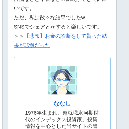
いです。
ただ、私は散々な結果でしたw
SNSでシェアとかすると楽しいです。
＞＞
【悲報】お金の診断をして貰った結
果が悲惨だった
ななし
1976年生まれ、超就職氷河期世
代のインデックス投資家。投資
情報を中心とした当サイトの管