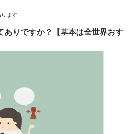
あります
%ってありですか？【基本は全世界おす