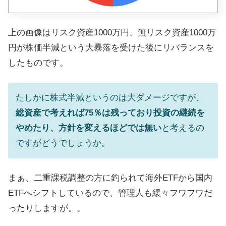
上の画像はリスク資産1000万円、無リスク資産1000万
円が株価半減という大暴落を受けた後にリバランスを
したものです。
たしかに株式半減というのは大ダメージですが、
総資産で考えれば75％は残っており投資の継続を
やめたり、方針を変えるほどでは無い
と考えるの
ですがどうでしょうか。
まぁ、二重課税調整の方に釣られて海外ETFから国内
ETFへシフトしているので、管理人も緩々フワフワだ
ったりしますが。。