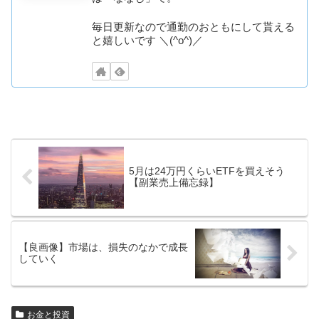
毎日更新なので通勤のおともにして貰える
と嬉しいです ＼(^o^)／
5月は24万円くらいETFを買えそう
【副業売上備忘録】
【良画像】市場は、損失のなかで成長
していく
お金と投資