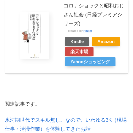
コロナショックと昭和おじ
さん社会 (日経プレミアシ
リーズ)
created by
Rinker
Kindle
Amazon
楽天市場
Yahooショッピング
関連記事です。
氷河期世代でスキル無し。なので、いわゆる3K（現場
仕事・清掃作業）を体験してきたお話