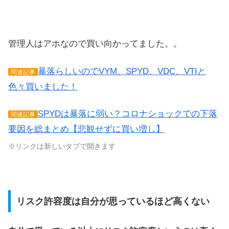
管理人はアホなので買い向かってました。。
暴落らしいのでVYM、SPYD、VDC、VTIと
関連記事
色々買いました！
SPYDは暴落に弱い？コロナショックでの下落
関連記事
要因を総まとめ【悲観せずに買い増し】
※リンクは新しいタブで開きます
リスク許容度は自分が思っているほど高くない