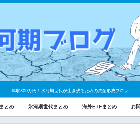
年収300万円！氷河期世代が生き残るための資産形成ブログ
まとめ
氷河期世代まとめ
海外ETFまとめ
お