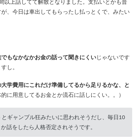
時間以上話してて解散となりました。支払いとかも普
すが、今日は車出してもらったし払っとくで、みたい
族でもなかなかお金の話って聞きにくい
じゃないです
ますし。
の大学費用にこれだけ準備してるから足りるかな、と
体的に用意してるお金とか流石に話しにくい。。）
うとギャンブル狂みたいに思われそうだし、毎日10
とか話をしたら人格否定されそうです。