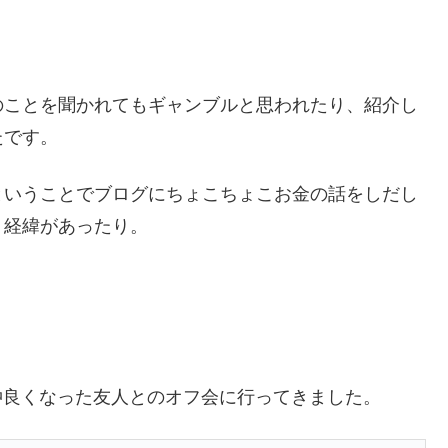
のことを聞かれてもギャンブルと思われたり、紹介し
たです。
ということでブログにちょこちょこお金の話をしだし
う経緯があったり。
んこ仲良くなった友人とのオフ会に行ってきました。