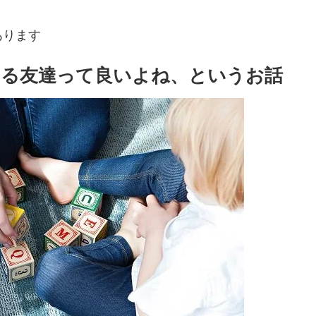
あります
せる友達って良いよね、というお話