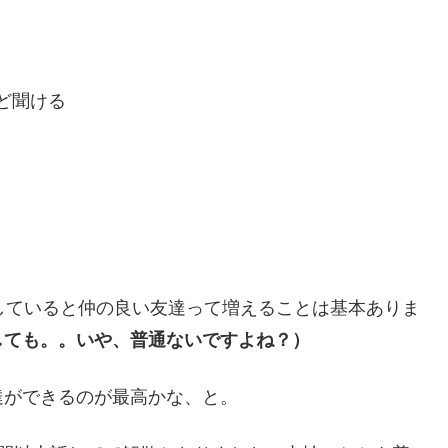
ど聞ける
していると仲の良い友達って増えることは基本ありま
しても。。いや、普通ないですよね？）
達ができるのが最高かな、と。