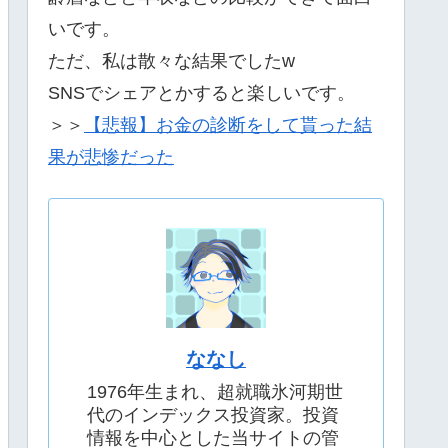
いです。
ただ、私は散々な結果でしたw
SNSでシェアとかすると楽しいです。
＞＞
【悲報】お金の診断をして貰った結
果が悲惨だった
ななし
1976年生まれ、超就職氷河期世
代のインデックス投資家。投資
情報を中心とした当サイトの管