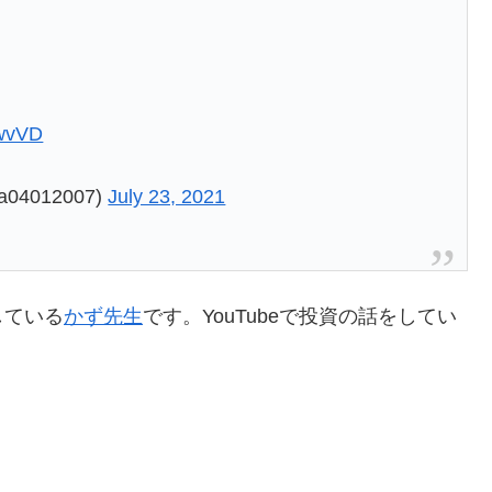
mwvVD
a04012007)
July 23, 2021
している
かず先生
です。YouTubeで投資の話をしてい
。