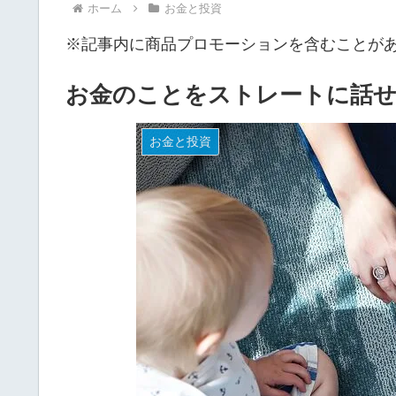
ホーム
お金と投資
※記事内に商品プロモーションを含むことが
お金のことをストレートに話
お金と投資