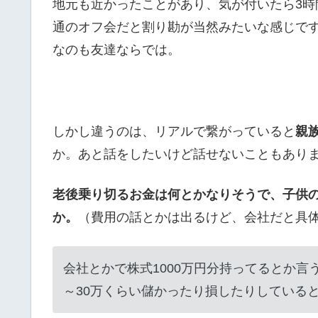
地元も近かったことがあり、気が付いたら3
通のオフ会だと割り勘が当然みたいな感じで
なのも友達ならでは。
しかし違うのは、リアルで繋がっていると
親
か。あと話をしたいけど話せないこともあり
老後乗り切るお金は何とかなりそうで、子供
か。
（費用の話とかは出るけど、会社だと具
会社とかで株式1000万円分持ってるとか言
～30万くらい儲かったり損したりしている