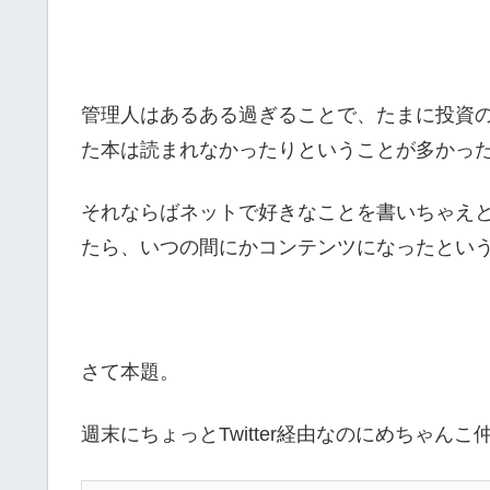
管理人はあるある過ぎることで、たまに投資
た本は読まれなかったりということが多かっ
それならばネットで好きなことを書いちゃえ
たら、いつの間にかコンテンツになったとい
さて本題。
週末にちょっとTwitter経由なのにめちゃ