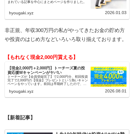
まれている記事を中心にまとめページを作りました。
2026.01.03
hyougaki.xyz
非正規、年収300万円の私がやってきたお金の貯め方
や投資のはじめ方などいろいろ取り揃えております。
【もれなく現金2,000円貰える】
【現金2,000円＋2,000円】トーチーズ夏の投
資応援Wキャンペーンがヤバい
トーチーズが【会員登録完了】で2,000円分、初回投資
完了で2,000円の【現金】プレゼントという熱いキャン
ペーンをやっています。前回は早期終了したので、使
える人はお早めにどうぞ。
2026.08.01
hyougaki.xyz
【新着記事】