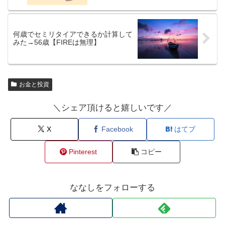
何歳でセミリタイアできるか計算して
みた→56歳【FIREは無理】
お金と投資
＼シェア頂けると嬉しいです／
X
Facebook
はてブ
Pinterest
コピー
ななしをフォローする