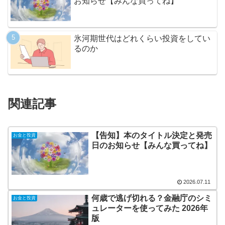
お知らせ【みんな買ってね】
氷河期世代はどれくらい投資をしてい
るのか
関連記事
【告知】本のタイトル決定と発売
お金と投資
日のお知らせ【みんな買ってね】
2026.07.11
何歳で逃げ切れる？金融庁のシミ
お金と投資
ュレーターを使ってみた 2026年
版