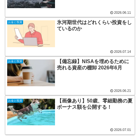
2026.06.11
氷河期世代はどれくらい投資をし
お金と投資
ているのか
2026.07.14
【備忘録】NISAを埋めるために
お金と投資
売れる資産の棚卸 2026年6月
2026.06.21
【画像あり】50歳、零細勤務の夏
お金と投資
ボーナス額を公開する！
2026.07.01