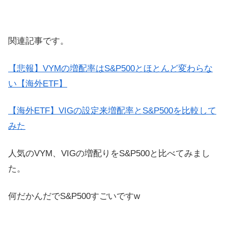
関連記事です。
【悲報】VYMの増配率はS&P500とほとんど変わらな
い【海外ETF】
【海外ETF】VIGの設定来増配率とS&P500を比較して
みた
人気のVYM、VIGの増配りをS&P500と比べてみまし
た。
何だかんだでS&P500すごいですw