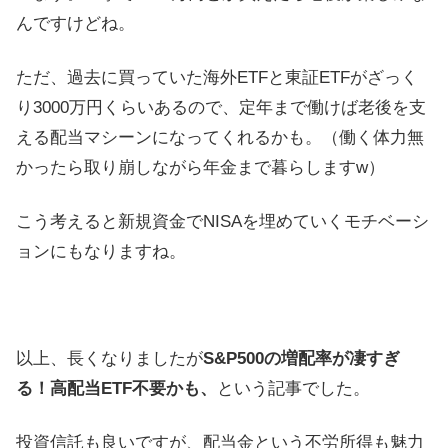
んですけどね。
ただ、過去に買っていた海外ETFと東証ETFがざっく
り3000万円くらいあるので、定年まで働けば老後を支
える配当マシーンになってくれるかも。（働く体力無
かったら取り崩しながら年金まで暮らしますw）
こう考えると新規資金でNISAを埋めていくモチベーシ
ョンにもなりますね。
以上、長くなりましたが
S&P500の増配率が凄すぎ
る！高配当ETF不要かも、
という記事でした。
投資信託も良いですが、配当金という不労所得も魅力