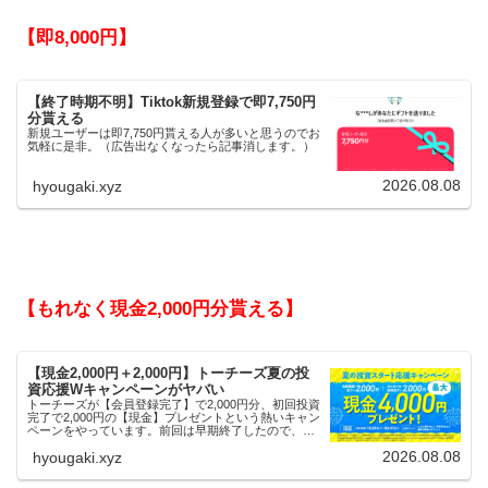
【即8,000円】
【終了時期不明】Tiktok新規登録で即7,750円
分貰える
新規ユーザーは即7,750円貰える人が多いと思うのでお
気軽に是非。（広告出なくなったら記事消します。）
2026.08.08
hyougaki.xyz
【もれなく現金2,000円分貰える】
【現金2,000円＋2,000円】トーチーズ夏の投
資応援Wキャンペーンがヤバい
トーチーズが【会員登録完了】で2,000円分、初回投資
完了で2,000円の【現金】プレゼントという熱いキャン
ペーンをやっています。前回は早期終了したので、使
える人はお早めにどうぞ。
2026.08.08
hyougaki.xyz