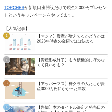
TORCHES
が新規口座開設だけで現金2,000円プレゼン
トというキャンペーンをやってます。
【人気記事】
【マジ？】資産が増えてるかどうかは
2023年時点の金額でほぼ決まる
【資産形成終了】もう積極的に貯めな
くて良いかも？
【アッパーマス】株クラの人たちが資
産3000万円にかかった年数
【告知】本のタイトル決定と発売日の