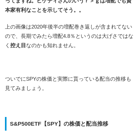
ってますね。ピケティさんのいうｒ＞ｇは増配でも資
本家有利なことを示してそう。。
上の画像は2020年後半の増配巻き返しが含まれてない
ので、長期でみたら増配4.8％というのは大げさではな
く
控え目
なのかも知れません。
ついでにSPYの株価と実際に貰っている配当の推移も
見てみましょう。
S&P500ETF【SPY】の株価と配当推移