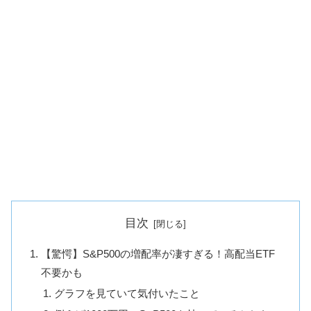
目次
【驚愕】S&P500の増配率が凄すぎる！高配当ETF
不要かも
グラフを見ていて気付いたこと