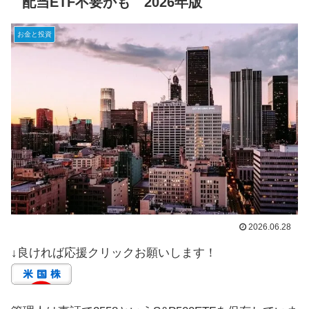
配当ETF不要かも 2026年版
お金と投資
2026.06.28
↓良ければ応援クリックお願いします！