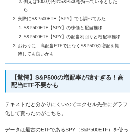
例えば1000万円のS&P500を持っているとした
ら
実際にS&P500ETF【SPY】でも調べてみた
S&P500ETF【SPY】の株価と配当推移
S&P500ETF【SPY】の配当利回りと増配率推移
おわりに｜高配当ETFではなくS&P500の増配を期
待しても良いかも
【驚愕】S&P500の増配率が凄すぎる！高
配当ETF不要かも
テキストだと分かりにくいのでエクセル先生にグラフ
化して貰ったのがこちら。
データは最古のETFであるSPY（S&P500ETF）を使っ