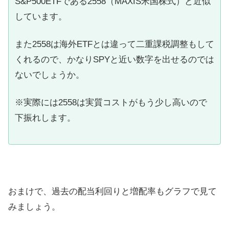
S&P500ETFである2558（MAXIS米国株式）と近似
しています。
また2558は海外ETFとは違って二重課税調整もして
くれるので、かなりSPYと近い数字を出せるのでは
ないでしょうか。
※実際には2558は実質コストがもう少し高いので
下振れします。
おまけで、過去の配当利回りと増配率もグラフで見て
みましょう。