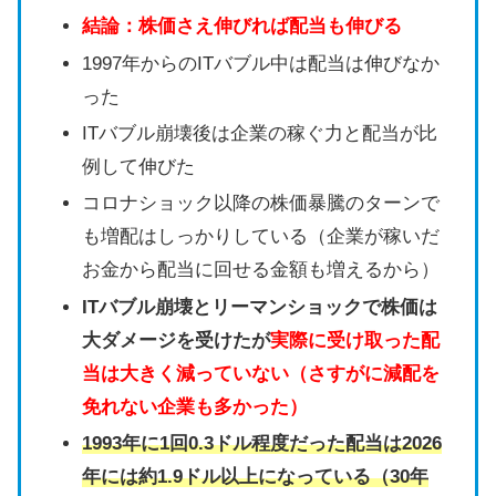
結論：株価さえ伸びれば配当も伸びる
1997年からのITバブル中は配当は伸びなか
った
ITバブル崩壊後は企業の稼ぐ力と配当が比
例して伸びた
コロナショック以降の株価暴騰のターンで
も増配はしっかりしている（企業が稼いだ
お金から配当に回せる金額も増えるから）
ITバブル崩壊とリーマンショックで株価は
大ダメージを受けたが
実際に受け取った配
当は大きく減っていない（さすがに減配を
免れない企業も多かった）
1993年に1回0.3ドル程度だった配当は2026
年には約1.9ドル以上になっている（30年