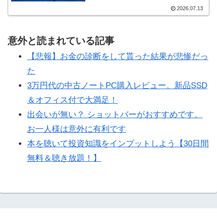
2026.07.13
意外と読まれている記事
【悲報】お金の診断をして貰った結果が悲惨だっ
た
3万円代の中古ノートPC購入レビュー。新品SSD
＆オフィス付で大満足！
出会いが無い？ ショットバーがおすすめです。
お一人様は意外に有利です
本を聴いて投資知識をインプットしよう【30日間
無料＆聴き放題！】