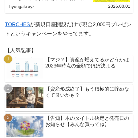
える人はお早めにどうぞ。
2026.08.01
hyougaki.xyz
TORCHES
が新規口座開設だけで現金2,000円プレゼン
トというキャンペーンをやってます。
【人気記事】
【マジ？】資産が増えてるかどうかは
2023年時点の金額でほぼ決まる
【資産形成終了】もう積極的に貯めな
くて良いかも？
【告知】本のタイトル決定と発売日の
お知らせ【みんな買ってね】