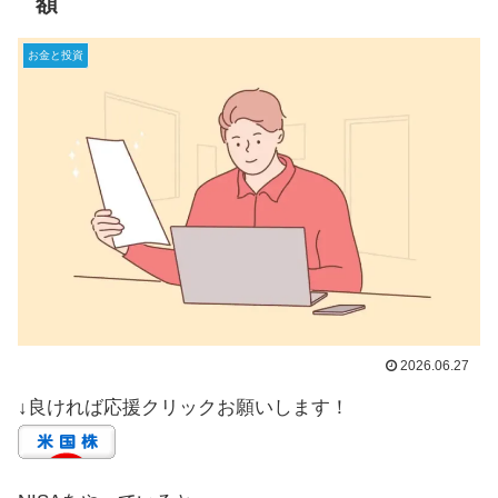
額
お金と投資
2026.06.27
↓良ければ応援クリックお願いします！