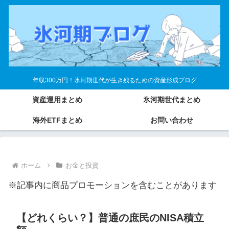
年収300万円！氷河期世代が生き残るための資産形成ブログ
資産運用まとめ
氷河期世代まとめ
海外ETFまとめ
お問い合わせ
ホーム
お金と投資
※記事内に商品プロモーションを含むことがあります
【どれくらい？】普通の庶民のNISA積立