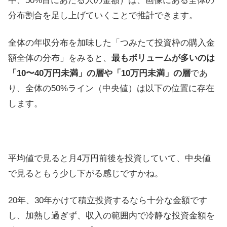
中、50%目にあたる人の金額）は、画像にある全体の
分布割合を足し上げていくことで推計できます。
全体の年収分布を加味した「つみたて投資枠の購入金
額全体の分布」をみると、
最もボリュームが多いのは
「10〜40万円未満」の層や「10万円未満」の層
であ
り、全体の50%ライン（中央値）は以下の位置に存在
します。
平均値で見ると月4万円前後を投資していて、中央値
で見るともう少し下がる感じですかね。
20年、30年かけて積立投資するなら十分な金額です
し、加熱し過ぎず、収入の範囲内で冷静な投資金額を