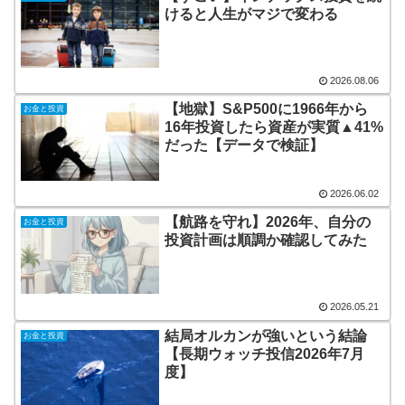
けると人生がマジで変わる
2026.08.06
【地獄】S&P500に1966年から
お金と投資
16年投資したら資産が実質▲41%
だった【データで検証】
2026.06.02
【航路を守れ】2026年、自分の
お金と投資
投資計画は順調か確認してみた
2026.05.21
結局オルカンが強いという結論
お金と投資
【長期ウォッチ投信2026年7月
度】