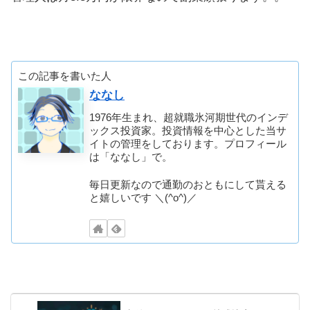
この記事を書いた人
ななし
1976年生まれ、超就職氷河期世代のインデ
ックス投資家。投資情報を中心とした当サ
イトの管理をしております。プロフィール
は「ななし」で。
毎日更新なので通勤のおともにして貰える
と嬉しいです ＼(^o^)／