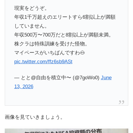
現実をどうぞ。
年収1千万超えのエリートすら6割以上が満額
していません。
年収500万〜700万だと8割以上が満額未満。
株クラは特殊訓練を受けた怪物。
マイペースがいちばんですわ🐽
pic.twitter.com/ffz6sb9ASt
— とと@自由を積立中〜 (@7goWo0)
June
13, 2026
画像を見ていきましょう。