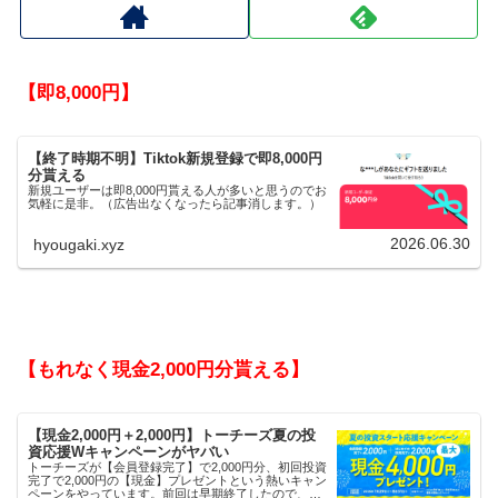
【即8,000円】
【終了時期不明】Tiktok新規登録で即8,000円
分貰える
新規ユーザーは即8,000円貰える人が多いと思うのでお
気軽に是非。（広告出なくなったら記事消します。）
2026.06.30
hyougaki.xyz
【もれなく現金2,000円分貰える】
【現金2,000円＋2,000円】トーチーズ夏の投
資応援Wキャンペーンがヤバい
トーチーズが【会員登録完了】で2,000円分、初回投資
完了で2,000円の【現金】プレゼントという熱いキャン
ペーンをやっています。前回は早期終了したので、使