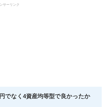
ンサーリンク
万円でなく4資産均等型で良かったか