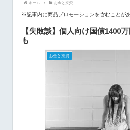
ホーム
お金と投資
※記事内に商品プロモーションを含むことが
【失敗談】個人向け国債1400
も
お金と投資