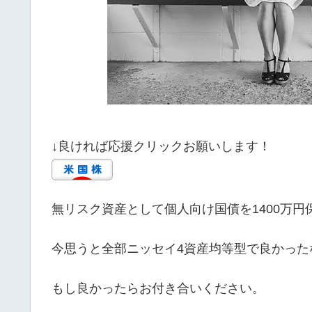
↓良ければ応援クリックお願いします！
無リスク資産として個人向け国債を1400万
今思うと全部ニッセイ4資産均等型で良かっ
もし良かったらお付き合いください。