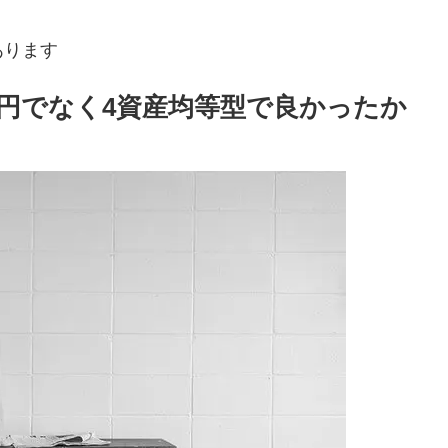
あります
万円でなく4資産均等型で良かったか