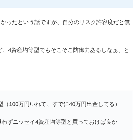
で良かったという話ですが、自分のリスク許容度だと無
けど、4資産均等型でもそこそこ防御力あるしなぁ、と
（100万円いれて、すでに40万円出金してる）
か買わずニッセイ4資産均等型と買っておけば良か