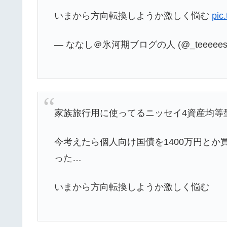
いまから方向転換しようか激しく悩む
pic
— ななし＠氷河期ブログの人 (@_teeeees
家族旅行用に使ってるニッセイ4資産均等型
今考えたら個人向け国債を1400万円と
った…
いまから方向転換しようか激しく悩む