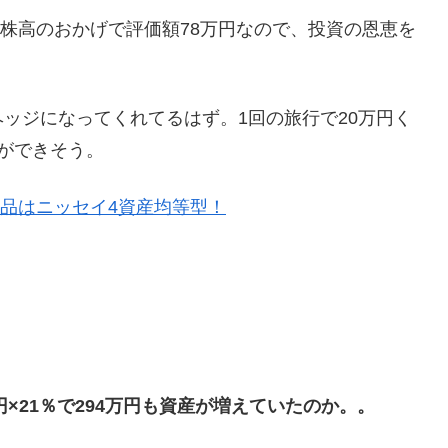
、株高のおかげで評価額78万円なので、投資の恩恵を
ッジになってくれてるはず。1回の旅行で20万円く
ができそう。
品はニッセイ4資産均等型！
円×21％で294万円も資産が増えていたのか。。