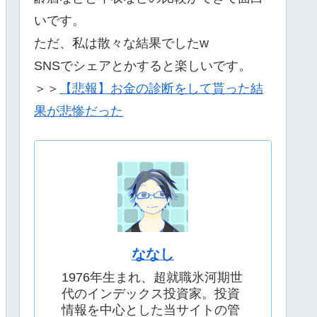
いです。
ただ、私は散々な結果でしたw
SNSでシェアとかすると楽しいです。
＞＞
【悲報】お金の診断をして貰った結
果が悲惨だった
ななし
1976年生まれ、超就職氷河期世
代のインデックス投資家。投資
情報を中心とした当サイトの管