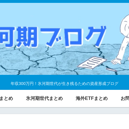
年収300万円！氷河期世代が生き残るための資産形成ブログ
まとめ
氷河期世代まとめ
海外ETFまとめ
お