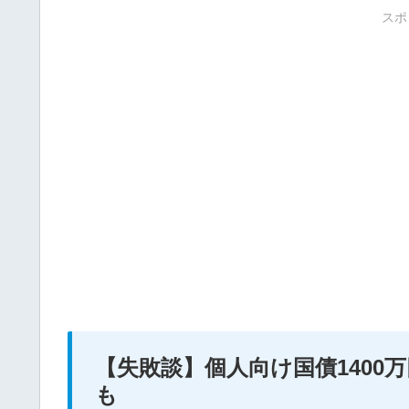
スポ
【失敗談】個人向け国債1400
も