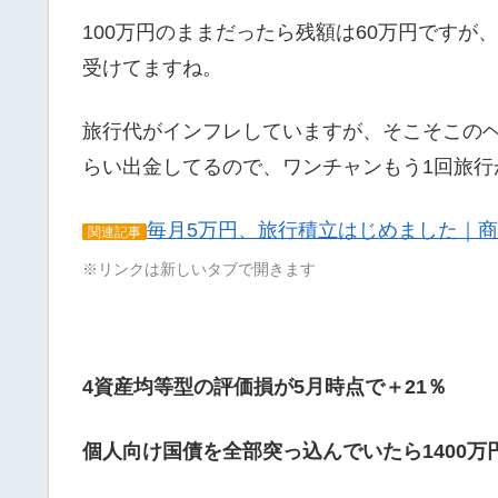
100万円のままだったら残額は60万円ですが
受けてますね。
旅行代がインフレしていますが、そこそこのヘ
らい出金してるので、ワンチャンもう1回旅行
毎月5万円、旅行積立はじめました｜商
関連記事
※リンクは新しいタブで開きます
4資産均等型の評価損が5月時点で＋21％
個人向け国債を全部突っ込んでいたら1400万