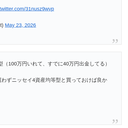
.twitter.com/31nusz9wvp
t)
May 23, 2026
（100万円いれて、すでに40万円出金してる）
か買わずニッセイ4資産均等型と買っておけば良か