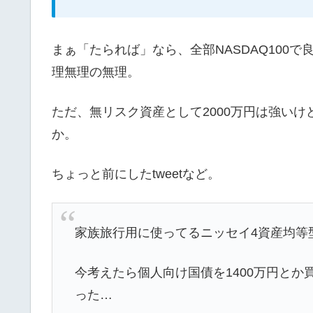
まぁ「たられば」なら、全部NASDAQ100
理無理の無理。
ただ、無リスク資産として2000万円は強い
か。
ちょっと前にしたtweetなど。
家族旅行用に使ってるニッセイ4資産均等型
今考えたら個人向け国債を1400万円と
った…