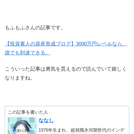
もふもふさんの記事です。
【投資素人の資産形成ブログ】3000万円レベルなら、
誰でも到達できる。
こういった記事は勇気を貰えるので読んでいて嬉しく
なりますね。
この記事を書いた人
ななし
1976年生まれ、超就職氷河期世代のインデ