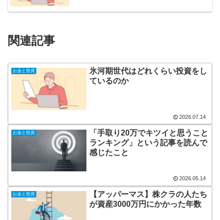
関連記事
氷河期世代はどれくらい投資をし
お金と投資
ているのか
2026.07.14
「手取り20万でキツイと思うこと
お金と投資
ランキング」という記事を読んで
感じたこと
2026.05.14
【アッパーマス】株クラの人たち
お金と投資
が資産3000万円にかかった年数