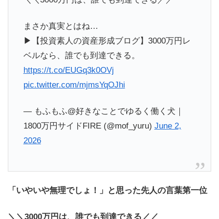
まさか真実とはね…
▶︎【投資素人の資産形成ブログ】3000万円レ
ベルなら、誰でも到達できる。
https://t.co/EUGq3k0OVj
pic.twitter.com/mjmsYqOJhi
— もふもふ@好きなことでゆるく働く犬｜
1800万円サイドFIRE (@mof_yuru)
June 2,
2026
「いやいや無理でしょ！」と思った先人の言葉第一位
＼＼3000万円は、誰でも到達できる／／