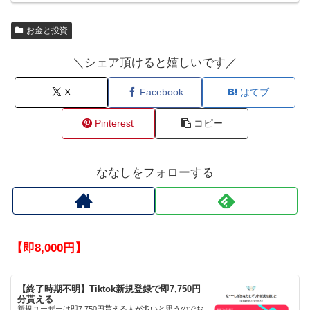
お金と投資
＼シェア頂けると嬉しいです／
X
Facebook
はてブ
Pinterest
コピー
ななしをフォローする
【即8,000円】
【終了時期不明】Tiktok新規登録で即7,750円
分貰える
新規ユーザーは即7,750円貰える人が多いと思うのでお