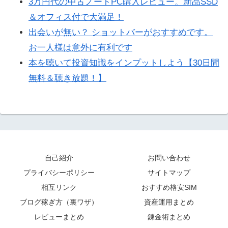
3万円代の中古ノートPC購入レビュー。新品SSD
＆オフィス付で大満足！
出会いが無い？ ショットバーがおすすめです。
お一人様は意外に有利です
本を聴いて投資知識をインプットしよう【30日間
無料＆聴き放題！】
自己紹介
お問い合わせ
プライバシーポリシー
サイトマップ
相互リンク
おすすめ格安SIM
ブログ稼ぎ方（裏ワザ）
資産運用まとめ
レビューまとめ
錬金術まとめ