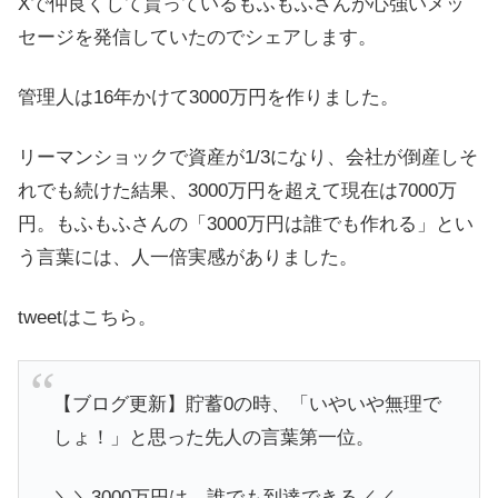
Xで仲良くして貰っているもふもふさんが心強いメッ
セージを発信していたのでシェアします。
管理人は16年かけて3000万円を作りました。
リーマンショックで資産が1/3になり、会社が倒産しそ
れでも続けた結果、3000万円を超えて現在は7000万
円。もふもふさんの「3000万円は誰でも作れる」とい
う言葉には、人一倍実感がありました。
tweetはこちら。
【ブログ更新】貯蓄0の時、「いやいや無理で
しょ！」と思った先人の言葉第一位。
＼＼3000万円は、誰でも到達できる／／