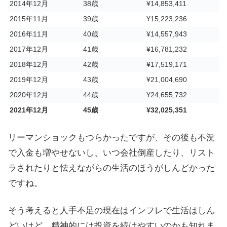
2014年12月
38歳
¥14,853,411
2015年11月
39歳
¥15,223,236
2016年11月
40歳
¥14,557,943
2017年12月
41歳
¥16,781,232
2018年12月
42歳
¥17,519,171
2019年12月
43歳
¥21,004,690
2020年12月
44歳
¥24,655,732
2021年12月
45歳
¥32,025,351
リーマンショックもつらかったですが、その後も不況
で入金も増やせないし、いつ会社倒産したり、リスト
ラされたりと怯えながらの生活のほうがしんどかった
ですね。
そう考えると人手不足の現在はインフレで生活はしん
どいけど、精神的には投資を続けやすいのかも知れま