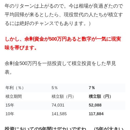
年のリターンは上がるので。今は相場が良過ぎたので
平均回帰が来るとしたら、現役世代の人たちが積立す
るには絶好のチャンスでもあります。）
しかし、余剰資金が500万円あると数字が一気に現実
味を帯びます。
余剰金500万円を一括投資して積立投資をした早見
表。
年利（％）
5％
7％
積立期間
積立額（円）
積立額（円）
15年
74,031
52,088
10年
141,585
117,884
投資においての5年間はデカいですね。（5年が大きい