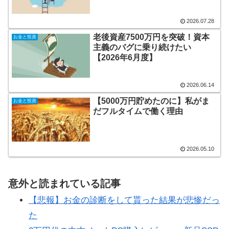
2026.07.28
老後資産7500万円を突破！資本
お金と投資
主義のバグに乗り続けたい
【2026年6月度】
2026.06.14
【5000万円貯めたのに】私がま
お金と投資
だフルタイムで働く理由
2026.05.10
意外と読まれている記事
【悲報】お金の診断をして貰った結果が悲惨だっ
た