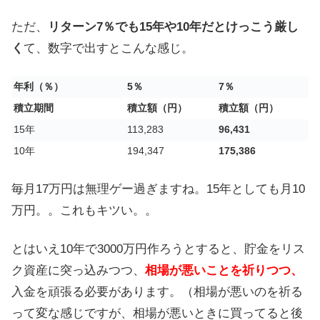
ただ、
リターン7％でも15年や10年だとけっこう厳し
く
て、数字で出すとこんな感じ。
年利（％）
5％
7％
積立期間
積立額（円）
積立額（円）
15年
113,283
96,431
10年
194,347
175,386
毎月17万円は無理ゲー過ぎますね。15年としても月10
万円。。これもキツい。。
とはいえ10年で3000万円作ろうとすると、貯金をリス
ク資産に突っ込みつつ、
相場が悪いことを祈りつつ、
入金を頑張る必要があります。（相場が悪いのを祈る
って変な感じですが、相場が悪いときに買ってると後