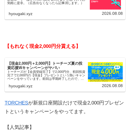
気軽に是非。（広告出なくなったら記事消します。）
2026.08.08
hyougaki.xyz
【もれなく現金2,000円分貰える】
【現金2,000円＋2,000円】トーチーズ夏の投
資応援Wキャンペーンがヤバい
トーチーズが【会員登録完了】で2,000円分、初回投資
完了で2,000円の【現金】プレゼントという熱いキャン
ペーンをやっています。前回は早期終了したので、使
える人はお早めにどうぞ。
2026.08.08
hyougaki.xyz
TORCHES
が新規口座開設だけで現金2,000円プレゼン
トというキャンペーンをやってます。
【人気記事】