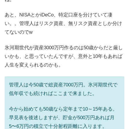
あと、NISAとかiDeCo、特定口座を分けていて凄
い。。管理人はリスク資産、無リスク資産としか分け
てないのでw
氷河期世代が資産3000万円作るのは50歳からだと厳し
いかも、と思っていたんですが、意外と10年もあれば
人生を変えられるのかも。
管理人は今50歳で総資産7000万円。氷河期世代で
低年収でも続ければここまで来ました。
今から始めても50歳なら定年まで10～15年ある。
早見表を後述しますが、貯金が500万円あれば月
5〜6万円の積立で十分射程距離に入ります。