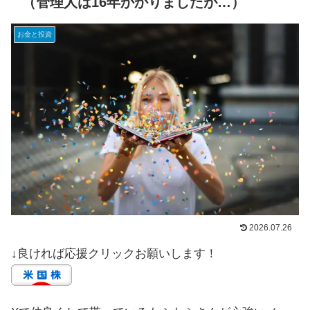
（管理人は16年かかりましたが…）
お金と投資
2026.07.26
↓良ければ応援クリックお願いします！