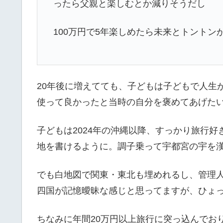
ったら父親と楽しむとか減りそうだし
100万円で5年楽しめたら未来とトントン
20年後に増えてても、子どもは子どもで人生
使って良かったと当時の自分を褒めてあげた
子どもは2024年の沖縄以降、すっかり旅行好
地を書けるように。調子乗って宇都宮の宇を
でも白地図で関東・東北も埋めれるし、管理
四国が記憶曖昧な感じと思ってますが、ひょ
ちなみに年間20万円以上旅行に突っ込んでお