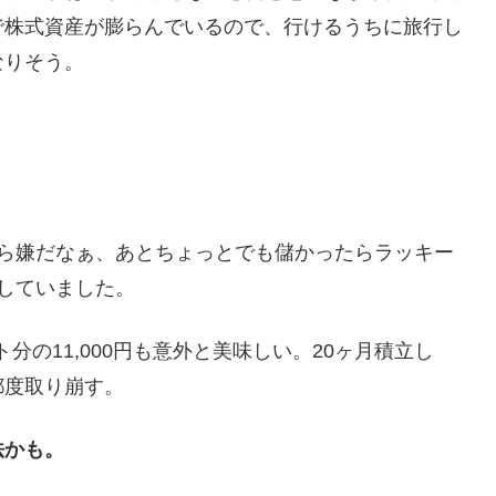
で株式資産が膨らんでいるので、行けるうちに旅行し
なりそう。
たら嫌だなぁ、あとちょっとでも儲かったらラッキー
していました。
分の11,000円も意外と美味しい。20ヶ月積立し
都度取り崩す。
法かも。