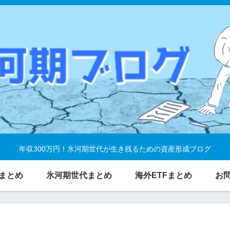
年収300万円！氷河期世代が生き残るための資産形成ブログ
まとめ
氷河期世代まとめ
海外ETFまとめ
お