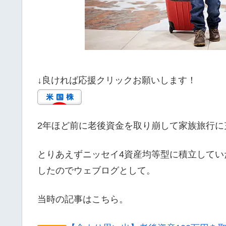
↓良ければ応援クリックお願いします！
2年ほど前に老後資金を取り崩して家族旅行に
とりあえずニッセイ4資産均等型に積立して
したのでウェブログとして。
当時の記事はこちら。