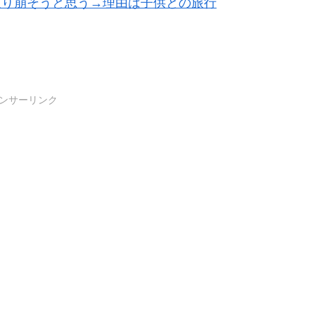
取り崩そうと思う→理由は子供との旅行
ンサーリンク