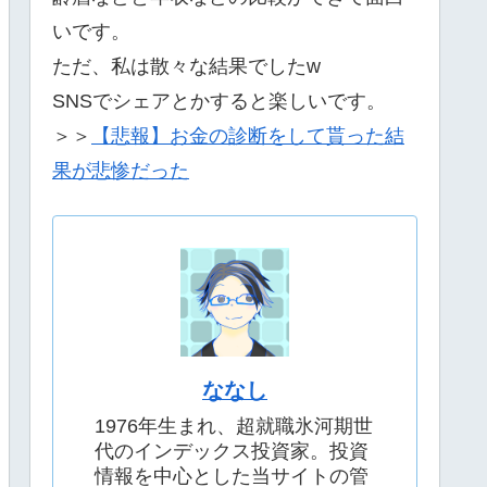
いです。
ただ、私は散々な結果でしたw
SNSでシェアとかすると楽しいです。
＞＞
【悲報】お金の診断をして貰った結
果が悲惨だった
ななし
1976年生まれ、超就職氷河期世
代のインデックス投資家。投資
情報を中心とした当サイトの管