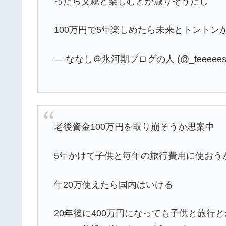
ったら父親と楽しむとか減りそうだし
100万円で5年楽しめたら未来とトントン
— ななし＠氷河期ブログの人 (@_teeeees
老後資金100万円を取り崩そうか思案中
5年かけて子供と毎年の旅行費用に使おう
年20万使えたら国内はいける
20年後に400万円になっても子供と旅