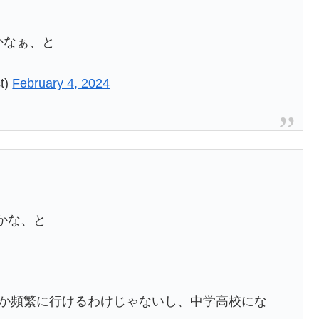
かなぁ、と
t)
February 4, 2024
かな、と
行とか頻繁に行けるわけじゃないし、中学高校にな