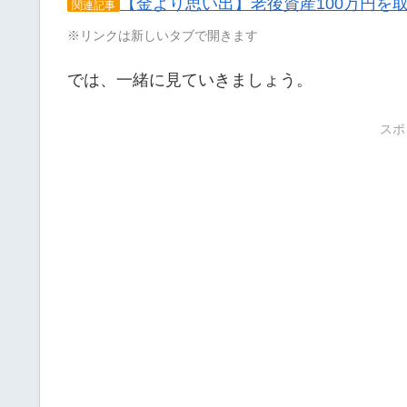
【金より思い出】老後資産100万円を
関連記事
※リンクは新しいタブで開きます
では、一緒に見ていきましょう。
スポ