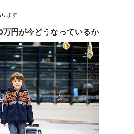
あります
00万円が今どうなっているか