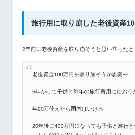
旅行用に取り崩した老後資産1
2年前に老後資産を取り崩そうと思い立ったときの
老後資金100万円を取り崩そうか思案中
5年かけて子供と毎年の旅行費用に使おう
年20万使えたら国内はいける
20年後に400万円になっても子供と旅