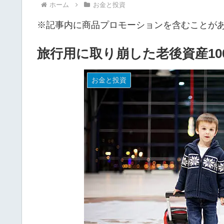
ホーム
お金と投資
※記事内に商品プロモーションを含むことが
旅行用に取り崩した老後資産1
お金と投資