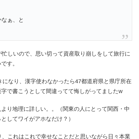
かなぁ、と
が忙しいので、思い切って資産取り崩しをして旅行に
いです。
きになり、漢字使わなかったら47都道府県と県庁所在
漢字で書こうとして間違ってて悔しがってましたw
人より地理に詳しい。。（関東の人にとって関西・中
っとしてワイがアホなだけ？）
り、これはこれで幸せなことだと思いながら日々本業