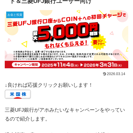
ト＆三菱UFJ銀行ユーザー向け
お金と投資
2026.03.14
↓良ければ応援クリックお願いします！
三菱UFJ銀行がアホみたいなキャンペーンをやってい
るので紹介します。