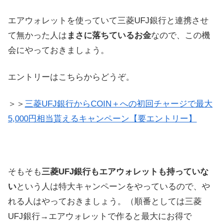
エアウォレットを使っていて三菱UFJ銀行と連携させ
て無かった人は
まさに落ちているお金
なので、この機
会にやっておきましょう。
エントリーはこちらからどうぞ。
＞＞
三菱UFJ銀行からCOIN＋への初回チャージで最大
5,000円相当貰えるキャンペーン【要エントリー】
そもそも
三菱UFJ銀行も
エアウォレットも
持っていな
い
という人は特大キャンペーンをやっているので、や
れる人はやっておきましょう。（順番としては三菱
UFJ銀行→エアウォレットで作ると最大にお得で