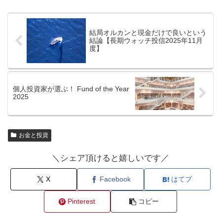
結局オルカンと現金だけで良いという
結論【長期ウォッチ投信2025年11月
度】
個人投資家が選ぶ！ Fund of the Year
2025
お金と投資
＼シェア頂けると嬉しいです／
X
Facebook
はてブ
Pinterest
コピー