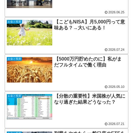
2026.06.25
【こどもNISA】月5,000円って意
お金と投資
味ある？→大いにある！
2026.07.24
【5000万円貯めたのに】私がま
お金と投資
だフルタイムで働く理由
2026.05.10
【分散の重要性】米国株が人気に
お金と投資
なり過ぎた結果どうなった？
2026.07.21