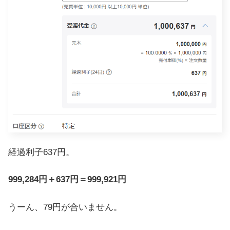
経過利子637円。
999,284円＋637円＝999,921円
うーん、79円が合いません。