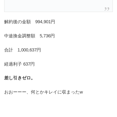
解約後の金額 994,901円
中途換金調整額 5,736円
合計 1,000,637円
経過利子 637円
差し引きゼロ。
おおーーー、何とかキレイに収まったw