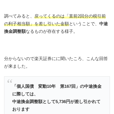
調べてみると、
戻ってくるのは「直前2回分の税引前
の利子相当額」を差し引いた金額
ということで、
中途
換金調整額
なるものが存在する様子。
分からないので楽天証券にに聞いたころ、こんな回答
が来ました。
「個人国債 変動10年 第167回」の中途換金
に際しては、
中途換金調整額として5,736円が差し引かれて
おります