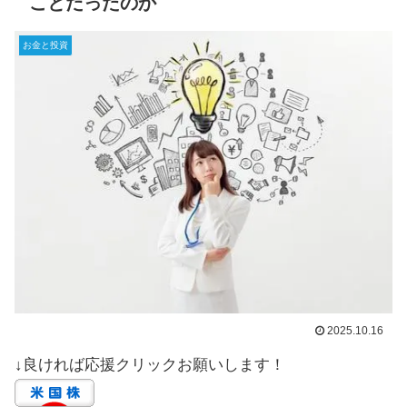
ことだったのか
お金と投資
2025.10.16
↓良ければ応援クリックお願いします！