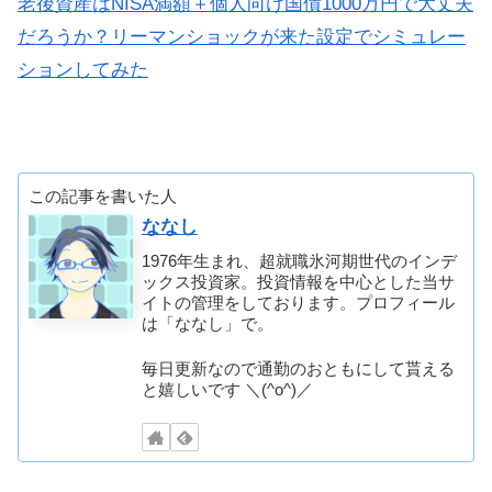
老後資産はNISA満額＋個人向け国債1000万円で大丈夫
だろうか？リーマンショックが来た設定でシミュレー
ションしてみた
この記事を書いた人
ななし
1976年生まれ、超就職氷河期世代のインデ
ックス投資家。投資情報を中心とした当サ
イトの管理をしております。プロフィール
は「ななし」で。
毎日更新なので通勤のおともにして貰える
と嬉しいです ＼(^o^)／