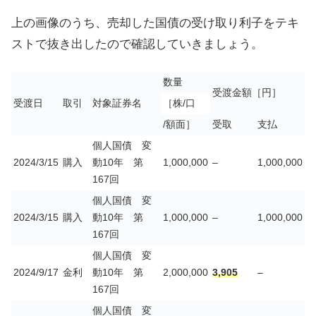
上の画像のうち、売却した国債の受け取り利子をテキ
ストで抜き出したので確認していきましょう。
数量
受渡金額［円］
受渡日
取引
対象証券名
［株/口
/額面］
受取
支払
個人国債 変
2024/3/15
購入
動10年 第
1,000,000
–
1,000,000
167回
個人国債 変
2024/3/15
購入
動10年 第
1,000,000
–
1,000,000
167回
個人国債 変
2024/9/17
金利
動10年 第
2,000,000
3,905
–
167回
個人国債 変