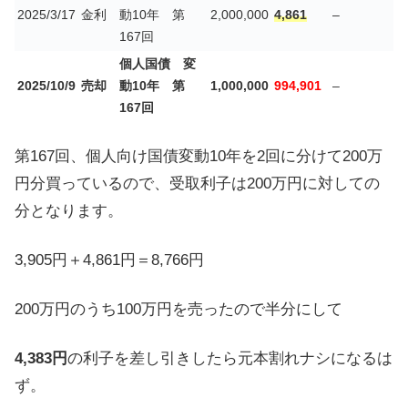
2025/3/17
金利
動10年 第
2,000,000
4,861
–
167回
個人国債 変
2025/10/9
売却
動10年 第
1,000,000
994,901
–
167回
第167回、個人向け国債変動10年を2回に分けて200万
円分買っているので、受取利子は200万円に対しての
分となります。
3,905円＋4,861円＝8,766円
200万円のうち100万円を売ったので半分にして
4,383円
の利子を差し引きしたら元本割れナシになるは
ず。