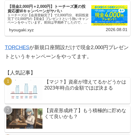
【現金2,000円＋2,000円】トーチーズ夏の投
資応援Wキャンペーンがヤバい
トーチーズが【会員登録完了】で2,000円分、初回投資
完了で2,000円の【現金】プレゼントという熱いキャン
ペーンをやっています。前回は早期終了したので、使
える人はお早めにどうぞ。
2026.08.01
hyougaki.xyz
TORCHES
が新規口座開設だけで現金2,000円プレゼン
トというキャンペーンをやってます。
【人気記事】
【マジ？】資産が増えてるかどうかは
2023年時点の金額でほぼ決まる
【資産形成終了】もう積極的に貯めな
くて良いかも？