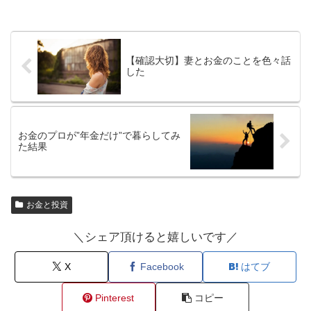
【確認大切】妻とお金のことを色々話
した
お金のプロが”年金だけ”で暮らしてみ
た結果
お金と投資
＼シェア頂けると嬉しいです／
X
Facebook
はてブ
Pinterest
コピー