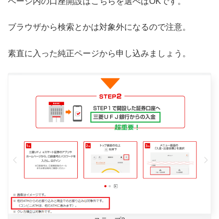
ページ内の口座開設はこちらを選べばOKです。
ブラウザから検索とかは対象外になるので注意。
素直に入った純正ページから申し込みましょう。