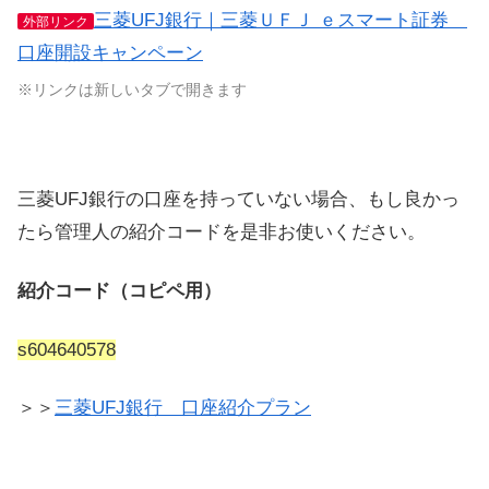
三菱UFJ銀行｜三菱ＵＦＪ ｅスマート証券
外部リンク
口座開設キャンペーン
※リンクは新しいタブで開きます
三菱UFJ銀行の口座を持っていない場合、もし良かっ
たら管理人の紹介コードを是非お使いください。
紹介コード（コピペ用）
s604640578
＞＞
三菱UFJ銀行 口座紹介プラン