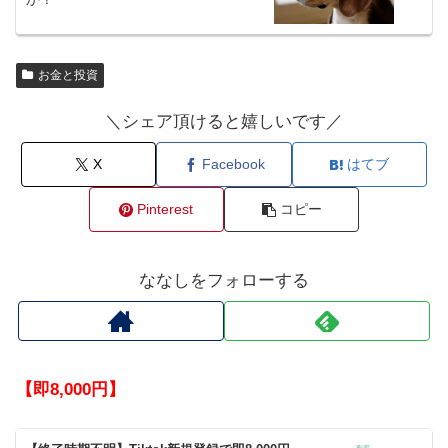
お金と投資
＼シェア頂けると嬉しいです／
X
Facebook
はてブ
Pinterest
コピー
ななしをフォローする
【即8,000円】