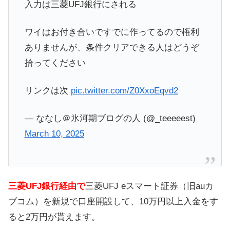
入力は三菱UFJ銀行にされる
ワイはお付き合いですでに作ってるので権利
ありませんが、条件クリアできる人はどうぞ
拾ってください
リンクは次
pic.twitter.com/Z0XxoEqvd2
— ななし＠氷河期ブログの人 (@_teeeeest)
March 10, 2025
三菱UFJ銀行経由で
三菱UFJ eスマート証券（旧auカ
ブコム）を新規で口座開設して、10万円以上入金をす
ると2万円が貰えます。