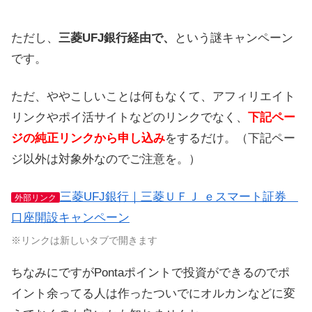
ただし、
三菱UFJ銀行経由で、
という謎キャンペーン
です。
ただ、ややこしいことは何もなくて、アフィリエイト
リンクやポイ活サイトなどのリンクでなく、
下記ペー
ジの純正リンクから申し込み
をするだけ。（下記ペー
ジ以外は対象外なのでご注意を。）
三菱UFJ銀行｜三菱ＵＦＪ ｅスマート証券
外部リンク
口座開設キャンペーン
※リンクは新しいタブで開きます
ちなみにですがPontaポイントで投資ができるのでポ
イント余ってる人は作ったついでにオルカンなどに変