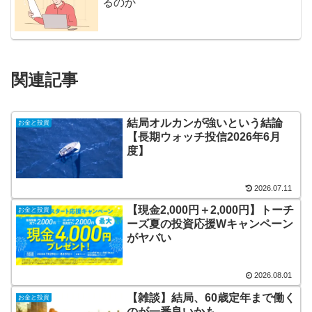
るのか
関連記事
結局オルカンが強いという結論
お金と投資
【長期ウォッチ投信2026年6月
度】
2026.07.11
【現金2,000円＋2,000円】トーチ
お金と投資
ーズ夏の投資応援Wキャンペーン
がヤバい
2026.08.01
【雑談】結局、60歳定年まで働く
お金と投資
のが一番良いかも