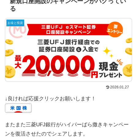
新規口座開設のキャンペーンがバグってい
る
お金と投資
2026.01.27
↓良ければ応援クリックお願いします！
またまた三菱UFJ銀行がハイパーばら撒きキャンペー
ンを復活させたのでシェアします。