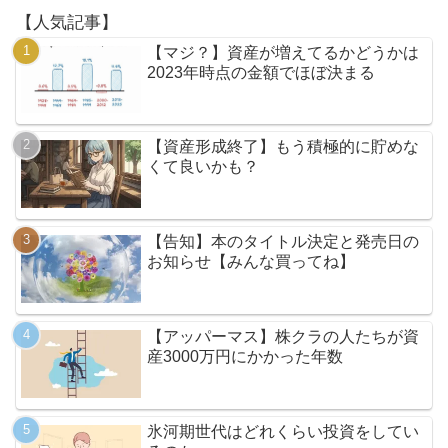
【人気記事】
【マジ？】資産が増えてるかどうかは
2023年時点の金額でほぼ決まる
【資産形成終了】もう積極的に貯めな
くて良いかも？
【告知】本のタイトル決定と発売日の
お知らせ【みんな買ってね】
【アッパーマス】株クラの人たちが資
産3000万円にかかった年数
氷河期世代はどれくらい投資をしてい