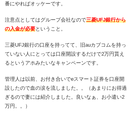
番にやればオッケーです。
注意点としてはグループ会社なので
三菱UFJ銀行から
の入金が必要
ということ。
三菱UFJ銀行の口座を持ってて、旧auカブコムを持っ
ていない人にとっては口座開設するだけで2万円貰え
るというアホみたいなキャンペーンです。
管理人は以前、お付き合いでeスマート証券を口座開
設したので血の涙を流しました。。（あまりにお得過
ぎるので妻には紹介しました。良いなぁ、お小遣い2
万円。。）