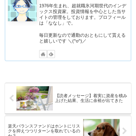
1976年生まれ、超就職氷河期世代のインデ
ックス投資家。投資情報を中心とした当サ
イトの管理をしております。プロフィール
は「ななし」で。
毎日更新なので通勤のおともにして貰える
と嬉しいです ＼(^o^)／
【読者メッセージ】着実に資産を積み
上げた結果、生活に余裕が出てきた
楽天バランスファンドはホントにリス
クを抑えつつリターンを取れているの
か？