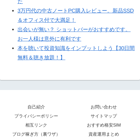
た
3万円代の中古ノートPC購入レビュー。新品SSD
＆オフィス付で大満足！
出会いが無い？ ショットバーがおすすめです。
お一人様は意外に有利です
本を聴いて投資知識をインプットしよう【30日間
無料＆聴き放題！】
自己紹介
お問い合わせ
プライバシーポリシー
サイトマップ
相互リンク
おすすめ格安SIM
ブログ稼ぎ方（裏ワザ）
資産運用まとめ