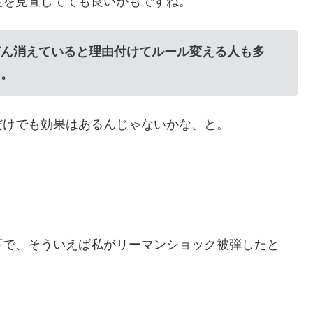
度を見直してても良いかもですね。
どん消えていると理由付けてルール変える人も多
。。
だけでも効果はあるんじゃないかな、と。
下で、そういえば私がリーマンショック被弾したと