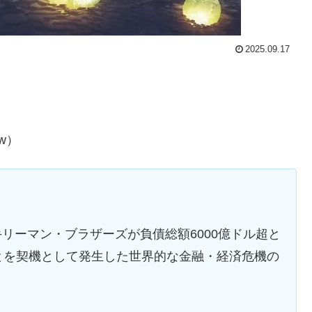
2025.09.17
w）
大手リーマン・ブラザーズが負債総額6000億ドル超と
とを契機として発生した世界的な金融・経済危機の