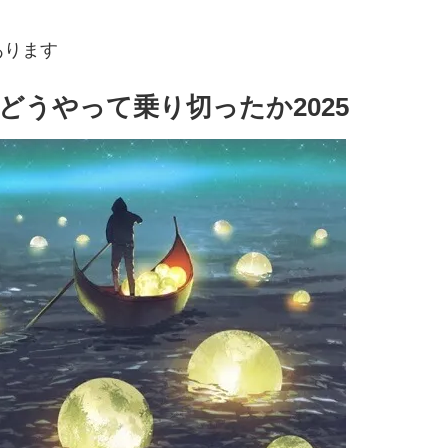
あります
うやって乗り切ったか2025