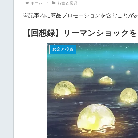
ホーム
お金と投資
※記事内に商品プロモーションを含むことが
【回想録】リーマンショックをど
お金と投資