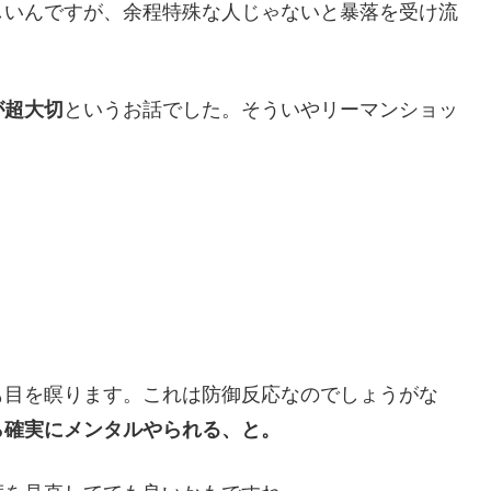
しいんですが、余程特殊な人じゃないと暴落を受け流
が超大切
というお話でした。そういやリーマンショッ
。
も目を瞑ります。これは防御反応なのでしょうがな
ら確実にメンタルやられる、と。