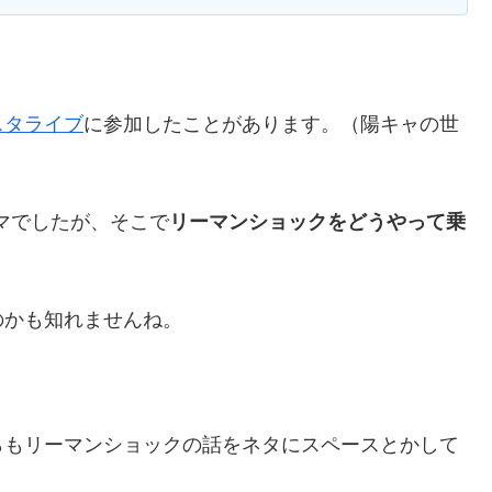
スタライブ
に参加したことがあります。（陽キャの世
ーマでしたが、そこで
リーマンショックをどうやって乗
のかも知れませんね。
らもリーマンショックの話をネタにスペースとかして