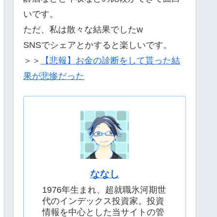
いです。
ただ、私は散々な結果でしたw
SNSでシェアとかすると楽しいです。
＞＞
【悲報】お金の診断をして貰った結
果が悲惨だった
ななし
1976年生まれ、超就職氷河期世
代のインデックス投資家。投資
情報を中心とした当サイトの管