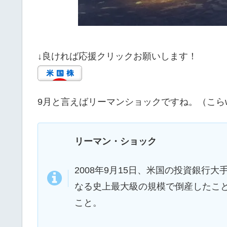
↓良ければ応援クリックお願いします！
9月と言えばリーマンショックですね。（こら
リーマン・ショック
2008年9月15日、米国の投資銀行
なる史上最大級の規模で倒産したこ
こと。