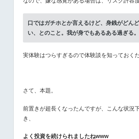
なので、嫌な感覚がある場合は、リスク許容
口ではガチホとか言えるけど、身銭がどん
い、とのこと。我が身でもあるある過ぎる
実体験はつらすぎるので体験談を知っておく
さて、本題。
前置きが超長くなったんですが、こんな状況
き、
よく投資を続けられましたねwww