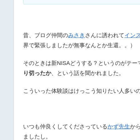
昔、ブログ仲間の
みさき
さんに誘われて
イン
界で緊張しましたが無事なんとか生還。。）
そのときは新NISAどうする？というのがテ
り切ったか
、という話を聞かれました。
こういった体験談はけっこう知りたい人多い
いつも仲良くしてくださっている
かず先生
か
ましたし。