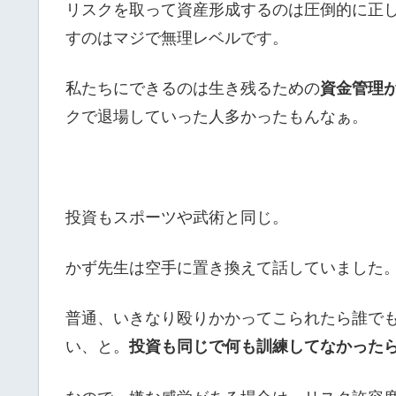
リスクを取って資産形成するのは圧倒的に正
すのはマジで無理レベルです。
私たちにできるのは生き残るための
資金管理
クで退場していった人多かったもんなぁ。
投資もスポーツや武術と同じ。
かず先生は空手に置き換えて話していました
普通、いきなり殴りかかってこられたら誰で
い、と。
投資も同じで何も訓練してなかった