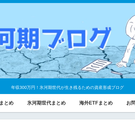
年収300万円！氷河期世代が生き残るための資産形成ブログ
まとめ
氷河期世代まとめ
海外ETFまとめ
お