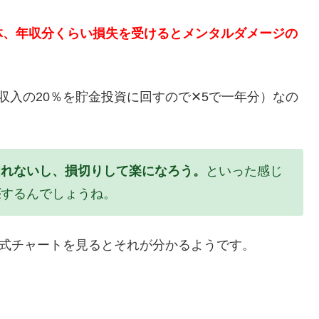
体、年収分くらい損失を受けるとメンタルダメージの
収入の20％を貯金投資に回すので✕5で一年分）なの
知れないし、損切りして楽になろう。
といった感じ
壊
するんでしょうね。
株式チャートを見るとそれが分かるようです。