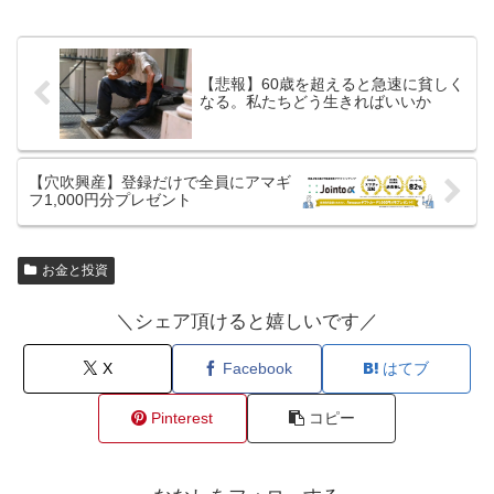
【悲報】60歳を超えると急速に貧しく
なる。私たちどう生きればいいか
【穴吹興産】登録だけで全員にアマギ
フ1,000円分プレゼント
お金と投資
＼シェア頂けると嬉しいです／
X
Facebook
はてブ
Pinterest
コピー