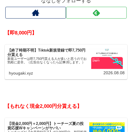
ななしをフォローする
【即8,000円】
【終了時期不明】Tiktok新規登録で即7,750円
分貰える
新規ユーザーは即7,750円貰える人が多いと思うのでお
気軽に是非。（広告出なくなったら記事消します。）
2026.08.08
hyougaki.xyz
【もれなく現金2,000円分貰える】
【現金2,000円＋2,000円】トーチーズ夏の投
資応援Wキャンペーンがヤバい