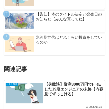
【告知】本のタイトル決定と発売日の
お知らせ【みんな買ってね】
氷河期世代はどれくらい投資をしてい
るのか
関連記事
【失敗談】資産8000万円でFIRE
お金と投資
した39歳エンジニアの末路【内容
見てずっこける】
2026.05.31