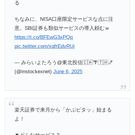
る
ちなみに、NISA口座限定サービスな点に注
意。SBI証券も類似サービスの導入頼むｗ
https://t.co/BFEwG3xPQq
pic.twitter.com/xqfrEdvRUi
— みらいよたろう@東北投信🇨🇦🌴🇹🇭🍤
(@instockexnet)
June 6, 2025
楽天証券で来月から「かぶピタッ」始まる
よ！