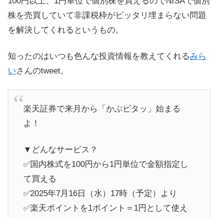
100円以上、1円単位で個別株を買えるのでNISAで個別
株を売買していて非課税枠がピッタリ埋まらない問題
を解決してくれるというもの。
知ったのはいつも色んな投資情報を教えてくれる
みら
い
さんのtweet。
楽天証券で来月から「かぶピタッ」始まる
よ！
▼どんなサービス？
✅国内株式を100円から1円単位で金額指定し
て買える
✅2025年7月16日（水）17時（予定）より
✅楽天ポイントを1ポイント＝1円として使え