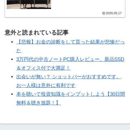
2026.05.17
意外と読まれている記事
【悲報】お金の診断をして貰った結果が悲惨だっ
た
3万円代の中古ノートPC購入レビュー。新品SSD
＆オフィス付で大満足！
出会いが無い？ ショットバーがおすすめです。
お一人様は意外に有利です
本を聴いて投資知識をインプットしよう【30日間
無料＆聴き放題！】