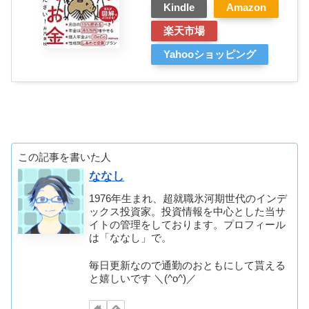
Kindle
Amazon
楽天市場
Yahooショッピング
この記事を書いた人
ななし
1976年生まれ、超就職氷河期世代のインデ
ックス投資家。投資情報を中心とした当サ
イトの管理をしております。プロフィール
は「ななし」で。
毎日更新なので通勤のおともにして貰える
と嬉しいです ＼(^o^)／