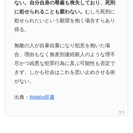
ない。自分自身の尊厳も喪失しており、死刑
に処せられることも厭わない。
むしろ死刑に
処せられたいという願望を抱く場合すらあり
得る。
無敵の人が自暴自棄になり犯意を抱いた場
合、理由もなく無差別連続殺人のような理不
尽かつ凶悪な犯罪行為に及ぶ可能性も否定で
きず、しかも社会はこれを思い止めさせる術
がない。
出典：
Weblio辞書