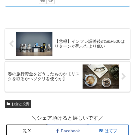
【悲報】インフレ調整後のS&P500は
リターンが思ったより低い
春の旅行資金をどうしたものか【リス
クを取るかヘソクリを使うか】
お金と投資
＼シェア頂けると嬉しいです／
X
Facebook
はてブ