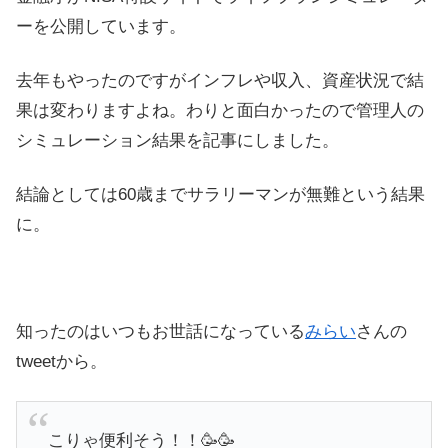
ーを公開しています。
去年もやったのですがインフレや収入、資産状況で結
果は変わりますよね。わりと面白かったので管理人の
シミュレーション結果を記事にしました。
結論としては60歳までサラリーマンが無難という結果
に。
知ったのはいつもお世話になっている
みらい
さんの
tweetから。
こりゃ便利そう！！🥳🥳