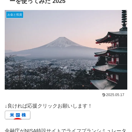
ーを使ってみた 2025
お金と投資
2025.05.17
↓良ければ応援クリックお願いします！
金融庁がNISA特設サイトでライフプランシミュレータ