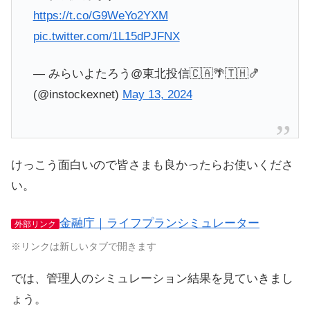
https://t.co/G9WeYo2YXM
pic.twitter.com/1L15dPJFNX
— みらいよたろう@東北投信🇨🇦🌴🇹🇭🍤
(@instockexnet)
May 13, 2024
けっこう面白いので皆さまも良かったらお使いくださ
い。
金融庁｜ライフプランシミュレーター
外部リンク
※リンクは新しいタブで開きます
では、管理人のシミュレーション結果を見ていきまし
ょう。