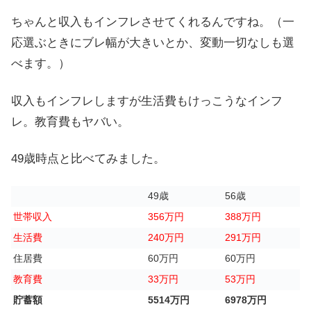
ちゃんと収入もインフレさせてくれるんですね。（一
応選ぶときにブレ幅が大きいとか、変動一切なしも選
べます。）
収入もインフレしますが生活費もけっこうなインフ
レ。教育費もヤバい。
49歳時点と比べてみました。
49歳
56歳
世帯収入
356万円
388万円
生活費
240万円
291万円
住居費
60万円
60万円
教育費
33万円
53万円
貯蓄額
5514万円
6978万円