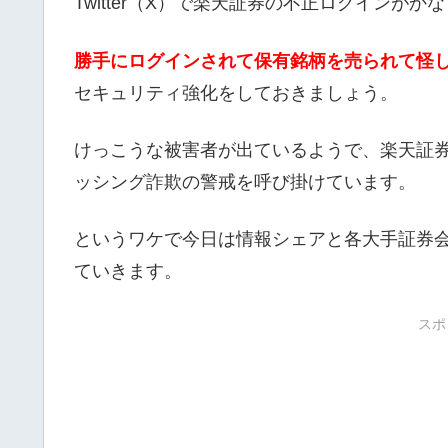
Twitter（X）で楽天証券の不正ログインが
勝手にログインされて保有銘柄を売られて怪
セキュリティ強化をしておきましょう。
けっこうな被害者が出ているようで、楽天証券
ッシング詐欺の警戒を呼び掛けています。
というワケで今日は情報シェアと各大手証券
ていきます。
スポ