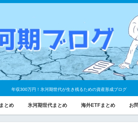
年収300万円！氷河期世代が生き残るための資産形成ブログ
まとめ
氷河期世代まとめ
海外ETFまとめ
お