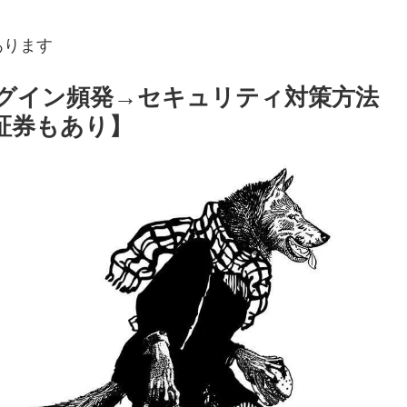
あります
グイン頻発→セキュリティ対策方法
証券もあり】