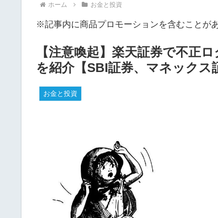
ホーム
お金と投資
※記事内に商品プロモーションを含むことが
【注意喚起】楽天証券で不正ロ
を紹介【SBI証券、マネックス
お金と投資