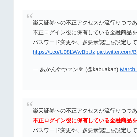
楽天証券への不正アクセスが流行りつつ
不正ログイン後に保有している金融商品
パスワード変更や、多要素認証を設定し
https://t.co/U08LWwBbUz
pic.twitter.c
— あかんやつマン🥦 (@kabuakan)
March 
楽天証券への不正アクセスが流行りつつ
不正ログイン後に保有している金融商品
パスワード変更や、多要素認証を設定し