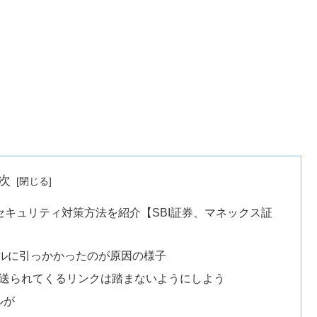
次
キュリティ対策方法を紹介【SBI証券、マネックス証
ルに引っかかったのが原因の様子
ら送られてくるリンクは踏まないようにしよう
ルが