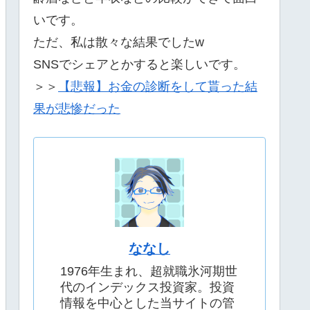
いです。
ただ、私は散々な結果でしたw
SNSでシェアとかすると楽しいです。
＞＞
【悲報】お金の診断をして貰った結
果が悲惨だった
ななし
1976年生まれ、超就職氷河期世
代のインデックス投資家。投資
情報を中心とした当サイトの管