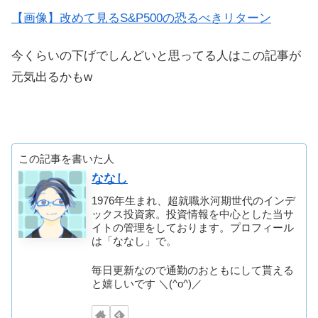
【画像】改めて見るS&P500の恐るべきリターン
今くらいの下げでしんどいと思ってる人はこの記事が
元気出るかもw
この記事を書いた人
ななし
1976年生まれ、超就職氷河期世代のインデ
ックス投資家。投資情報を中心とした当サ
イトの管理をしております。プロフィール
は「ななし」で。
毎日更新なので通勤のおともにして貰える
と嬉しいです ＼(^o^)／