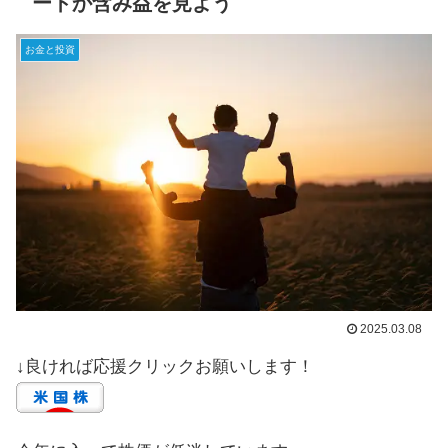
ートか含み益を見よう
お金と投資
2025.03.08
↓良ければ応援クリックお願いします！