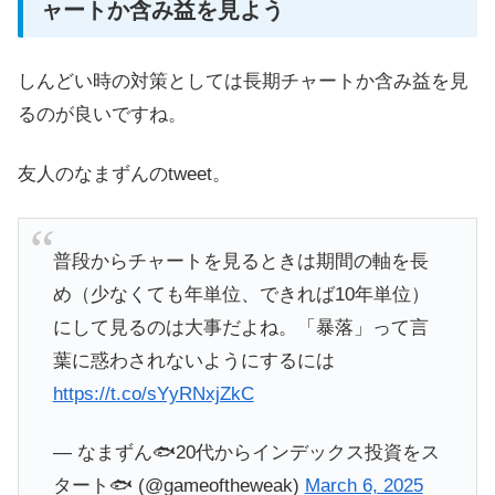
ャートか含み益を見よう
しんどい時の対策としては長期チャートか含み益を見
るのが良いですね。
友人のなまずんのtweet。
普段からチャートを見るときは期間の軸を長
め（少なくても年単位、できれば10年単位）
にして見るのは大事だよね。「暴落」って言
葉に惑わされないようにするには
https://t.co/sYyRNxjZkC
— なまずん🐟20代からインデックス投資をス
タート🐟 (@gameoftheweak)
March 6, 2025