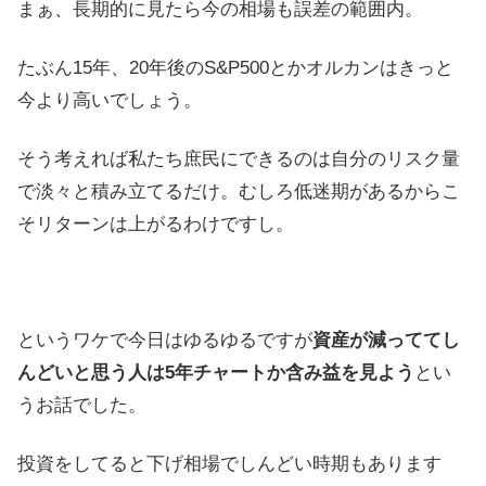
まぁ、長期的に見たら今の相場も誤差の範囲内。
たぶん15年、20年後のS&P500とかオルカンはきっと
今より高いでしょう。
そう考えれば私たち庶民にできるのは自分のリスク量
で淡々と積み立てるだけ。むしろ低迷期があるからこ
そリターンは上がるわけですし。
というワケで今日はゆるゆるですが
資産が減っててし
んどいと思う人は5年チャートか含み益を見よう
とい
うお話でした。
投資をしてると下げ相場でしんどい時期もあります