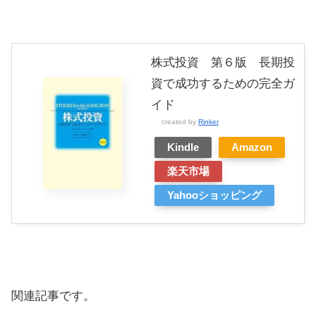
株式投資 第６版 長期投
資で成功するための完全ガ
イド
created by
Rinker
Kindle
Amazon
楽天市場
Yahooショッピング
関連記事です。