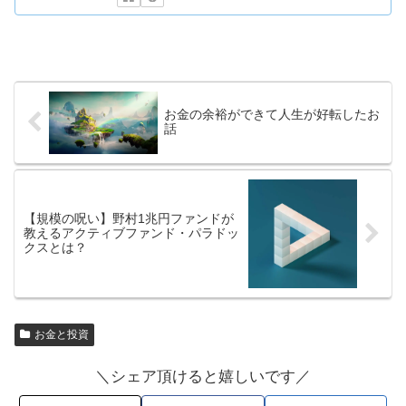
お金の余裕ができて人生が好転したお
話
【規模の呪い】野村1兆円ファンドが
教えるアクティブファンド・パラドッ
クスとは？
お金と投資
＼シェア頂けると嬉しいです／