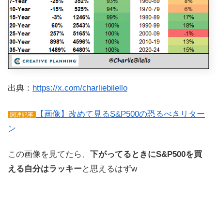
出典：
https://x.com/charliebilello
【画像】改めて見るS&P500の恐るべきリター
関連記事
ン
この画像を見てたら、
下がってるときにS&P500を買
える自分はラッキー
と思えるはずw