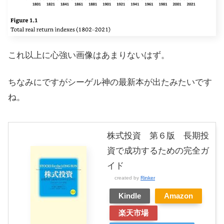
これ以上に心強い画像はあまりないはず。
ちなみにですがシーゲル神の最新本が出たみたいです
ね。
株式投資 第６版 長期投
資で成功するための完全ガ
イド
created by
Rinker
Kindle
Amazon
楽天市場