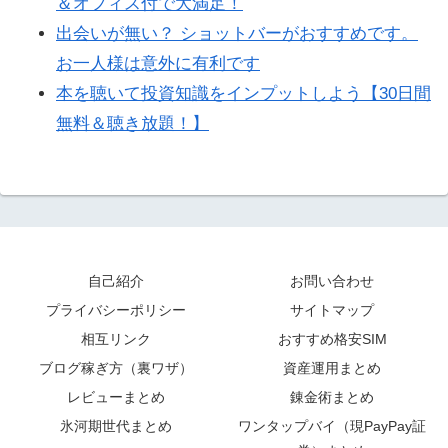
＆オフィス付で大満足！
出会いが無い？ ショットバーがおすすめです。
お一人様は意外に有利です
本を聴いて投資知識をインプットしよう【30日間
無料＆聴き放題！】
自己紹介
お問い合わせ
プライバシーポリシー
サイトマップ
相互リンク
おすすめ格安SIM
ブログ稼ぎ方（裏ワザ）
資産運用まとめ
レビューまとめ
錬金術まとめ
氷河期世代まとめ
ワンタップバイ（現PayPay証