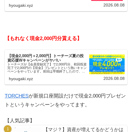
2026.08.08
hyougaki.xyz
【もれなく現金2,000円分貰える】
【現金2,000円＋2,000円】トーチーズ夏の投
資応援Wキャンペーンがヤバい
トーチーズが【会員登録完了】で2,000円分、初回投資
完了で2,000円の【現金】プレゼントという熱いキャン
ペーンをやっています。前回は早期終了したので、使
える人はお早めにどうぞ。
2026.08.08
hyougaki.xyz
TORCHES
が新規口座開設だけで現金2,000円プレゼン
トというキャンペーンをやってます。
【人気記事】
【マジ？】資産が増えてるかどうかは