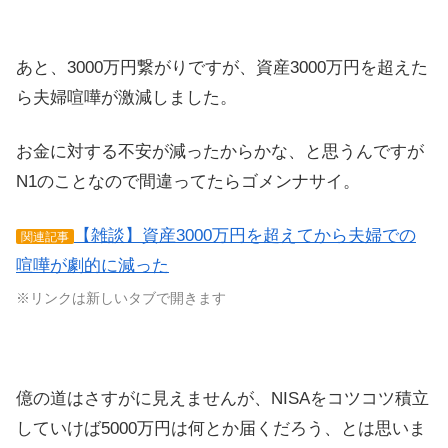
あと、3000万円繋がりですが、資産3000万円を超えた
ら夫婦喧嘩が激減しました。
お金に対する不安が減ったからかな、と思うんですが
N1のことなので間違ってたらゴメンナサイ。
【雑談】資産3000万円を超えてから夫婦での
関連記事
喧嘩が劇的に減った
※リンクは新しいタブで開きます
億の道はさすがに見えませんが、NISAをコツコツ積立
していけば5000万円は何とか届くだろう、とは思いま