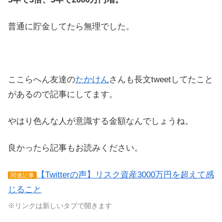
普通に貯金してたら無理でした。
ここらへん友達の
たかけん
さんも長文tweetしてたこと
があるので記事にしてます。
やはり色んな人が意識する金額なんでしょうね。
良かったら記事もお読みください。
【Twitterの声】リスク資産3000万円を超えて感
関連記事
じること
※リンクは新しいタブで開きます