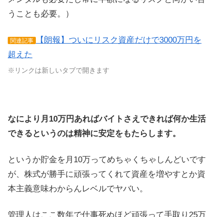
うことも必要。）
【朗報】ついにリスク資産だけで3000万円を
関連記事
超えた
※リンクは新しいタブで開きます
なにより月10万円あればバイトさえできれば何か生活
できるというのは精神に安定をもたらします。
というか貯金を月10万ってめちゃくちゃしんどいです
が、株式が勝手に頑張ってくれて資産を増やすとか資
本主義意味わからんレベルでヤバい。
管理人はここ数年で仕事死ぬほど頑張って手取り25万