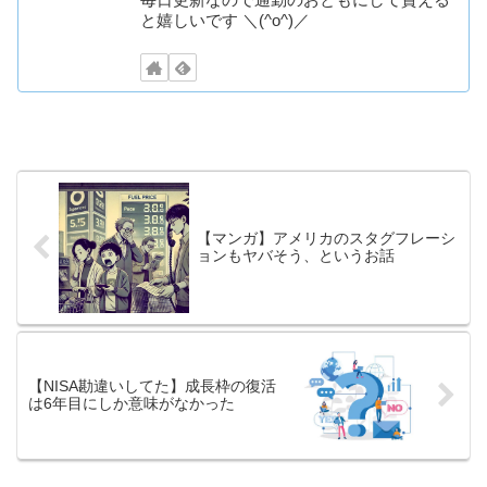
と嬉しいです ＼(^o^)／
【マンガ】アメリカのスタグフレーシ
ョンもヤバそう、というお話
【NISA勘違いしてた】成長枠の復活
は6年目にしか意味がなかった