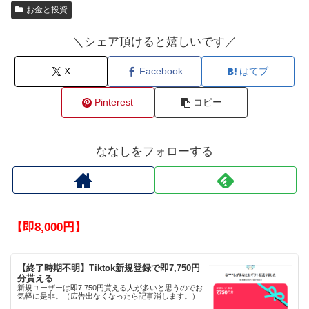
お金と投資
＼シェア頂けると嬉しいです／
X
Facebook
はてブ
Pinterest
コピー
ななしをフォローする
【即8,000円】
【終了時期不明】Tiktok新規登録で即7,750円
分貰える
新規ユーザーは即7,750円貰える人が多いと思うのでお
気軽に是非。（広告出なくなったら記事消します。）