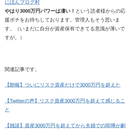
にほんブログ村
やはり3000万円パワーは凄い！
という読者様からの応
援ポチをお待ちしております。管理人もそう思いま
す。（いまだに自分が資産保有できてる意識が薄いで
すが。）
関連記事です。
【朗報】ついにリスク資産だけで3000万円を超えた
【Twitterの声】リスク資産3000万円を超えて感じるこ
と
【雑談】資産3000万円を超えてから夫婦での喧嘩が劇