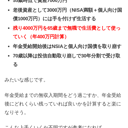
55歳時点で資産7000万円
老後資産として3000万円（NISA満額＋個人向け国
債1000万円）には手を付けず生活する
残り4000万円を65歳まで無職で生活費として使っ
ていく（年400万円計算）
年金受給開始後はNSIAと個人向け国債を取り崩す
70歳以降は投信自動取り崩しで30年分割で受け取
る
みたいな感じです。
年金受給までの無収入期間をどう過ごすか、年金受給
後にどれくらい残っていれば良いかを計算すると楽に
なりそう。
こんな上手くいくか不明ですが参考になれば。