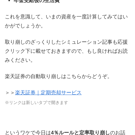
年金受給後の生活費
これを意識して、いまの資産を一度計算してみてはい
かがでしょうか。
取り崩しのざっくりしたシミュレーション記事も応援
クリック下に載せておきますので、もし良ければお読
みください。
楽天証券の自動取り崩しはこちらからどうぞ。
＞＞
楽天証券｜定期売却サービス
※リンクは新しいタブで開きます
というワケで今日は
4％ルールと定率取り崩し
のお話