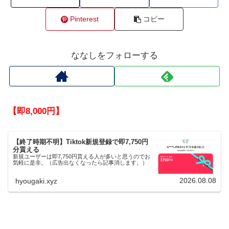
Pinterest
コピー
ななしをフォローする
【即8,000円】
【終了時期不明】Tiktok新規登録で即7,750円
分貰える
新規ユーザーは即7,750円貰える人が多いと思うのでお
気軽に是非。（広告出なくなったら記事消します。）
2026.08.08
hyougaki.xyz