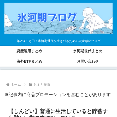
年収300万円！氷河期世代が生き残るための資産形成ブログ
資産運用まとめ
氷河期世代まとめ
海外ETFまとめ
お問い合わせ
ホーム
お金と投資
※記事内に商品プロモーションを含むことがあります
【しんどい】普通に生活していると貯蓄す