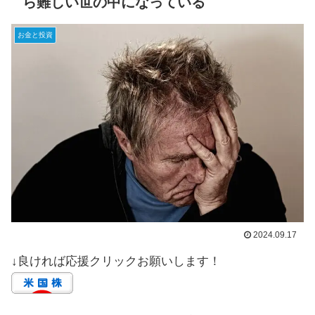
ら難しい世の中になっている
お金と投資
2024.09.17
↓良ければ応援クリックお願いします！