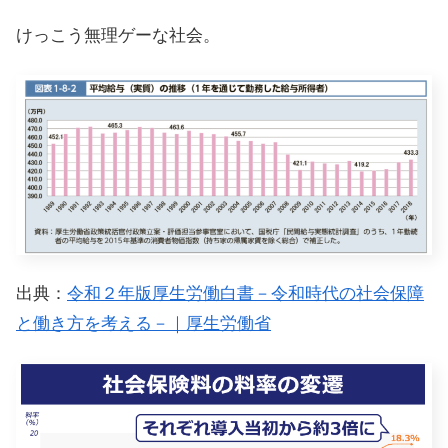
けっこう無理ゲーな社会。
出典：
令和２年版厚生労働白書－令和時代の社会保障
と働き方を考える－｜厚生労働省