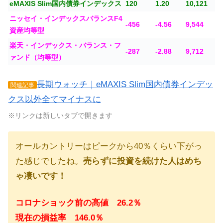
eMAXIS Slim国内債券インデックス
120
1.20
10,121
ニッセイ・インデックスバランスF4
-456
-4.56
9,544
資産均等型
楽天・インデックス・バランス・フ
-287
-2.88
9,712
ァンド（均等型）
長期ウォッチ｜eMAXIS Slim国内債券インデッ
関連記事
クス以外全てマイナスに
※リンクは新しいタブで開きます
オールカントリーはピークから40％くらい下がっ
た感じでしたね。
売らずに投資を続けた人はめち
ゃ凄いです！
コロナショック前の高値 26.2％
現在の損益率 146.0％