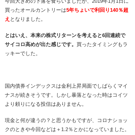
今回大きめの下落を食らいましたが、2019年1月1日に
買ったオールカントリーは
5年ちょいで利回り140％超
え
となりました。
とはいえ、本来の株式リターンを考えると6回連続で
サイコロ高めが出た感じです。
買ったタイミングもラ
ッキーでした。
国内債券インデックスは金利上昇局面でしばらくマイ
ナスが続きそうです。しかし暴落となった時はコイツ
より頼りになる投信はありません。
現金と何が違うの？と思うかもですが、コロナショッ
クのときや今回などは＋1.2％とかになっていました。