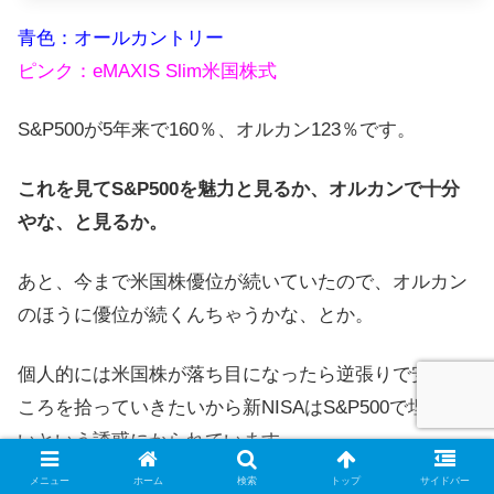
青色：オールカントリー
ピンク：eMAXIS Slim米国株式
S&P500が5年来で160％、オルカン123％です。
これを見てS&P500を魅力と見るか、オルカンで十分
やな、と見るか。
あと、今まで米国株優位が続いていたので、オルカン
のほうに優位が続くんちゃうかな、とか。
個人的には米国株が落ち目になったら逆張りで安いと
ころを拾っていきたいから新NISAはS&P500で埋めた
いという誘惑にかられています。
メニュー
ホーム
検索
トップ
サイドバー