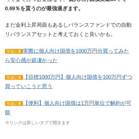
0.69％を貰うのが最強過ぎます。
まだ金利上昇局面もあるしバランスファンドでの自動
リバランスアセットと考えておくと良いかも。
実際に個人向け国債を1000万円分買ってみた
関連記事
ら安心感が超凄かった
【目標1000万円】個人向け国債を100万円ずつ
関連記事
買っていこうと思う
【便利】個人向け国債は1万円単位で解約が可
関連記事
能
※リンクは新しいタブで開きます