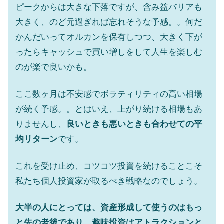
ピークからは大きな下落ですが、含み益バリアも
大きく、のど元過ぎれば忘れそうな予感。。何だ
かんだいってオルカンを保有しつつ、大きく下が
ったらキャッシュで買い増しをして人生を楽しむ
のが楽で良いかも。
ここ数ヶ月は不安感でボラティリティの高い相場
が続く予感。。とはいえ、上がり続ける相場もあ
りませんし、
良いときも悪いときも合わせての平
均リターン
です。
これを受け止め、コツコツ投資を続けることこそ
私たち個人投資家が取るべき戦略なのでしょう。
大半の人にとっては、資産形成して使うのはもっ
と先の老後であり、趣味投資はアトラクションと