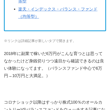
等型
楽天・インデックス・バランス・ファンド
（均等型）
※リンクは詳細記事が新しいタブで開きます。
2018年に副業で稼いだ6万円がこんな育つとは思って
なかったけど身銭切りつつ遠目から確認できるのは良
い体験になってます。（バランスファンド中心で6万
円→10万円と大満足。）
コロナショック以降はすっかり株式100％のオールカ
ントリーVSバランスファンドをウォッチする記事にな