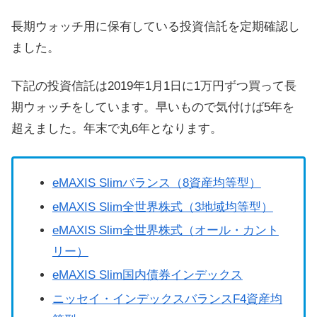
長期ウォッチ用に保有している投資信託を定期確認し
ました。
下記の投資信託は2019年1月1日に1万円ずつ買って長
期ウォッチをしています。早いもので気付けば5年を
超えました。年末で丸6年となります。
eMAXIS Slimバランス（8資産均等型）
eMAXIS Slim全世界株式（3地域均等型）
eMAXIS Slim全世界株式（オール・カント
リー）
eMAXIS Slim国内債券インデックス
ニッセイ・インデックスバランスF4資産均