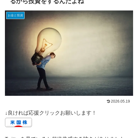
るから投資をするんだよね
お金と投資
2026.05.19
↓良ければ応援クリックお願いします！