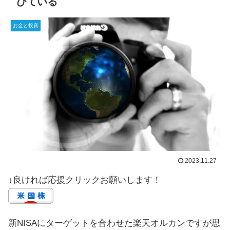
びている
お金と投資
2023.11.27
↓良ければ応援クリックお願いします！
新NISAにターゲットを合わせた楽天オルカンですが思