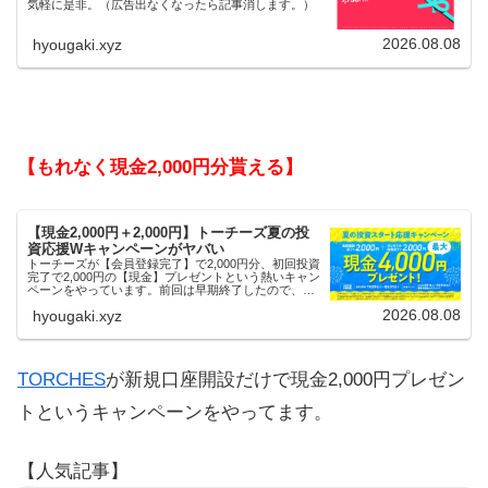
気軽に是非。（広告出なくなったら記事消します。）
2026.08.08
hyougaki.xyz
【もれなく現金2,000円分貰える】
【現金2,000円＋2,000円】トーチーズ夏の投
資応援Wキャンペーンがヤバい
トーチーズが【会員登録完了】で2,000円分、初回投資
完了で2,000円の【現金】プレゼントという熱いキャン
ペーンをやっています。前回は早期終了したので、使
える人はお早めにどうぞ。
2026.08.08
hyougaki.xyz
TORCHES
が新規口座開設だけで現金2,000円プレゼン
トというキャンペーンをやってます。
【人気記事】