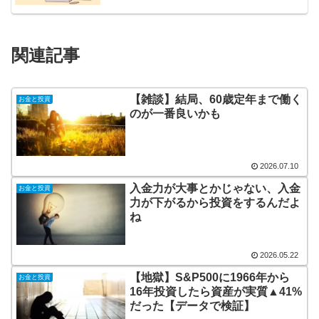
関連記事
【雑談】結局、60歳定年まで働く
お金と投資
のが一番良いかも
2026.07.10
入金力が大事とかじゃない、入金
お金と投資
力が下がるから投資をするんだよ
ね
2026.05.22
【地獄】S&P500に1966年から
お金と投資
16年投資したら資産が実質▲41%
だった【データで検証】