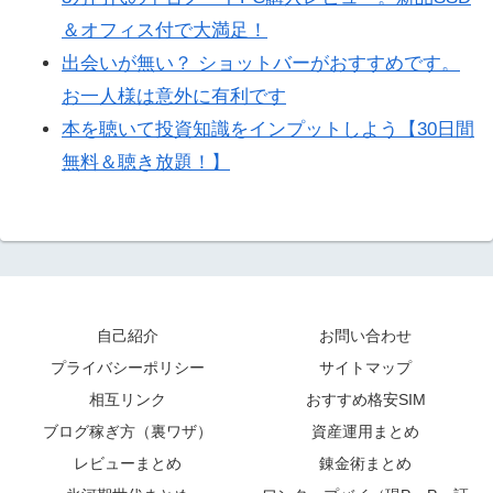
＆オフィス付で大満足！
出会いが無い？ ショットバーがおすすめです。
お一人様は意外に有利です
本を聴いて投資知識をインプットしよう【30日間
無料＆聴き放題！】
自己紹介
お問い合わせ
プライバシーポリシー
サイトマップ
相互リンク
おすすめ格安SIM
ブログ稼ぎ方（裏ワザ）
資産運用まとめ
レビューまとめ
錬金術まとめ