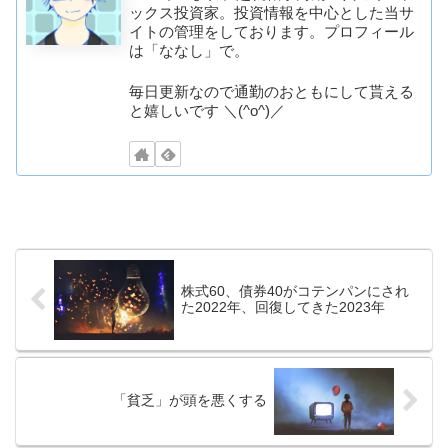
ックス投資家。投資情報を中心とした当サ
イトの管理をしております。プロフィール
は「ななし」で。
毎日更新なので通勤のおともにして貰える
と嬉しいです ＼(^o^)／
株式60、債券40がコテンパンにされ
た2022年、回復してきた2023年
「貧乏」が頭を悪くする