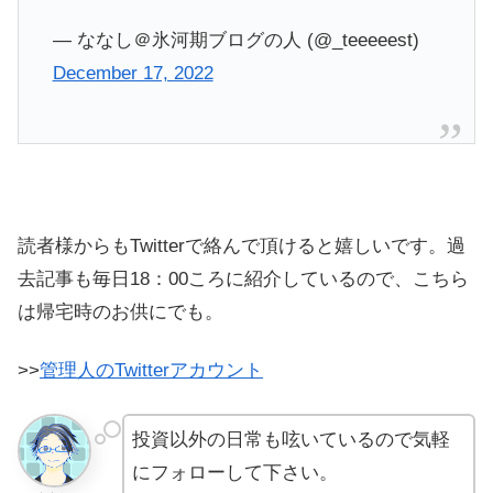
— ななし＠氷河期ブログの人 (@_teeeeest)
December 17, 2022
読者様からもTwitterで絡んで頂けると嬉しいです。過
去記事も毎日18：00ころに紹介しているので、こちら
は帰宅時のお供にでも。
>>
管理人のTwitterアカウント
投資以外の日常も呟いているので気軽
にフォローして下さい。