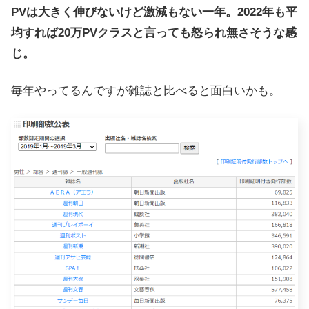
PVは大きく伸びないけど激減もない一年。2022年も平
均すれば20万PVクラスと言っても怒られ無さそうな感
じ。
毎年やってるんですが雑誌と比べると面白いかも。