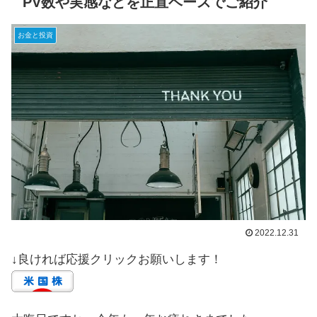
PV数や実感などを正直ベースでご紹介
お金と投資
2022.12.31
↓良ければ応援クリックお願いします！