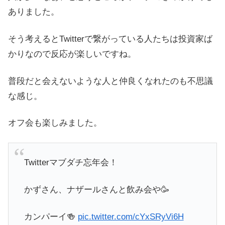
ありました。
そう考えるとTwitterで繋がっている人たちは投資家ば
かりなので反応が楽しいですね。
普段だと会えないような人と仲良くなれたのも不思議
な感じ。
オフ会も楽しみました。
Twitterマブダチ忘年会！
かずさん、ナザールさんと飲み会や🥳
カンパーイ🍻
pic.twitter.com/cYxSRyVi6H