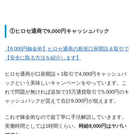
①ヒロセ通商で9,000円キャッシュバック
【9,000円錬金術】ヒロセ通商の新規口座開設＆取引で
【安全に取る方法を紹介します】
ヒロセ通商が口座開設＋1取引で4,000円キャッシュバ
ックという美味しいキャンペーンをやっています。こ
れで問題が無ければ追加で15万通貨取引で5,000円のキ
ャッシュバックが貰えて合計9,000円が狙えます。
これぞ錬金術なので超丁寧に手法解説していきます。
実働時間としては1時間くらい。
時給9,000円はヤバい