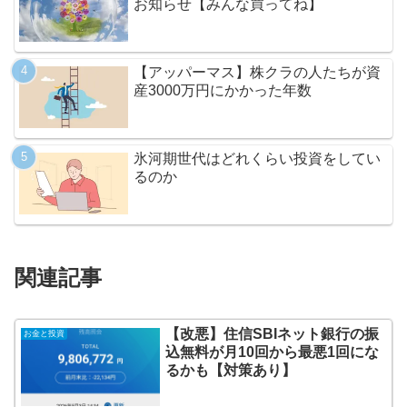
お知らせ【みんな買ってね】
【アッパーマス】株クラの人たちが資
産3000万円にかかった年数
氷河期世代はどれくらい投資をしてい
るのか
関連記事
【改悪】住信SBIネット銀行の振
お金と投資
込無料が月10回から最悪1回にな
るかも【対策あり】