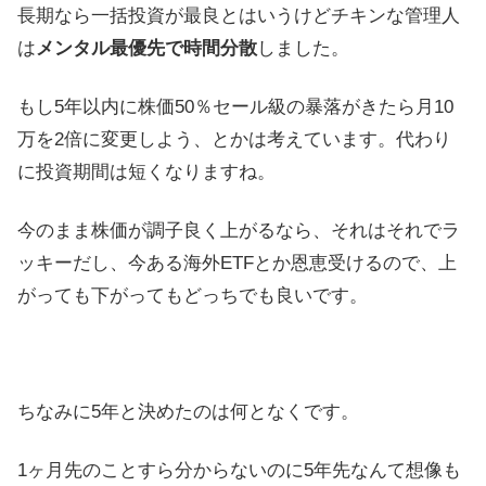
長期なら一括投資が最良とはいうけどチキンな管理人
は
メンタル最優先で時間分散
しました。
もし5年以内に株価50％セール級の暴落がきたら月10
万を2倍に変更しよう、とかは考えています。代わり
に投資期間は短くなりますね。
今のまま株価が調子良く上がるなら、それはそれでラ
ッキーだし、今ある海外ETFとか恩恵受けるので、上
がっても下がってもどっちでも良いです。
ちなみに5年と決めたのは何となくです。
1ヶ月先のことすら分からないのに5年先なんて想像も