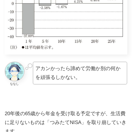
アカンかったら諦めて労働か別の何か
を頑張るしかない。
ななし
20年後の65歳から年金を受け取る予定ですが、生活費
に足りないものは「つみたてNISA」を取り崩していき
ます。