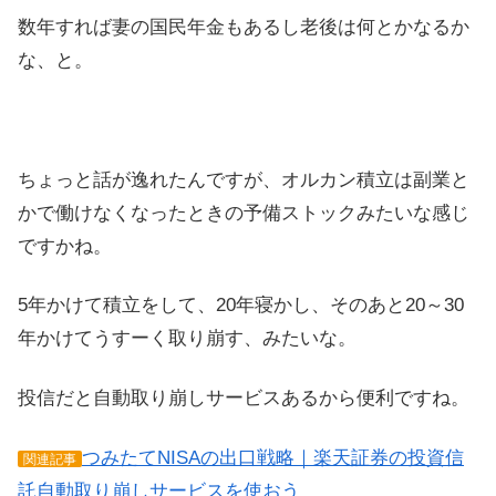
数年すれば妻の国民年金もあるし老後は何とかなるか
な、と。
ちょっと話が逸れたんですが、オルカン積立は副業と
かで働けなくなったときの予備ストックみたいな感じ
ですかね。
5年かけて積立をして、20年寝かし、そのあと20～30
年かけてうすーく取り崩す、みたいな。
投信だと自動取り崩しサービスあるから便利ですね。
つみたてNISAの出口戦略｜楽天証券の投資信
関連記事
託自動取り崩しサービスを使おう