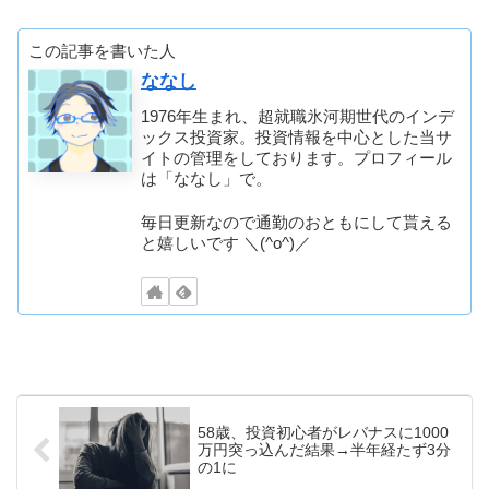
この記事を書いた人
ななし
1976年生まれ、超就職氷河期世代のインデ
ックス投資家。投資情報を中心とした当サ
イトの管理をしております。プロフィール
は「ななし」で。
毎日更新なので通勤のおともにして貰える
と嬉しいです ＼(^o^)／
58歳、投資初心者がレバナスに1000
万円突っ込んだ結果→半年経たず3分
の1に