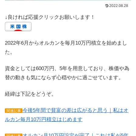
2022.08.28
↓良ければ応援クリックお願いします！
2022年6月からオルカンを毎月10万円積立を始めまし
た。
資金としては600万円、5年を用意しており、株価や為
替の動きも気にならず心穏やかに過ごせています。
経緯は下記をどうぞ。
今後5年間で貧富の差は広がると思う｜私はオ
関連記事
ルカン毎月10万円積立はじめます
オルカン月10万円設定が完了｜これは私が5年