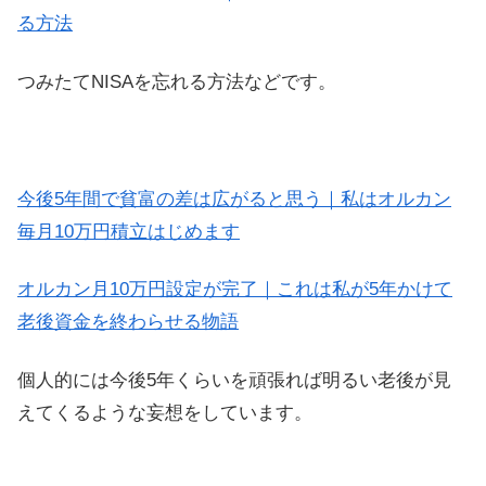
る方法
つみたてNISAを忘れる方法などです。
今後5年間で貧富の差は広がると思う｜私はオルカン
毎月10万円積立はじめます
オルカン月10万円設定が完了｜これは私が5年かけて
老後資金を終わらせる物語
個人的には今後5年くらいを頑張れば明るい老後が見
えてくるような妄想をしています。