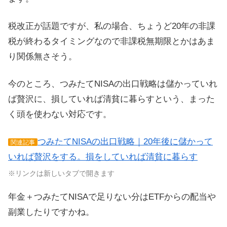
税改正が話題ですが、私の場合、ちょうど20年の非課
税が終わるタイミングなので非課税無期限とかはあま
り関係無さそう。
今のところ、つみたてNISAの出口戦略は儲かっていれ
ば贅沢に、損していれば清貧に暮らすという、まった
く頭を使わない対応です。
つみたてNISAの出口戦略｜20年後に儲かって
関連記事
いれば贅沢をする。損をしていれば清貧に暮らす
※リンクは新しいタブで開きます
年金＋つみたてNISAで足りない分はETFからの配当や
副業したりですかね。