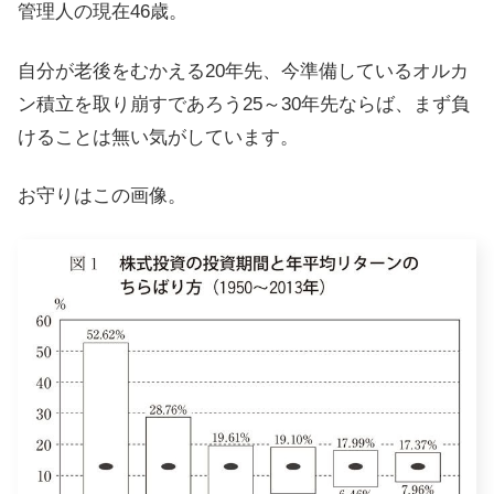
管理人の現在46歳。
自分が老後をむかえる20年先、今準備しているオルカ
ン積立を取り崩すであろう25～30年先ならば、まず負
けることは無い気がしています。
お守りはこの画像。