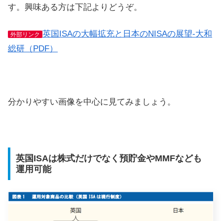
す。興味ある方は下記よりどうぞ。
英国ISAの大幅拡充と日本のNISAの展望-大和
外部リンク
総研（PDF）
分かりやすい画像を中心に見てみましょう。
英国ISAは株式だけでなく預貯金やMMFなども
運用可能