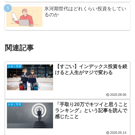
氷河期世代はどれくらい投資をしてい
るのか
関連記事
【すごい】インデックス投資を続
お金と投資
けると人生がマジで変わる
2026.08.06
「手取り20万でキツイと思うこと
お金と投資
ランキング」という記事を読んで
感じたこと
2026.05.14